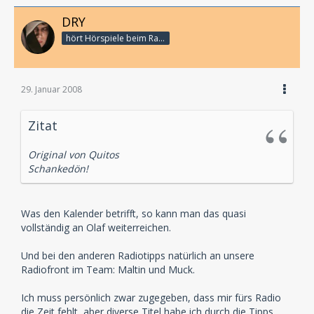
DRY
hört Hörspiele beim Rasenmähen
29. Januar 2008
Zitat
Original von Quitos
Schankedön!
Was den Kalender betrifft, so kann man das quasi
vollständig an Olaf weiterreichen.
Und bei den anderen Radiotipps natürlich an unsere
Radiofront im Team: Maltin und Muck.
Ich muss persönlich zwar zugegeben, dass mir fürs Radio
die Zeit fehlt, aber diverse Titel habe ich durch die Tipps