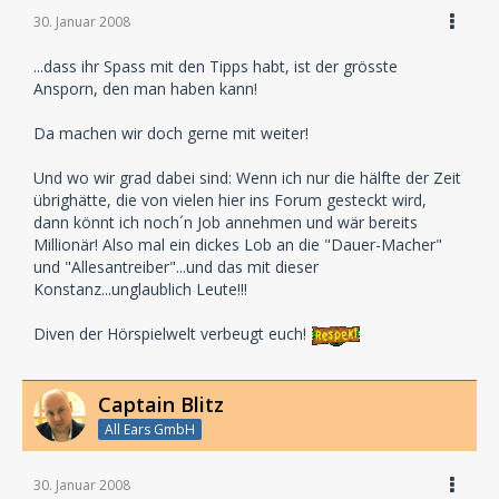
30. Januar 2008
...dass ihr Spass mit den Tipps habt, ist der grösste
Ansporn, den man haben kann!
Da machen wir doch gerne mit weiter!
Und wo wir grad dabei sind: Wenn ich nur die hälfte der Zeit
übrighätte, die von vielen hier ins Forum gesteckt wird,
dann könnt ich noch´n Job annehmen und wär bereits
Millionär! Also mal ein dickes Lob an die "Dauer-Macher"
und "Allesantreiber"...und das mit dieser
Konstanz...unglaublich Leute!!!
Diven der Hörspielwelt verbeugt euch!
Captain Blitz
All Ears GmbH
30. Januar 2008