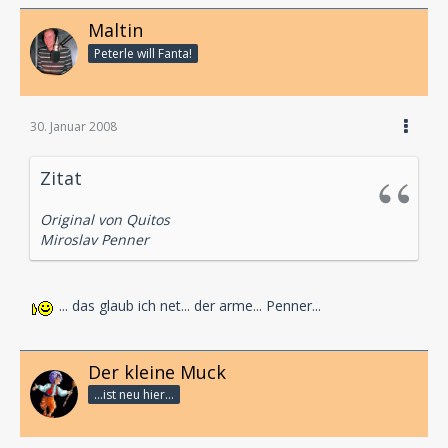
Maltin
Peterle will Fanta!
30. Januar 2008
Zitat
Original von Quitos
Miroslav Penner
... das glaub ich net... der arme... Penner...
Der kleine Muck
...ist neu hier...