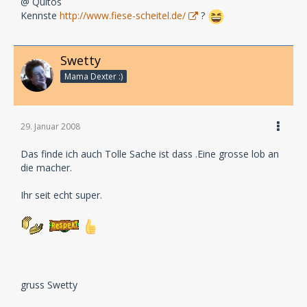
@ Quitos
Kennste
http://www.fiese-scheitel.de/
?
Swetty
Mama Dexter :)
29. Januar 2008
Das finde ich auch Tolle Sache ist dass .Eine grosse lob an
die macher.
Ihr seit echt super.
gruss Swetty