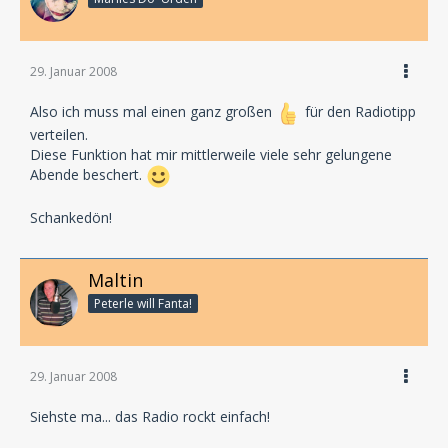
29. Januar 2008
Also ich muss mal einen ganz großen
für den Radiotipp
verteilen.
Diese Funktion hat mir mittlerweile viele sehr gelungene
Abende beschert.
Schankedön!
Maltin
Peterle will Fanta!
29. Januar 2008
Siehste ma... das Radio rockt einfach!