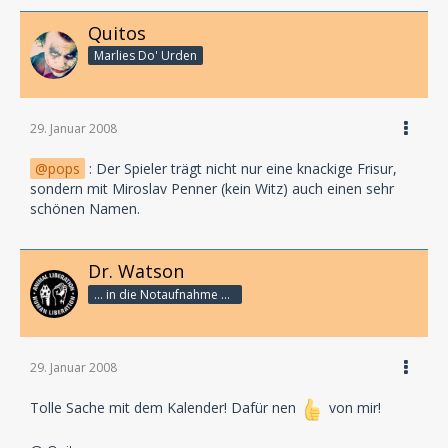
Quitos
Marlies Do' Urden
29. Januar 2008
pops
: Der Spieler trägt nicht nur eine knackige Frisur,
sondern mit Miroslav Penner (kein Witz) auch einen sehr
schönen Namen.
Dr. Watson
... in die Notaufnahme bitte!
29. Januar 2008
Tolle Sache mit dem Kalender! Dafür nen
von mir!