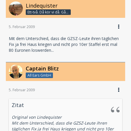
Lindequister
Ett-två. Då kör vi då. Går bandet?
5. Februar 2009
Mit dem Unterschied, dass die GZSZ-Leute ihren täglichen
Fix ja frei Haus kriegen und nicht pro 10er Staffel erst mal
80 Euronen loswerden...
Captain Blitz
All Ears GmbH
5. Februar 2009
Zitat
Original von Lindequister
Mit dem Unterschied, dass die GZSZ-Leute ihren
täglichen Fix ja frei Haus kriegen und nicht pro 10er