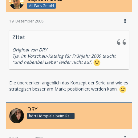
All Ears GmbH
19. Dezember 2008
Zitat
Original von DRY
Tja, im Vorschau-Katalog für Frühjahr 2009 taucht
"und nebenbei Liebe" leider nicht auf.
Die überdenken angeblich das Konzept der Serie und wie es
strategisch besser am Markt positioniert werden kann.
DRY
hört Hörspiele beim Rasenmähen