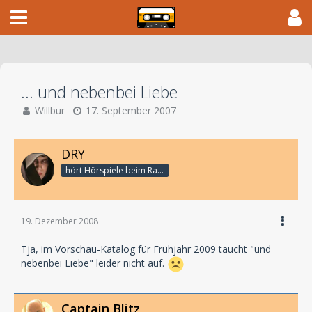
... und nebenbei Liebe
Willbur
17. September 2007
DRY
hört Hörspiele beim Rasenmähen
19. Dezember 2008
Tja, im Vorschau-Katalog für Frühjahr 2009 taucht "und
nebenbei Liebe" leider nicht auf.
Captain Blitz