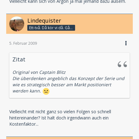
Vielleicht kann sich von Argon ja mal jemand dazu äußern.
Lindequister
Ett-två. Då kör vi då. Går bandet?
5. Februar 2009
Zitat
Original von Captain Blitz
Die überdenken angeblich das Konzept der Serie und
wie es strategisch besser am Markt positioniert
werden kann.
Vielleicht mit nicht ganz so vielen Folgen so schnell
hintereinander? Ist halt doch irgendwann auch ein
Kostenfaktor...