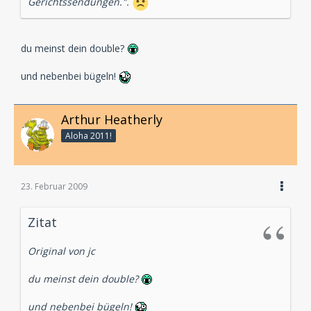
Gerichtssendungen.".
du meinst dein double?
und nebenbei bügeln!
Arthur Heatherly
Aloha 2011!
23. Februar 2009
Zitat
Original von jc
du meinst dein double?
und nebenbei bügeln!