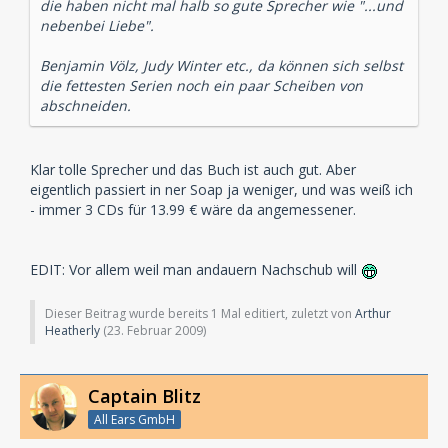
die haben nicht mal halb so gute Sprecher wie "...und
nebenbei Liebe".
Benjamin Völz, Judy Winter etc., da können sich selbst
die fettesten Serien noch ein paar Scheiben von
abschneiden.
Klar tolle Sprecher und das Buch ist auch gut. Aber
eigentlich passiert in ner Soap ja weniger, und was weiß ich
- immer 3 CDs für 13.99 € wäre da angemessener.
EDIT: Vor allem weil man andauern Nachschub will
Dieser Beitrag wurde bereits 1 Mal editiert, zuletzt von
Arthur
Heatherly
(
23. Februar 2009
)
Captain Blitz
All Ears GmbH