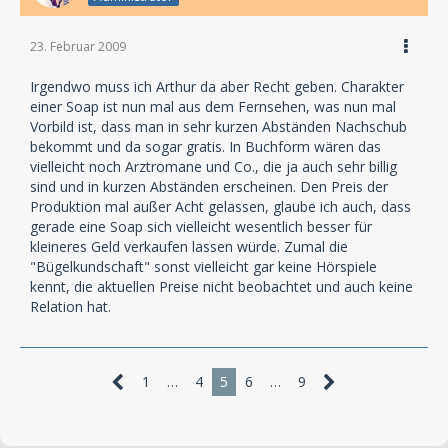
23. Februar 2009
Irgendwo muss ich Arthur da aber Recht geben. Charakter
einer Soap ist nun mal aus dem Fernsehen, was nun mal
Vorbild ist, dass man in sehr kurzen Abständen Nachschub
bekommt und da sogar gratis. In Buchform wären das
vielleicht noch Arztromane und Co., die ja auch sehr billig
sind und in kurzen Abständen erscheinen. Den Preis der
Produktion mal außer Acht gelassen, glaube ich auch, dass
gerade eine Soap sich vielleicht wesentlich besser für
kleineres Geld verkaufen lassen würde. Zumal die
"Bügelkundschaft" sonst vielleicht gar keine Hörspiele
kennt, die aktuellen Preise nicht beobachtet und auch keine
Relation hat.
1
…
4
5
6
…
9