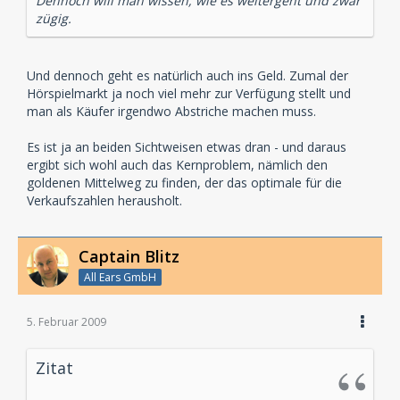
Dennoch will man wissen, wie es weitergeht und zwar
zügig.
Und dennoch geht es natürlich auch ins Geld. Zumal der
Hörspielmarkt ja noch viel mehr zur Verfügung stellt und
man als Käufer irgendwo Abstriche machen muss.
Es ist ja an beiden Sichtweisen etwas dran - und daraus
ergibt sich wohl auch das Kernproblem, nämlich den
goldenen Mittelweg zu finden, der das optimale für die
Verkaufszahlen herausholt.
Captain Blitz
All Ears GmbH
5. Februar 2009
Zitat