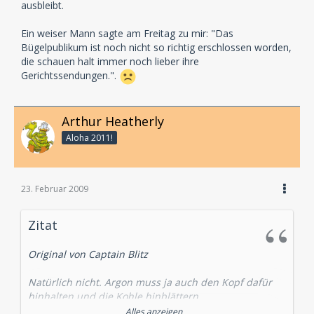
ausbleibt.
Ein weiser Mann sagte am Freitag zu mir: "Das
Bügelpublikum ist noch nicht so richtig erschlossen worden,
die schauen halt immer noch lieber ihre
Gerichtssendungen.".
Arthur Heatherly
Aloha 2011!
23. Februar 2009
Zitat
Original von Captain Blitz
Natürlich nicht. Argon muss ja auch den Kopf dafür
hinhalten und die Kohle hinblättern.
Alles anzeigen