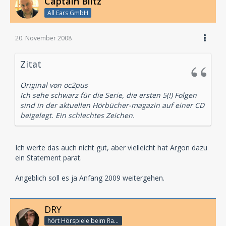
Captain Blitz
All Ears GmbH
20. November 2008
Zitat
Original von oc2pus
Ich sehe schwarz für die Serie, die ersten 5(!) Folgen
sind in der aktuellen Hörbücher-magazin auf einer CD
beigelegt. Ein schlechtes Zeichen.
Ich werte das auch nicht gut, aber vielleicht hat Argon dazu
ein Statement parat.
Angeblich soll es ja Anfang 2009 weitergehen.
DRY
hört Hörspiele beim Rasenmähen