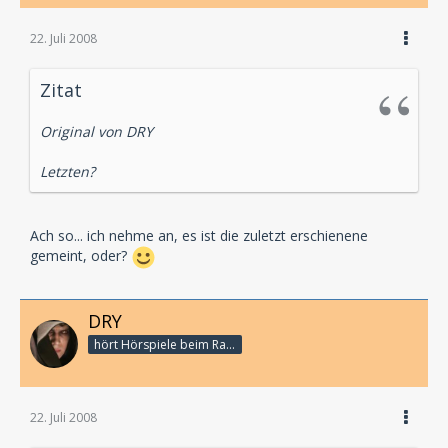
22. Juli 2008
Zitat
Original von DRY
Letzten?
Ach so... ich nehme an, es ist die zuletzt erschienene
gemeint, oder?
DRY
hört Hörspiele beim Rasenmähen
22. Juli 2008