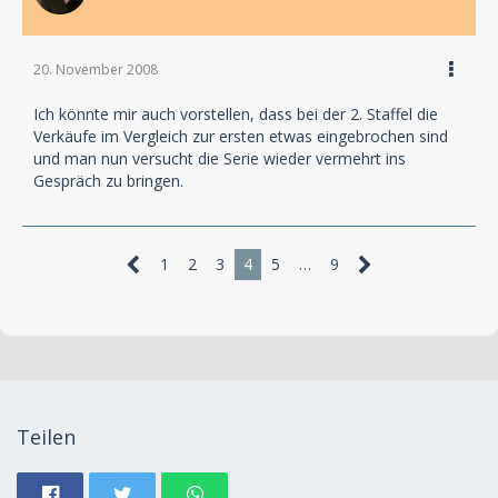
20. November 2008
Ich könnte mir auch vorstellen, dass bei der 2. Staffel die
Verkäufe im Vergleich zur ersten etwas eingebrochen sind
und man nun versucht die Serie wieder vermehrt ins
Gespräch zu bringen.
1
2
3
4
5
…
9
Teilen