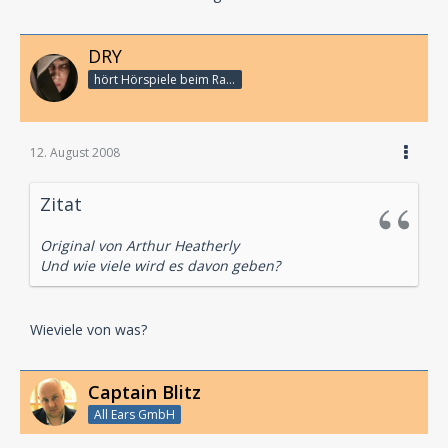
DRY
hört Hörspiele beim Rasenmähen
12. August 2008
Zitat
Original von Arthur Heatherly
Und wie viele wird es davon geben?
Wieviele von was?
Captain Blitz
All Ears GmbH