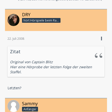
DRY
hört Hörspiele beim Rasenmähen
22. Juli 2008
Zitat
Original von Captain Blitz
Hier eine Hörprobe der letzten Folge der zweiten
Staffel.
Letzten?
Sammy
Anfänger