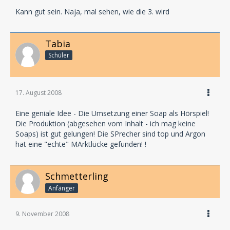
Kann gut sein. Naja, mal sehen, wie die 3. wird
Tabia
Schüler
17. August 2008
Eine geniale Idee - Die Umsetzung einer Soap als Hörspiel!
Die Produktion (abgesehen vom Inhalt - ich mag keine
Soaps) ist gut gelungen! Die SPrecher sind top und Argon
hat eine "echte" MArktlücke gefunden! !
Schmetterling
Anfänger
9. November 2008