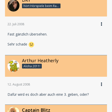
hört Hörspiele beim Rasenmähen
22. Juli 2008
Fast gänzlich übersehen.
Sehr schade
Arthur Heatherly
Aloha 2011!
12. August 2008
Dafür wird es doch aber auch eine 3. geben, oder?
Captain Blitz