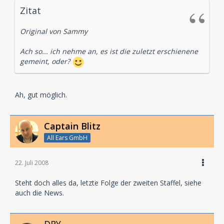
Zitat
Original von Sammy
Ach so... ich nehme an, es ist die zuletzt erschienene
gemeint, oder?
Ah, gut möglich.
Captain Blitz
All Ears GmbH
22. Juli 2008
Steht doch alles da, letzte Folge der zweiten Staffel, siehe
auch die News.
DRY