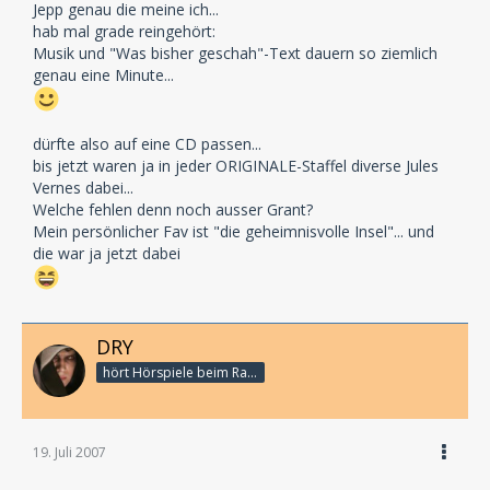
Jepp genau die meine ich...
hab mal grade reingehört:
Musik und "Was bisher geschah"-Text dauern so ziemlich
genau eine Minute...
dürfte also auf eine CD passen...
bis jetzt waren ja in jeder ORIGINALE-Staffel diverse Jules
Vernes dabei...
Welche fehlen denn noch ausser Grant?
Mein persönlicher Fav ist "die geheimnisvolle Insel"... und
die war ja jetzt dabei
DRY
hört Hörspiele beim Rasenmähen
19. Juli 2007