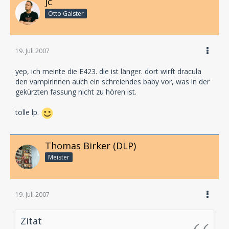
jc
Otto Galster
19. Juli 2007
yep, ich meinte die E423. die ist länger. dort wirft dracula
den vampirinnen auch ein schreiendes baby vor, was in der
gekürzten fassung nicht zu hören ist.
tolle lp.
Thomas Birker (DLP)
Meister
19. Juli 2007
Zitat