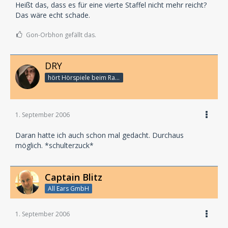
Heißt das, dass es für eine vierte Staffel nicht mehr reicht?
Das wäre echt schade.
Gon-Orbhon gefällt das.
DRY
hört Hörspiele beim Rasenmähen
1. September 2006
Daran hatte ich auch schon mal gedacht. Durchaus
möglich. *schulterzuck*
Captain Blitz
All Ears GmbH
1. September 2006