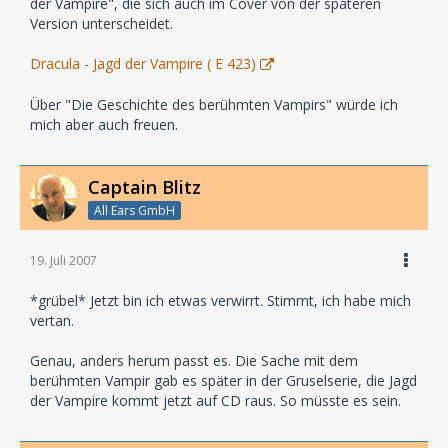
der Vampire", die sich auch im Cover von der späteren
Version unterscheidet.
Dracula - Jagd der Vampire ( E 423)
Über "Die Geschichte des berühmten Vampirs" würde ich
mich aber auch freuen.
Captain Blitz
All Ears GmbH
19. Juli 2007
*grübel* Jetzt bin ich etwas verwirrt. Stimmt, ich habe mich
vertan.
Genau, anders herum passt es. Die Sache mit dem
berühmten Vampir gab es später in der Gruselserie, die Jagd
der Vampire kommt jetzt auf CD raus. So müsste es sein.