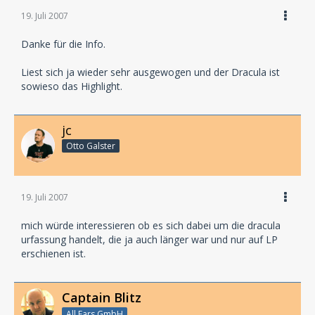
19. Juli 2007
Danke für die Info.
Liest sich ja wieder sehr ausgewogen und der Dracula ist
sowieso das Highlight.
jc
Otto Galster
19. Juli 2007
mich würde interessieren ob es sich dabei um die dracula
urfassung handelt, die ja auch länger war und nur auf LP
erschienen ist.
Captain Blitz
All Ears GmbH