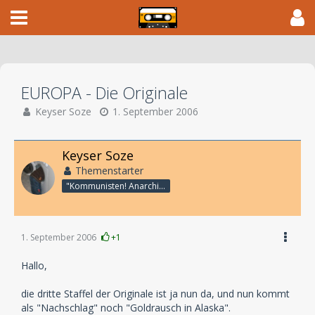
EUROPA - Die Originale
Keyser Soze
1. September 2006
Keyser Soze
Themenstarter
"Kommunisten! Anarchisten!! Pack!!!"
1. September 2006
+1
Hallo,
die dritte Staffel der Originale ist ja nun da, und nun kommt
als "Nachschlag" noch "Goldrausch in Alaska".