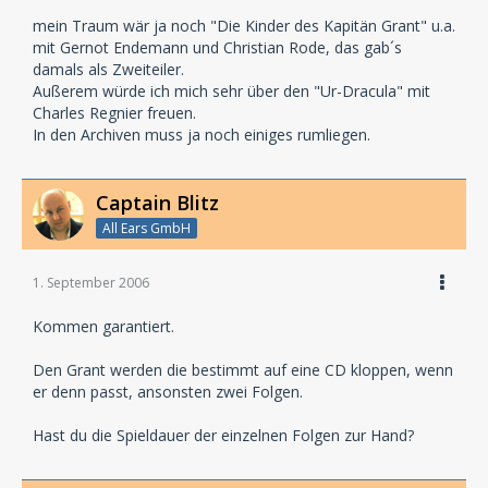
mein Traum wär ja noch "Die Kinder des Kapitän Grant" u.a.
mit Gernot Endemann und Christian Rode, das gab´s
damals als Zweiteiler.
Außerem würde ich mich sehr über den "Ur-Dracula" mit
Charles Regnier freuen.
In den Archiven muss ja noch einiges rumliegen.
Captain Blitz
All Ears GmbH
1. September 2006
Kommen garantiert.
Den Grant werden die bestimmt auf eine CD kloppen, wenn
er denn passt, ansonsten zwei Folgen.
Hast du die Spieldauer der einzelnen Folgen zur Hand?