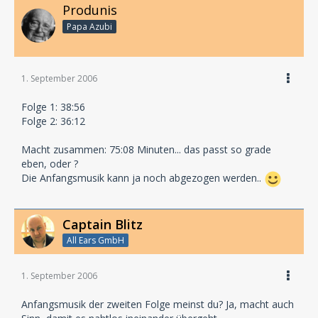
Produnis
Papa Azubi
1. September 2006
Folge 1: 38:56
Folge 2: 36:12
Macht zusammen: 75:08 Minuten... das passt so grade
eben, oder ?
Die Anfangsmusik kann ja noch abgezogen werden..
Captain Blitz
All Ears GmbH
1. September 2006
Anfangsmusik der zweiten Folge meinst du? Ja, macht auch