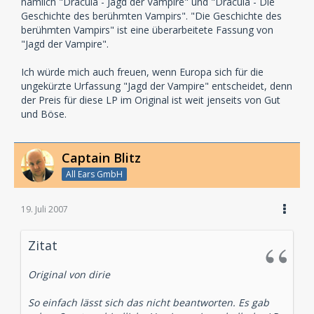
nämlich "Dracula - Jagd der Vampire" und "Dracula - Die
Geschichte des berühmten Vampirs". "Die Geschichte des
berühmten Vampirs" ist eine überarbeitete Fassung von
"Jagd der Vampire".
Ich würde mich auch freuen, wenn Europa sich für die
ungekürzte Urfassung "Jagd der Vampire" entscheidet, denn
der Preis für diese LP im Original ist weit jenseits von Gut
und Böse.
Captain Blitz
All Ears GmbH
19. Juli 2007
Zitat
Original von dirie
So einfach lässt sich das nicht beantworten. Es gab