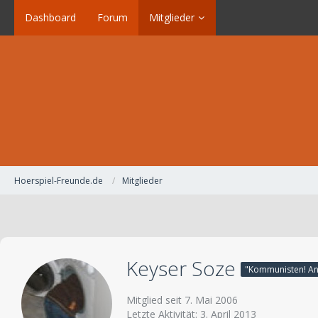
Dashboard
Forum
Mitglieder
Hoerspiel-Freunde.de
Mitglieder
Keyser Soze
Mitglied seit 7. Mai 2006
Letzte Aktivität:
3. April 2013