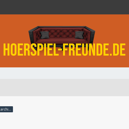
"Kommunisten! Anarchisten!! Pack!!!"