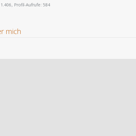
1.406
Profil-Aufrufe
584
r mich