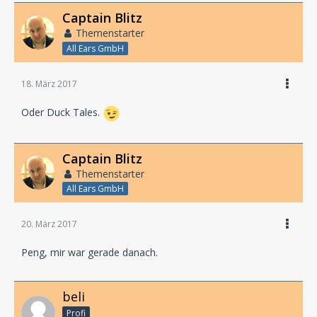
Captain Blitz
Themenstarter
All Ears GmbH
18. März 2017
Oder Duck Tales.
Captain Blitz
Themenstarter
All Ears GmbH
20. März 2017
Peng, mir war gerade danach.
beli
Profi