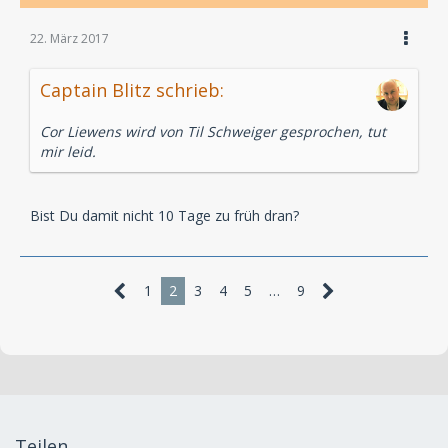
22. März 2017
Captain Blitz schrieb:
Cor Liewens wird von Til Schweiger gesprochen, tut
mir leid.
Bist Du damit nicht 10 Tage zu früh dran?
1
2
3
4
5
…
9
Teilen