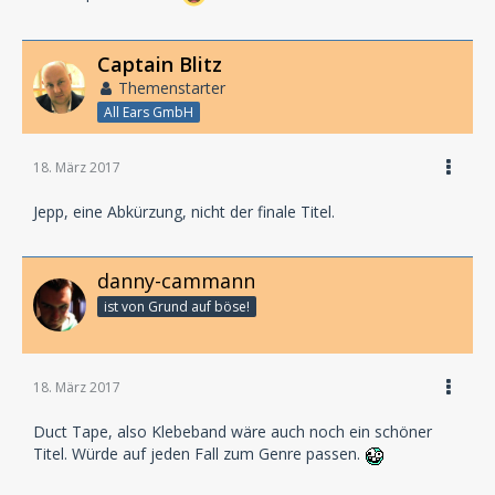
Captain Blitz
Themenstarter
All Ears GmbH
18. März 2017
Jepp, eine Abkürzung, nicht der finale Titel.
danny-cammann
ist von Grund auf böse!
18. März 2017
Duct Tape, also Klebeband wäre auch noch ein schöner
Titel. Würde auf jeden Fall zum Genre passen.