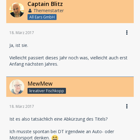
Captain Blitz
Themenstarter
All Ears GmbH
18. März 2017
Ja, ist sie.
Vielleicht passiert dieses Jahr noch was, vielleicht auch erst
Anfang nächsten Jahres.
MewMew
kreativer Fischkopp
18. März 2017
Ist es also tatsächlich eine Abkürzung des Titels?
Ich musste spontan bei DT irgendwie an Auto- oder
Motorsport denken.