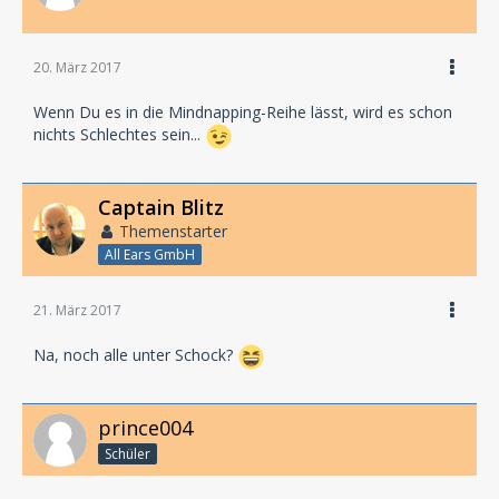
20. März 2017
Wenn Du es in die Mindnapping-Reihe lässt, wird es schon
nichts Schlechtes sein...
Captain Blitz
Themenstarter
All Ears GmbH
21. März 2017
Na, noch alle unter Schock?
prince004
Schüler