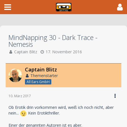
MindNapping 30 - Dark Trace -
Nemesis
Captain Blitz
17. November 2016
Captain Blitz
Themenstarter
All Ears GmbH
10. März 2017
Ob Erotik drin vorkommen wird, weiß ich noch nicht, aber
nein...
Kein Erotikthriller.
Einer der genannten Autoren ist es aber.