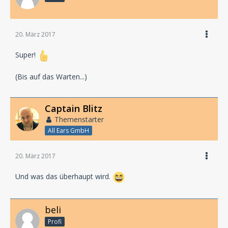
20. März 2017
Super!
(Bis auf das Warten...)
Captain Blitz
Themenstarter
All Ears GmbH
20. März 2017
Und was das überhaupt wird.
beli
Profi