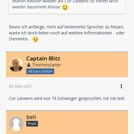
Martin Kessler wieder als Cor Liewens zu hören wird
wieder bestimmt Klasse
Bevor ich anfange, mich auf bestimmte Sprecher zu freuen,
warte ich doch lieber noch auf weitere Informationen - oder
Dementis...
Captain Blitz
Themenstarter
All Ears GmbH
22. März 2017
Cor Liewens wird von Til Schweiger gesprochen, tut mir leid.
beli
Profi