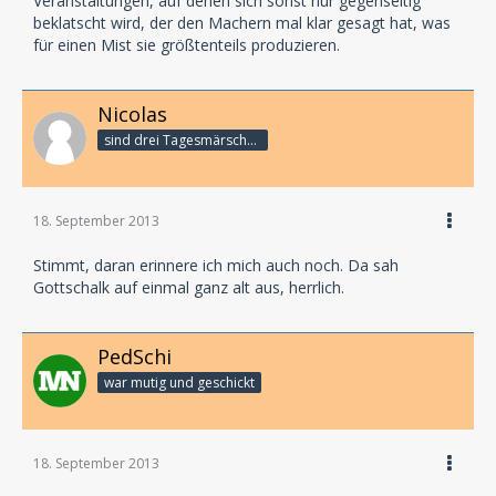
Veranstaltungen, auf denen sich sonst nur gegenseitig
beklatscht wird, der den Machern mal klar gesagt hat, was
für einen Mist sie größtenteils produzieren.
Nicolas
sind drei Tagesmärsche bis zum Subway ...
18. September 2013
Stimmt, daran erinnere ich mich auch noch. Da sah
Gottschalk auf einmal ganz alt aus, herrlich.
PedSchi
war mutig und geschickt
18. September 2013