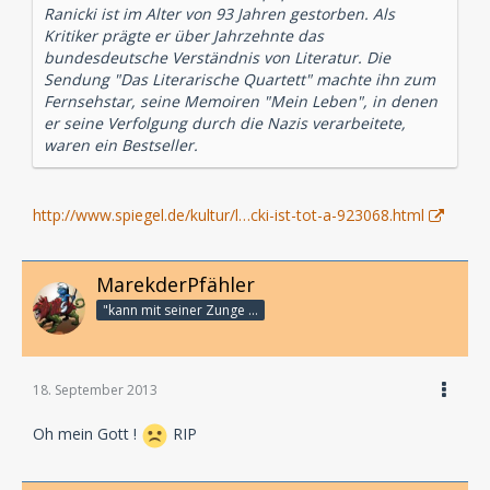
Ranicki ist im Alter von 93 Jahren gestorben. Als
Kritiker prägte er über Jahrzehnte das
bundesdeutsche Verständnis von Literatur. Die
Sendung "Das Literarische Quartett" machte ihn zum
Fernsehstar, seine Memoiren "Mein Leben", in denen
er seine Verfolgung durch die Nazis verarbeitete,
waren ein Bestseller.
http://www.spiegel.de/kultur/l…cki-ist-tot-a-923068.html
MarekderPfähler
"kann mit seiner Zunge bis an seine Nasenspitze"
18. September 2013
Oh mein Gott !
RIP