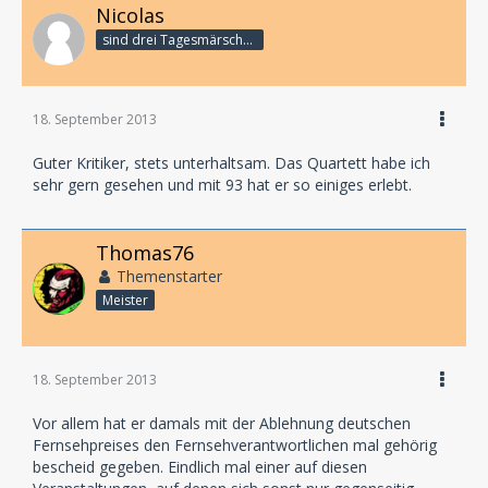
Nicolas
sind drei Tagesmärsche bis zum Subway ...
18. September 2013
Guter Kritiker, stets unterhaltsam. Das Quartett habe ich
sehr gern gesehen und mit 93 hat er so einiges erlebt.
Thomas76
Themenstarter
Meister
18. September 2013
Vor allem hat er damals mit der Ablehnung deutschen
Fernsehpreises den Fernsehverantwortlichen mal gehörig
bescheid gegeben. Eindlich mal einer auf diesen