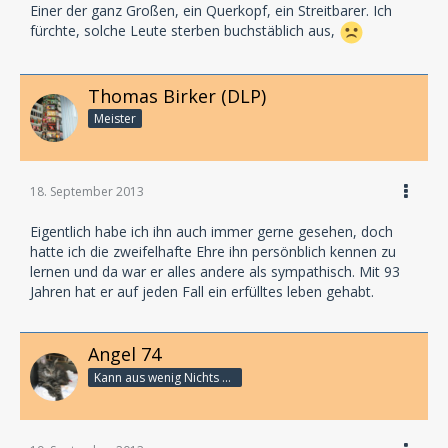
Einer der ganz Großen, ein Querkopf, ein Streitbarer. Ich
fürchte, solche Leute sterben buchstäblich aus,
Thomas Birker (DLP)
Meister
18. September 2013
Eigentlich habe ich ihn auch immer gerne gesehen, doch
hatte ich die zweifelhafte Ehre ihn persönblich kennen zu
lernen und da war er alles andere als sympathisch. Mit 93
Jahren hat er auf jeden Fall ein erfülltes leben gehabt.
Angel 74
Kann aus wenig Nichts machen