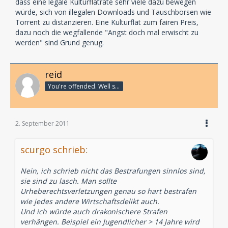
dass eine legale Kulturflatrate sehr viele dazu bewegen
würde, sich von illegalen Downloads und Tauschbörsen wie
Torrent zu distanzieren. Eine Kulturflat zum fairen Preis,
dazu noch die wegfallende "Angst doch mal erwischt zu
werden" sind Grund genug.
reid
You're offended. Well so fucking what?
2. September 2011
scurgo schrieb:
Nein, ich schrieb nicht das Bestrafungen sinnlos sind,
sie sind zu lasch. Man sollte
Urheberechtsverletzungen genau so hart bestrafen
wie jedes andere Wirtschaftsdelikt auch.
Und ich würde auch drakonischere Strafen
verhängen. Beispiel ein Jugendlicher > 14 Jahre wird