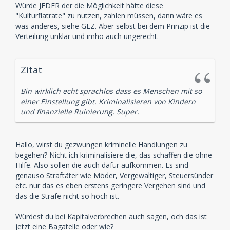
Würde JEDER der die Möglichkeit hätte diese
"Kulturflatrate" zu nutzen, zahlen müssen, dann wäre es
was anderes, siehe GEZ. Aber selbst bei dem Prinzip ist die
Verteilung unklar und imho auch ungerecht.
Zitat
Bin wirklich echt sprachlos dass es Menschen mit so
einer Einstellung gibt. Kriminalisieren von Kindern
und finanzielle Ruinierung. Super.
Hallo, wirst du gezwungen kriminelle Handlungen zu
begehen? Nicht ich kriminalisiere die, das schaffen die ohne
Hilfe. Also sollen die auch dafür aufkommen. Es sind
genauso Straftäter wie Möder, Vergewaltiger, Steuersünder
etc. nur das es eben erstens geringere Vergehen sind und
das die Strafe nicht so hoch ist.
Würdest du bei Kapitalverbrechen auch sagen, och das ist
jetzt eine Bagatelle oder wie?