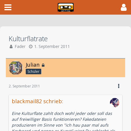
Kulturflatrate
Fader
1. September 2011
Julian
Schüler
2. September 2011
blackmail82 schrieb:
Eine Kulturflate zahlt doch wohl jeder oder soll das
auf freiwilliger Basis funktionieren? Fakedateien
produzieren im Sinne von "ich hau paar mal aufs
Keyboard und nenne es Kunst" wirst Du schlecht als