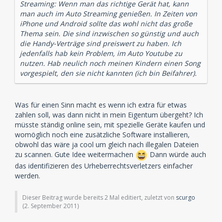
Streaming: Wenn man das richtige Gerät hat, kann
man auch im Auto Streaming genießen. In Zeiten von
iPhone und Android sollte das wohl nicht das große
Thema sein. Die sind inzwischen so günstig und auch
die Handy-Verträge sind preiswert zu haben. Ich
jedenfalls hab kein Problem, im Auto Youtube zu
nutzen. Hab neulich noch meinen Kindern einen Song
vorgespielt, den sie nicht kannten (ich bin Beifahrer).
Was für einen Sinn macht es wenn ich extra für etwas
zahlen soll, was dann nicht in mein Eigentum übergeht? Ich
müsste ständig online sein, mit spezielle Geräte kaufen und
womöglich noch eine zusätzliche Software installieren,
obwohl das wäre ja cool um gleich nach illegalen Dateien
zu scannen. Gute Idee weitermachen
Dann würde auch
das identifizieren des Urheberrechtsverletzers einfacher
werden.
Dieser Beitrag wurde bereits 2 Mal editiert, zuletzt von
scurgo
(
2. September 2011
)