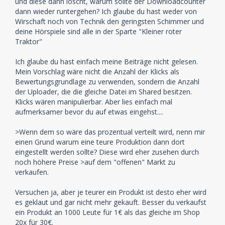
und diese dann löscht, warum sollte der Downloadcounter
dann wieder runtergehen? Ich glaube du hast weder von
Wirschaft noch von Technik den geringsten Schimmer und
deine Hörspiele sind alle in der Sparte "Kleiner roter
Traktor"
Ich glaube du hast einfach meine Beiträge nicht gelesen.
Mein Vorschlag wäre nicht die Anzahl der Klicks als
Bewertungsgrundlage zu verwenden, sondern die Anzahl
der Uploader, die die gleiche Datei im Shared besitzen.
Klicks wären manipulierbar. Aber lies einfach mal
aufmerksamer bevor du auf etwas eingehst....
>Wenn dem so wäre das prozentual verteilt wird, nenn mir
einen Grund warum eine teure Produktion dann dort
eingestellt werden sollte? Diese wird eher zusehen durch
noch höhere Preise >auf dem "offenen" Markt zu
verkaufen.
Versuchen ja, aber je teurer ein Produkt ist desto eher wird
es geklaut und gar nicht mehr gekauft. Besser du verkaufst
ein Produkt an 1000 Leute für 1€ als das gleiche im Shop
20x für 30€.