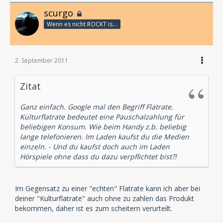
scurgo
Wenn es nicht ROCKT is es fürn ARSCH!
2. September 2011
Zitat
Ganz einfach. Google mal den Begriff Flatrate.
Kulturflatrate bedeutet eine Pauschalzahlung für
beliebigen Konsum. Wie beim Handy z.b. beliebig
lange telefonieren. Im Laden kaufst du die Medien
einzeln. - Und du kaufst doch auch im Laden
Hörspiele ohne dass du dazu verpflichtet bist?!
Im Gegensatz zu einer "echten" Flatrate kann ich aber bei
deiner "Kulturflatrate" auch ohne zu zahlen das Produkt
bekommen, daher ist es zum scheitern verurteilt.