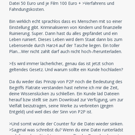
Datei 50 Euro und je Film 100 Euro + >Verfahrens und
Fahndungskosten.
Bin wirklich echt sprachlos dass es Menschen mit so einer
Einstellung gibt. Kriminalisieren von Kindern und finanzielle
Ruinierung. Super. Dann hast du alles gepfändet und ein
Leben ruiniert. Dieses Leben wird dem Staat dann bis zum
Lebensende durch Harz4 auf der Tasche liegen. Ein toller
Plan....Wer nicht zahlt darf auch nicht hoch-/herunterladen.
>Es wird immer lächerlicher, genau das ist jetzt schon
geltendes Gesetz. Und warum sollte ein Kunde hochladen?
Da du weder das Prinzip von P2P noch die Bedeutung des
Begriffs Flatrate verstanden hast nehme ich mir die Zeit,
deine Wissenslücken zu schließen. Ein Kunde läd Dateien
herauf bzw stellt sie zum Download zur Verfügung, um zur
Vielfalt beizutragen, seine Werke zu verbreiten (gegen
Entgeld) und weil dies der Sinn von P2P ist.
>Und somit würde der Counter für die Datei wieder sinken.
>Sagmal was schreibst du? Wenn du eine Datei runterlädst