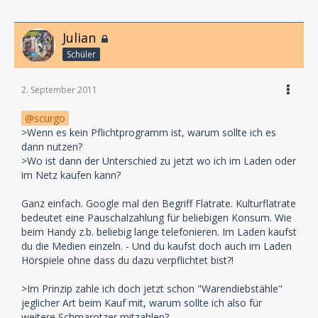
Julian
Schüler
2. September 2011
scurgo
>Wenn es kein Pflichtprogramm ist, warum sollte ich es
dann nutzen?
>Wo ist dann der Unterschied zu jetzt wo ich im Laden oder
im Netz kaufen kann?
Ganz einfach. Google mal den Begriff Flatrate. Kulturflatrate
bedeutet eine Pauschalzahlung für beliebigen Konsum. Wie
beim Handy z.b. beliebig lange telefonieren. Im Laden kaufst
du die Medien einzeln. - Und du kaufst doch auch im Laden
Hörspiele ohne dass du dazu verpflichtet bist?!
>Im Prinzip zahle ich doch jetzt schon "Warendiebstähle"
jeglicher Art beim Kauf mit, warum sollte ich also für
weitere Schmarotzer mitzahlen?