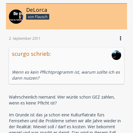
DeLorca
von Flausch
2. September 2011
scurgo schrieb:
Wenn es kein Pflichtprogramm ist, warum sollte ich es
dann nutzen?
Wahrscheinlich niemand. Wer würde schon GEZ zahlen,
wenn es keine Pflicht ist?
Im Grunde ist das ja schon eine Kulturflatrate fürs
Fernsehen und die Probleme sehen wir alle Jahre wieder in
der Realität: Wieviel soll / darf es kosten. Wer bekommt
wieviel und was macht er damit. Das wird in diesem Fall