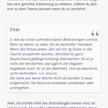
bist eine gerechte Entlohnung zu erklären, solltest du dich
erst zu dem Thema äussern wenn du es verstehst.
Zitat
3. wie du schon schriebst wären Bestrafungen sinnlos.
Denn es wären zu viele, die du bestrafen müsstest.
Wenn die Polizei jeden, den sie mit 1g Grass in der
Tasche einsperren würden, könntest du ganz
Deutschland gefängnismässig überdachen. Es ist ja
nicht die Minderheit, die täglich die illegalen
Angebote nutzt. Es ist die Mehrheit. Und du kannst es
nicht verhindern. s.h. kino.to
Die Seite war keine Woche dicht da wurden 3 neue
aufgemacht. Da heisst es entweder umdenken oder
untergehen.
Nein, ich schrieb nicht das Bestrafungen sinnlos sind, sie
sind zu lasch. Man sollte Urheberechtsverletzungen genau