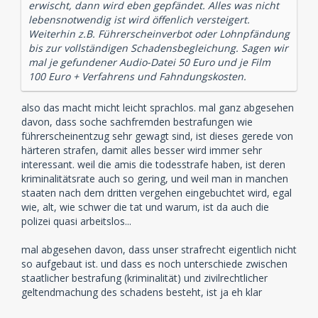
erwischt, dann wird eben gepfändet. Alles was nicht
lebensnotwendig ist wird öffenlich versteigert.
Weiterhin z.B. Führerscheinverbot oder Lohnpfändung
bis zur vollständigen Schadensbegleichung. Sagen wir
mal je gefundener Audio-Datei 50 Euro und je Film
100 Euro + Verfahrens und Fahndungskosten.
also das macht micht leicht sprachlos. mal ganz abgesehen
davon, dass soche sachfremden bestrafungen wie
führerscheinentzug sehr gewagt sind, ist dieses gerede von
härteren strafen, damit alles besser wird immer sehr
interessant. weil die amis die todesstrafe haben, ist deren
kriminalitätsrate auch so gering, und weil man in manchen
staaten nach dem dritten vergehen eingebuchtet wird, egal
wie, alt, wie schwer die tat und warum, ist da auch die
polizei quasi arbeitslos...
mal abgesehen davon, dass unser strafrecht eigentlich nicht
so aufgebaut ist. und dass es noch unterschiede zwischen
staatlicher bestrafung (kriminalität) und zivilrechtlicher
geltendmachung des schadens besteht, ist ja eh klar