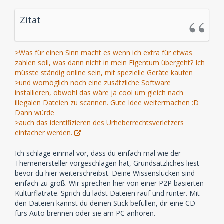
Zitat
>Was für einen Sinn macht es wenn ich extra für etwas
zahlen soll, was dann nicht in mein Eigentum übergeht? Ich
müsste ständig online sein, mit spezielle Geräte kaufen
>und womöglich noch eine zusätzliche Software
installieren, obwohl das wäre ja cool um gleich nach
illegalen Dateien zu scannen. Gute Idee weitermachen :D
Dann würde
>auch das identifizieren des Urheberrechtsverletzers
einfacher werden.
Ich schlage einmal vor, dass du einfach mal wie der
Themenersteller vorgeschlagen hat, Grundsätzliches liest
bevor du hier weiterschreibst. Deine Wissenslücken sind
einfach zu groß. Wir sprechen hier von einer P2P basierten
Kulturflatrate. Sprich du lädst Dateien rauf und runter. Mit
den Dateien kannst du deinen Stick befüllen, dir eine CD
fürs Auto brennen oder sie am PC anhören.