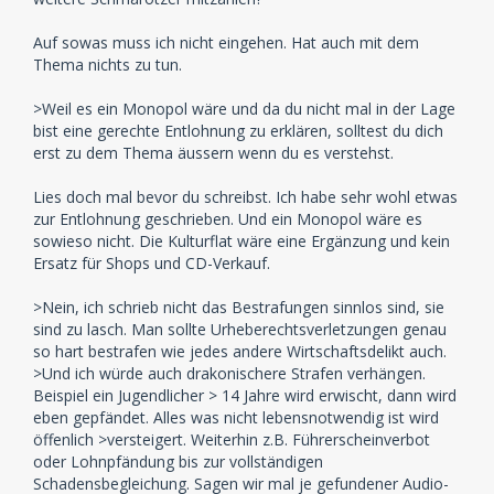
Auf sowas muss ich nicht eingehen. Hat auch mit dem
Thema nichts zu tun.
>Weil es ein Monopol wäre und da du nicht mal in der Lage
bist eine gerechte Entlohnung zu erklären, solltest du dich
erst zu dem Thema äussern wenn du es verstehst.
Lies doch mal bevor du schreibst. Ich habe sehr wohl etwas
zur Entlohnung geschrieben. Und ein Monopol wäre es
sowieso nicht. Die Kulturflat wäre eine Ergänzung und kein
Ersatz für Shops und CD-Verkauf.
>Nein, ich schrieb nicht das Bestrafungen sinnlos sind, sie
sind zu lasch. Man sollte Urheberechtsverletzungen genau
so hart bestrafen wie jedes andere Wirtschaftsdelikt auch.
>Und ich würde auch drakonischere Strafen verhängen.
Beispiel ein Jugendlicher > 14 Jahre wird erwischt, dann wird
eben gepfändet. Alles was nicht lebensnotwendig ist wird
öffenlich >versteigert. Weiterhin z.B. Führerscheinverbot
oder Lohnpfändung bis zur vollständigen
Schadensbegleichung. Sagen wir mal je gefundener Audio-