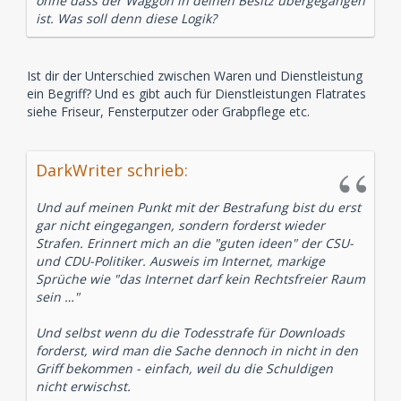
ohne dass der Waggon in deinen Besitz übergegangen
ist. Was soll denn diese Logik?
Ist dir der Unterschied zwischen Waren und Dienstleistung
ein Begriff? Und es gibt auch für Dienstleistungen Flatrates
siehe Friseur, Fensterputzer oder Grabpflege etc.
DarkWriter schrieb:
Und auf meinen Punkt mit der Bestrafung bist du erst
gar nicht eingegangen, sondern forderst wieder
Strafen. Erinnert mich an die "guten ideen" der CSU-
und CDU-Politiker. Ausweis im Internet, markige
Sprüche wie "das Internet darf kein Rechtsfreier Raum
sein …"
Und selbst wenn du die Todesstrafe für Downloads
forderst, wird man die Sache dennoch in nicht in den
Griff bekommen - einfach, weil du die Schuldigen
nicht erwischst.