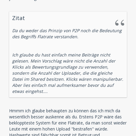
Zitat
Da du weder das Prinzip von P2P noch die Bedeutung
des Begriffs Flatrate verstanden.
Ich glaube du hast einfach meine Beiträge nicht
gelesen. Mein Vorschlag wäre nicht die Anzahl der
Klicks als Bewertungsgrundlage zu verwenden,
sondern die Anzahl der Uploader, die die gleiche
Datei im Shared besitzen. Klicks wären manipulierbar.
Aber lies einfach mal aufmerksamer bevor du auf
etwas eingehst....
Hmmm ich glaube behaupten zu können das ich mich da
wesentlich besser auskenne als du. Erstens P2P wäre das
bekloppteste System für eine Flatrate, da man sonst wieder
Leute mit einem hohen Upload "bestrafen" würde.
Hashwerte sind fälschbar somit ist Betrug und