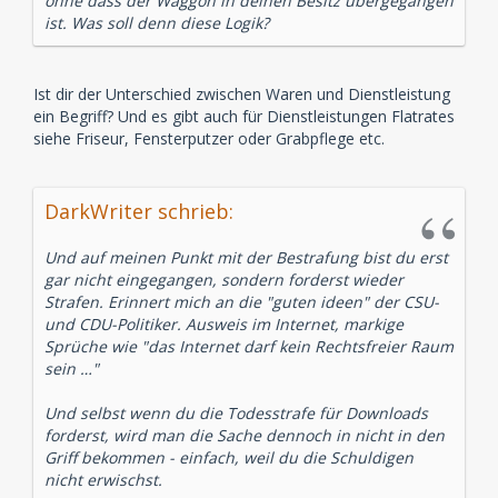
ohne dass der Waggon in deinen Besitz übergegangen
ist. Was soll denn diese Logik?
Ist dir der Unterschied zwischen Waren und Dienstleistung
ein Begriff? Und es gibt auch für Dienstleistungen Flatrates
siehe Friseur, Fensterputzer oder Grabpflege etc.
DarkWriter schrieb:
Und auf meinen Punkt mit der Bestrafung bist du erst
gar nicht eingegangen, sondern forderst wieder
Strafen. Erinnert mich an die "guten ideen" der CSU-
und CDU-Politiker. Ausweis im Internet, markige
Sprüche wie "das Internet darf kein Rechtsfreier Raum
sein …"
Und selbst wenn du die Todesstrafe für Downloads
forderst, wird man die Sache dennoch in nicht in den
Griff bekommen - einfach, weil du die Schuldigen
nicht erwischst.