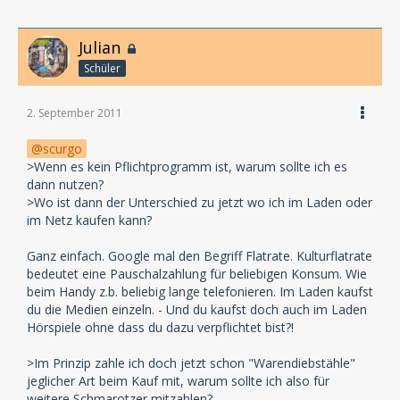
Julian
Schüler
2. September 2011
scurgo
>Wenn es kein Pflichtprogramm ist, warum sollte ich es
dann nutzen?
>Wo ist dann der Unterschied zu jetzt wo ich im Laden oder
im Netz kaufen kann?
Ganz einfach. Google mal den Begriff Flatrate. Kulturflatrate
bedeutet eine Pauschalzahlung für beliebigen Konsum. Wie
beim Handy z.b. beliebig lange telefonieren. Im Laden kaufst
du die Medien einzeln. - Und du kaufst doch auch im Laden
Hörspiele ohne dass du dazu verpflichtet bist?!
>Im Prinzip zahle ich doch jetzt schon "Warendiebstähle"
jeglicher Art beim Kauf mit, warum sollte ich also für
weitere Schmarotzer mitzahlen?