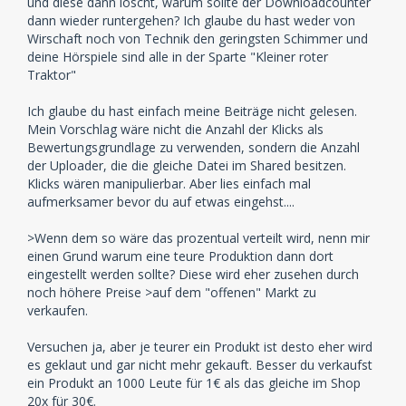
und diese dann löscht, warum sollte der Downloadcounter
dann wieder runtergehen? Ich glaube du hast weder von
Wirschaft noch von Technik den geringsten Schimmer und
deine Hörspiele sind alle in der Sparte "Kleiner roter
Traktor"
Ich glaube du hast einfach meine Beiträge nicht gelesen.
Mein Vorschlag wäre nicht die Anzahl der Klicks als
Bewertungsgrundlage zu verwenden, sondern die Anzahl
der Uploader, die die gleiche Datei im Shared besitzen.
Klicks wären manipulierbar. Aber lies einfach mal
aufmerksamer bevor du auf etwas eingehst....
>Wenn dem so wäre das prozentual verteilt wird, nenn mir
einen Grund warum eine teure Produktion dann dort
eingestellt werden sollte? Diese wird eher zusehen durch
noch höhere Preise >auf dem "offenen" Markt zu
verkaufen.
Versuchen ja, aber je teurer ein Produkt ist desto eher wird
es geklaut und gar nicht mehr gekauft. Besser du verkaufst
ein Produkt an 1000 Leute für 1€ als das gleiche im Shop
20x für 30€.