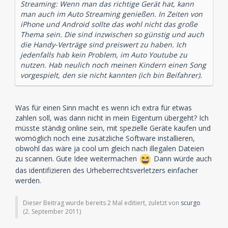
Streaming: Wenn man das richtige Gerät hat, kann
man auch im Auto Streaming genießen. In Zeiten von
iPhone und Android sollte das wohl nicht das große
Thema sein. Die sind inzwischen so günstig und auch
die Handy-Verträge sind preiswert zu haben. Ich
jedenfalls hab kein Problem, im Auto Youtube zu
nutzen. Hab neulich noch meinen Kindern einen Song
vorgespielt, den sie nicht kannten (ich bin Beifahrer).
Was für einen Sinn macht es wenn ich extra für etwas
zahlen soll, was dann nicht in mein Eigentum übergeht? Ich
müsste ständig online sein, mit spezielle Geräte kaufen und
womöglich noch eine zusätzliche Software installieren,
obwohl das wäre ja cool um gleich nach illegalen Dateien
zu scannen. Gute Idee weitermachen
Dann würde auch
das identifizieren des Urheberrechtsverletzers einfacher
werden.
Dieser Beitrag wurde bereits 2 Mal editiert, zuletzt von
scurgo
(
2. September 2011
)