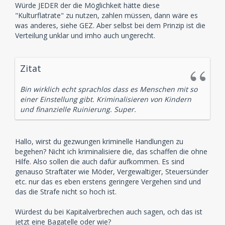
Würde JEDER der die Möglichkeit hätte diese
"Kulturflatrate" zu nutzen, zahlen müssen, dann wäre es
was anderes, siehe GEZ. Aber selbst bei dem Prinzip ist die
Verteilung unklar und imho auch ungerecht.
Zitat
Bin wirklich echt sprachlos dass es Menschen mit so
einer Einstellung gibt. Kriminalisieren von Kindern
und finanzielle Ruinierung. Super.
Hallo, wirst du gezwungen kriminelle Handlungen zu
begehen? Nicht ich kriminalisiere die, das schaffen die ohne
Hilfe. Also sollen die auch dafür aufkommen. Es sind
genauso Straftäter wie Möder, Vergewaltiger, Steuersünder
etc. nur das es eben erstens geringere Vergehen sind und
das die Strafe nicht so hoch ist.
Würdest du bei Kapitalverbrechen auch sagen, och das ist
jetzt eine Bagatelle oder wie?