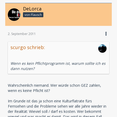
DeLorca
von Flausch
2. September 2011
scurgo schrieb:
Wenn es kein Pflichtprogramm ist, warum sollte ich es
dann nutzen?
Wahrscheinlich niemand. Wer würde schon GEZ zahlen,
wenn es keine Pflicht ist?
Im Grunde ist das ja schon eine Kulturflatrate fürs
Fernsehen und die Probleme sehen wir alle Jahre wieder in
der Realität: Wieviel soll / darf es kosten. Wer bekommt
wieviel und was macht er damit. Das wird in diesem Fall