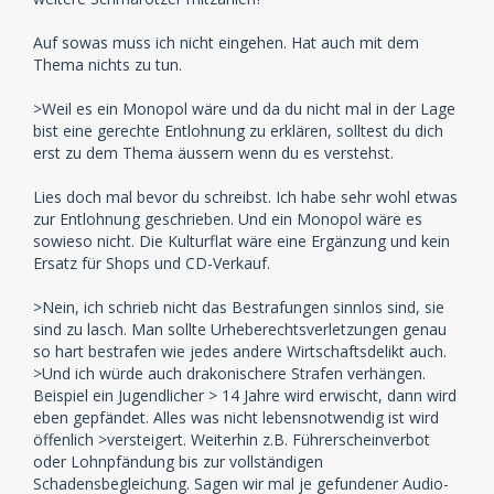
Auf sowas muss ich nicht eingehen. Hat auch mit dem
Thema nichts zu tun.
>Weil es ein Monopol wäre und da du nicht mal in der Lage
bist eine gerechte Entlohnung zu erklären, solltest du dich
erst zu dem Thema äussern wenn du es verstehst.
Lies doch mal bevor du schreibst. Ich habe sehr wohl etwas
zur Entlohnung geschrieben. Und ein Monopol wäre es
sowieso nicht. Die Kulturflat wäre eine Ergänzung und kein
Ersatz für Shops und CD-Verkauf.
>Nein, ich schrieb nicht das Bestrafungen sinnlos sind, sie
sind zu lasch. Man sollte Urheberechtsverletzungen genau
so hart bestrafen wie jedes andere Wirtschaftsdelikt auch.
>Und ich würde auch drakonischere Strafen verhängen.
Beispiel ein Jugendlicher > 14 Jahre wird erwischt, dann wird
eben gepfändet. Alles was nicht lebensnotwendig ist wird
öffenlich >versteigert. Weiterhin z.B. Führerscheinverbot
oder Lohnpfändung bis zur vollständigen
Schadensbegleichung. Sagen wir mal je gefundener Audio-