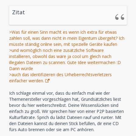
Zitat
>Was für einen Sinn macht es wenn ich extra für etwas
zahlen soll, was dann nicht in mein Eigentum übergeht? Ich
müsste ständig online sein, mit spezielle Geräte kaufen
>und womöglich noch eine zusätzliche Software
installieren, obwohl das wäre ja cool um gleich nach
illegalen Dateien zu scannen. Gute Idee weitermachen :D
Dann würde
>auch das identifizieren des Urheberrechtsverletzers
einfacher werden.
Ich schlage einmal vor, dass du einfach mal wie der
Themenersteller vorgeschlagen hat, Grundsätzliches liest
bevor du hier weiterschreibst. Deine Wissenslücken sind
einfach zu groß. Wir sprechen hier von einer P2P basierten
Kulturflatrate. Sprich du lädst Dateien rauf und runter. Mit
den Dateien kannst du deinen Stick befüllen, dir eine CD
fürs Auto brennen oder sie am PC anhören.