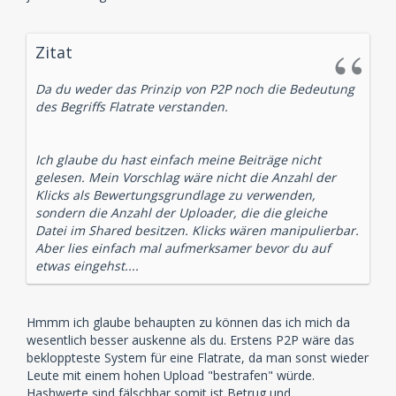
Zitat
Da du weder das Prinzip von P2P noch die Bedeutung
des Begriffs Flatrate verstanden.
Ich glaube du hast einfach meine Beiträge nicht
gelesen. Mein Vorschlag wäre nicht die Anzahl der
Klicks als Bewertungsgrundlage zu verwenden,
sondern die Anzahl der Uploader, die die gleiche
Datei im Shared besitzen. Klicks wären manipulierbar.
Aber lies einfach mal aufmerksamer bevor du auf
etwas eingehst....
Hmmm ich glaube behaupten zu können das ich mich da
wesentlich besser auskenne als du. Erstens P2P wäre das
bekloppteste System für eine Flatrate, da man sonst wieder
Leute mit einem hohen Upload "bestrafen" würde.
Hashwerte sind fälschbar somit ist Betrug und