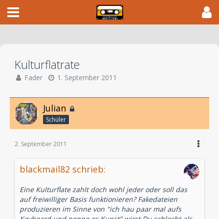
Kulturflatrate
Fader
1. September 2011
Julian
Schüler
2. September 2011
blackmail82 schrieb:
Eine Kulturflate zahlt doch wohl jeder oder soll das
auf freiwilliger Basis funktionieren? Fakedateien
produzieren im Sinne von "ich hau paar mal aufs
Keyboard und nenne es Kunst" wirst Du schlecht als