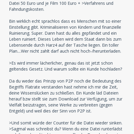
Datei 50 Euro und je Film 100 Euro + >Verfahrens und
Fahndungskosten.
Bin wirklich echt sprachlos dass es Menschen mit so einer
Einstellung gibt. Kriminalisieren von Kindern und finanzielle
Ruinierung. Super. Dann hast du alles gepfändet und ein
Leben ruiniert. Dieses Leben wird dem Staat dann bis zum
Lebensende durch Harz4 auf der Tasche liegen. Ein toller
Plan....Wer nicht zahlt darf auch nicht hoch-/herunterladen.
>Es wird immer lächerlicher, genau das ist jetzt schon
geltendes Gesetz. Und warum sollte ein Kunde hochladen?
Da du weder das Prinzip von P2P noch die Bedeutung des
Begriffs Flatrate verstanden hast nehme ich mir die Zeit,
deine Wissenslücken zu schließen. Ein Kunde läd Dateien
herauf bzw stellt sie zum Download zur Verfügung, um zur
Vielfalt beizutragen, seine Werke zu verbreiten (gegen
Entgeld) und weil dies der Sinn von P2P ist.
>Und somit würde der Counter für die Datei wieder sinken.
>Sagmal was schreibst du? Wenn du eine Datei runterlädst