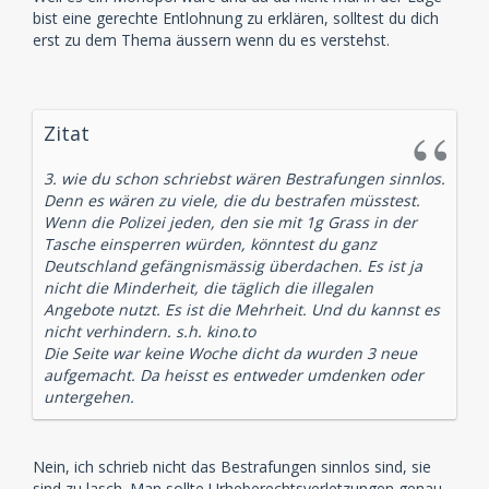
bist eine gerechte Entlohnung zu erklären, solltest du dich
erst zu dem Thema äussern wenn du es verstehst.
Zitat
3. wie du schon schriebst wären Bestrafungen sinnlos.
Denn es wären zu viele, die du bestrafen müsstest.
Wenn die Polizei jeden, den sie mit 1g Grass in der
Tasche einsperren würden, könntest du ganz
Deutschland gefängnismässig überdachen. Es ist ja
nicht die Minderheit, die täglich die illegalen
Angebote nutzt. Es ist die Mehrheit. Und du kannst es
nicht verhindern. s.h. kino.to
Die Seite war keine Woche dicht da wurden 3 neue
aufgemacht. Da heisst es entweder umdenken oder
untergehen.
Nein, ich schrieb nicht das Bestrafungen sinnlos sind, sie
sind zu lasch. Man sollte Urheberechtsverletzungen genau