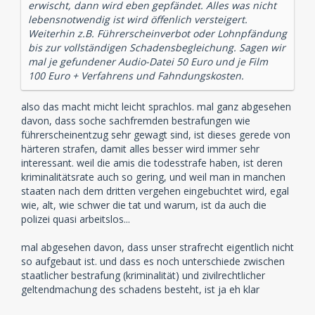
erwischt, dann wird eben gepfändet. Alles was nicht
lebensnotwendig ist wird öffenlich versteigert.
Weiterhin z.B. Führerscheinverbot oder Lohnpfändung
bis zur vollständigen Schadensbegleichung. Sagen wir
mal je gefundener Audio-Datei 50 Euro und je Film
100 Euro + Verfahrens und Fahndungskosten.
also das macht micht leicht sprachlos. mal ganz abgesehen
davon, dass soche sachfremden bestrafungen wie
führerscheinentzug sehr gewagt sind, ist dieses gerede von
härteren strafen, damit alles besser wird immer sehr
interessant. weil die amis die todesstrafe haben, ist deren
kriminalitätsrate auch so gering, und weil man in manchen
staaten nach dem dritten vergehen eingebuchtet wird, egal
wie, alt, wie schwer die tat und warum, ist da auch die
polizei quasi arbeitslos...
mal abgesehen davon, dass unser strafrecht eigentlich nicht
so aufgebaut ist. und dass es noch unterschiede zwischen
staatlicher bestrafung (kriminalität) und zivilrechtlicher
geltendmachung des schadens besteht, ist ja eh klar