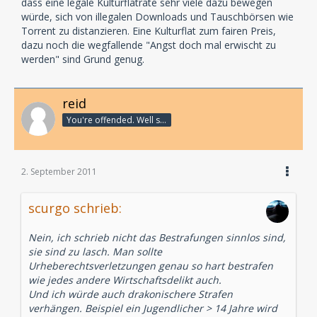
dass eine legale Kulturflatrate sehr viele dazu bewegen
würde, sich von illegalen Downloads und Tauschbörsen wie
Torrent zu distanzieren. Eine Kulturflat zum fairen Preis,
dazu noch die wegfallende "Angst doch mal erwischt zu
werden" sind Grund genug.
reid
You're offended. Well so fucking what?
2. September 2011
scurgo schrieb:
Nein, ich schrieb nicht das Bestrafungen sinnlos sind,
sie sind zu lasch. Man sollte
Urheberechtsverletzungen genau so hart bestrafen
wie jedes andere Wirtschaftsdelikt auch.
Und ich würde auch drakonischere Strafen
verhängen. Beispiel ein Jugendlicher > 14 Jahre wird