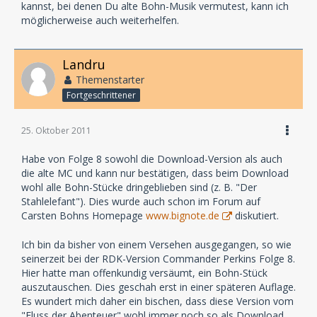
kannst, bei denen Du alte Bohn-Musik vermutest, kann ich
möglicherweise auch weiterhelfen.
Landru
Themenstarter
Fortgeschrittener
25. Oktober 2011
Habe von Folge 8 sowohl die Download-Version als auch
die alte MC und kann nur bestätigen, dass beim Download
wohl alle Bohn-Stücke dringeblieben sind (z. B. "Der
Stahlelefant"). Dies wurde auch schon im Forum auf
Carsten Bohns Homepage
www.bignote.de
diskutiert.
Ich bin da bisher von einem Versehen ausgegangen, so wie
seinerzeit bei der RDK-Version Commander Perkins Folge 8.
Hier hatte man offenkundig versäumt, ein Bohn-Stück
auszutauschen. Dies geschah erst in einer späteren Auflage.
Es wundert mich daher ein bischen, dass diese Version vom
"Fluss der Abenteuer" wohl immer noch so als Download