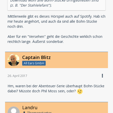
Download wohl alle Bohn-Stücke dringeblieben sind
(z. B. "Der Stahlelefant").
Mittlerweile gibt es dieses Hörspiel auch auf Spotify. Hab ich
mir heute angehört, und auch da sind alle Bohn-Stücke
noch drin.
Aber für ein "Versehen" geht die Geschichte wirklich schon
reichlich lange. Äußerst sonderbar.
Captain Blitz
All Ears GmbH
26. April 2017
Hm, waren bei der Abenteuer-Serie überhaupt Bohn-Stücke
dabei? Müsste doch Phil Moss sein, oder?
Landru
Themenstarter