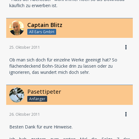
käuflich zu erwerben ist.
Captain Blitz
All Ears GmbH
25. Oktober 2011
Ob man sich doch für einzelne Werke geeinigt hat? So
flächendeckend Bohn-Stücke drin zu lassen oder zu
ignorieren, das wundert mich doch sehr.
Pasettipeter
Anfänger
26. Oktober 2011
Besten Dank für eure Hinweise.