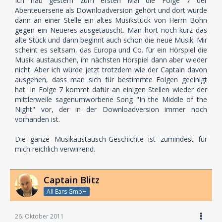
Ich hab gestern zum ersten Mal die Folge 7 der
Abenteuerserie als Downloadversion gehört und dort wurde
dann an einer Stelle ein altes Musikstück von Herrn Bohn
gegen ein Neueres ausgetauscht. Man hört noch kurz das
alte Stück und dann beginnt auch schon die neue Musik. Mir
scheint es seltsam, das Europa und Co. für ein Hörspiel die
Musik austauschen, im nächsten Hörspiel dann aber wieder
nicht. Aber ich würde jetzt trotzdem wie der Captain davon
ausgehen, dass man sich für bestimmte Folgen geeinigt
hat. In Folge 7 kommt dafür an einigen Stellen wieder der
mittlerweile sagenumworbene Song "In the Middle of the
Night" vor, der in der Downloadversion immer noch
vorhanden ist.
Die ganze Musikaustausch-Geschichte ist zumindest für
mich reichlich verwirrend.
Captain Blitz
All Ears GmbH
26. Oktober 2011