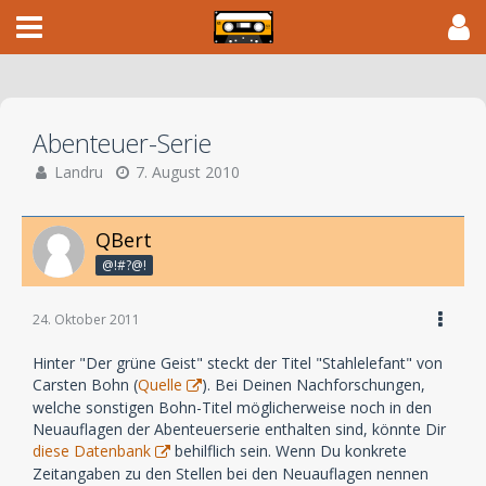
Abenteuer-Serie
Landru
7. August 2010
QBert
@!#?@!
24. Oktober 2011
Hinter "Der grüne Geist" steckt der Titel "Stahlelefant" von
Carsten Bohn (
Quelle
). Bei Deinen Nachforschungen,
welche sonstigen Bohn-Titel möglicherweise noch in den
Neuauflagen der Abenteuerserie enthalten sind, könnte Dir
diese Datenbank
behilflich sein. Wenn Du konkrete
Zeitangaben zu den Stellen bei den Neuauflagen nennen