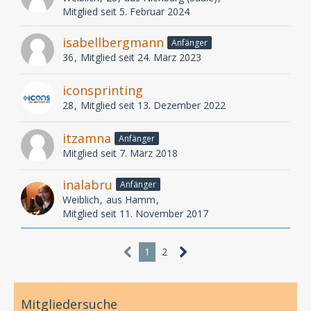
Mitglied seit 5. Februar 2024
isabellbergmann
Anfänger
36
Mitglied seit 24. März 2023
iconsprinting
28
Mitglied seit 13. Dezember 2022
itzamna
Anfänger
Mitglied seit 7. März 2018
inalabru
Anfänger
Weiblich
aus Hamm
Mitglied seit 11. November 2017
1
2
Mitgliedersuche