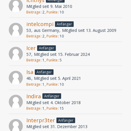
Mitglied seit 9. Mai 2010
Beiträge
2
Punkte
10
intelcompi
Anfänger
53
aus Germany
Mitglied seit 13. August 2009
Beiträge
2
Punkte
10
Icer
Anfänger
57
Mitglied seit 15. Februar 2024
Beiträge
1
Punkte
5
Isa
Anfänger
46
Mitglied seit 5. April 2021
Beiträge
1
Punkte
10
Indira
Anfänger
Mitglied seit 4. Oktober 2018
Beiträge
1
Punkte
15
Interpr3ter
Anfänger
Mitglied seit 31. Dezember 2013