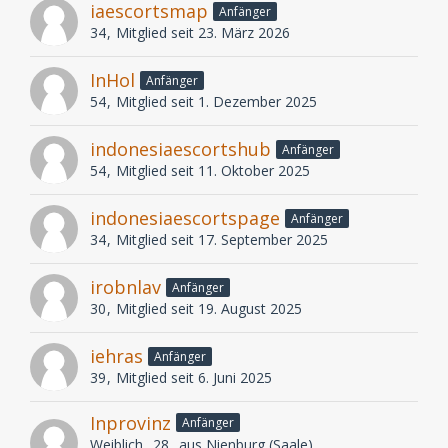
iaescortsmap
Anfänger
34
Mitglied seit 23. März 2026
InHol
Anfänger
54
Mitglied seit 1. Dezember 2025
indonesiaescortshub
Anfänger
54
Mitglied seit 11. Oktober 2025
indonesiaescortspage
Anfänger
34
Mitglied seit 17. September 2025
irobnlav
Anfänger
30
Mitglied seit 19. August 2025
iehras
Anfänger
39
Mitglied seit 6. Juni 2025
Inprovinz
Anfänger
Weiblich
28
aus Nienburg (Saale)