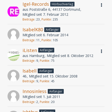
Igel-Records
Hörbuchverlag
aus Poststraße 6, 44137 Dortmund
Mitglied seit 7. Februar 2012
Beiträge
23
Punkte
235
IsabelK80
Anfänger
Mitglied seit 6. Februar 2014
Beiträge
11
Punkte
105
iListen
Anfänger
aus Hamburg
Mitglied seit 8. Oktober 2012
Beiträge
9
Punkte
75
Isabell
Anfänger
46
Mitglied seit 15. Oktober 2008
Beiträge
9
Punkte
45
Innosinless
Anfänger
Mitglied seit 1. Juli 2011
Beiträge
2
Punkte
20
Ichthys
Anfänger