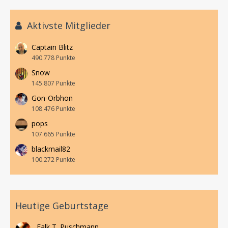
Aktivste Mitglieder
Captain Blitz
490.778 Punkte
Snow
145.807 Punkte
Gon-Orbhon
108.476 Punkte
pops
107.665 Punkte
blackmail82
100.272 Punkte
Heutige Geburtstage
Falk T. Puschmann