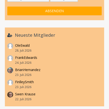
Neueste Mitglieder
OleEwald
28. Juli 2026
FrankEdwards
24. Juli 2026
BrianHernandez
23. Juli 2026
FinlleySmith
23. Juli 2026
Swen Krause
22. Juli 2026