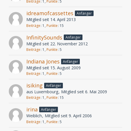
Beiträge
1
Punkte
5
idreamofcassettes
Anfänger
Mitglied seit 14. April 2013
Beiträge
1
Punkte
15
InfinitySounds
Anfänger
Mitglied seit 22. November 2012
Beiträge
1
Punkte
5
Indiana Jones
Anfänger
Mitglied seit 15. August 2009
Beiträge
1
Punkte
5
isiking
Anfänger
aus Luxembourg
Mitglied seit 6. Mai 2009
Beiträge
1
Punkte
15
irina
Anfänger
Weiblich
Mitglied seit 9. April 2006
Beiträge
1
Punkte
5