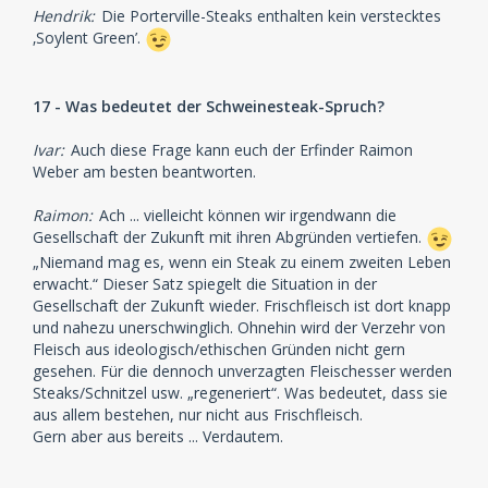
Hendrik:
Die Porterville-Steaks enthalten kein verstecktes
‚Soylent Green’.
17 - Was bedeutet der Schweinesteak-Spruch?
Ivar:
Auch diese Frage kann euch der Erfinder Raimon
Weber am besten beantworten.
Raimon:
Ach ... vielleicht können wir irgendwann die
Gesellschaft der Zukunft mit ihren Abgründen vertiefen.
„Niemand mag es, wenn ein Steak zu einem zweiten Leben
erwacht.“ Dieser Satz spiegelt die Situation in der
Gesellschaft der Zukunft wieder. Frischfleisch ist dort knapp
und nahezu unerschwinglich. Ohnehin wird der Verzehr von
Fleisch aus ideologisch/ethischen Gründen nicht gern
gesehen. Für die dennoch unverzagten Fleischesser werden
Steaks/Schnitzel usw. „regeneriert“. Was bedeutet, dass sie
aus allem bestehen, nur nicht aus Frischfleisch.
Gern aber aus bereits ... Verdautem.