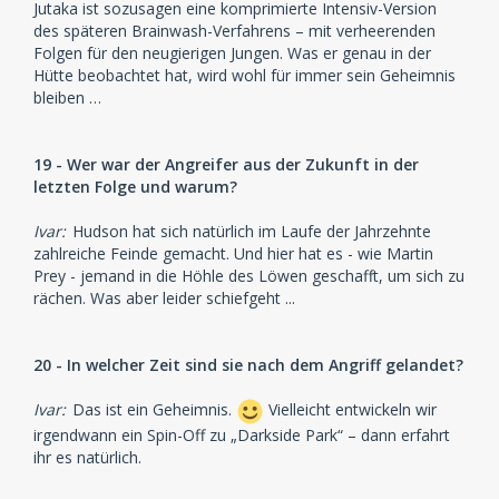
Jutaka ist sozusagen eine komprimierte Intensiv-Version
des späteren Brainwash-Verfahrens – mit verheerenden
Folgen für den neugierigen Jungen. Was er genau in der
Hütte beobachtet hat, wird wohl für immer sein Geheimnis
bleiben …
19 - Wer war der Angreifer aus der Zukunft in der
letzten Folge und warum?
Ivar:
Hudson hat sich natürlich im Laufe der Jahrzehnte
zahlreiche Feinde gemacht. Und hier hat es - wie Martin
Prey - jemand in die Höhle des Löwen geschafft, um sich zu
rächen. Was aber leider schiefgeht ...
20 - In welcher Zeit sind sie nach dem Angriff gelandet?
Ivar:
Das ist ein Geheimnis.
Vielleicht entwickeln wir
irgendwann ein Spin-Off zu „Darkside Park“ – dann erfahrt
ihr es natürlich.