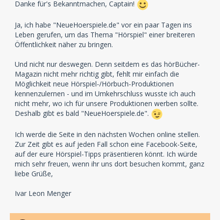
Danke für's Bekanntmachen, Captain!
Ja, ich habe "NeueHoerspiele.de" vor ein paar Tagen ins
Leben gerufen, um das Thema "Hörspiel" einer breiteren
Öffentlichkeit näher zu bringen.
Und nicht nur deswegen. Denn seitdem es das hörBücher-
Magazin nicht mehr richtig gibt, fehlt mir einfach die
Möglichkeit neue Hörspiel-/Hörbuch-Produktionen
kennenzulernen - und im Umkehrschluss wusste ich auch
nicht mehr, wo ich für unsere Produktionen werben sollte.
Deshalb gibt es bald "NeueHoerspiele.de".
Ich werde die Seite in den nächsten Wochen online stellen.
Zur Zeit gibt es auf jeden Fall schon eine Facebook-Seite,
auf der eure Hörspiel-Tipps präsentieren könnt. Ich würde
mich sehr freuen, wenn ihr uns dort besuchen kommt, ganz
liebe Grüße,
Ivar Leon Menger