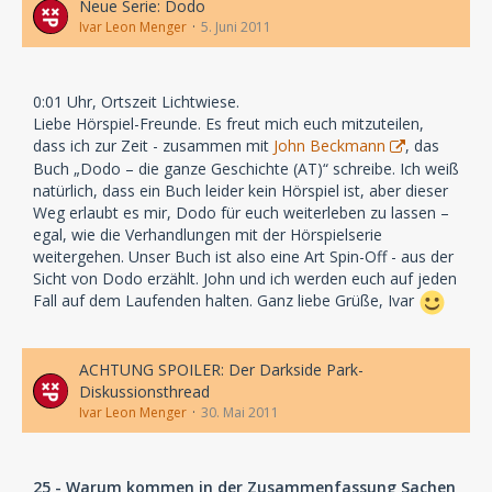
Neue Serie: Dodo
Ivar Leon Menger
5. Juni 2011
0:01 Uhr, Ortszeit Lichtwiese.
Liebe Hörspiel-Freunde. Es freut mich euch mitzuteilen,
dass ich zur Zeit - zusammen mit
John Beckmann
, das
Buch „Dodo – die ganze Geschichte (AT)“ schreibe. Ich weiß
natürlich, dass ein Buch leider kein Hörspiel ist, aber dieser
Weg erlaubt es mir, Dodo für euch weiterleben zu lassen –
egal, wie die Verhandlungen mit der Hörspielserie
weitergehen. Unser Buch ist also eine Art Spin-Off - aus der
Sicht von Dodo erzählt. John und ich werden euch auf jeden
Fall auf dem Laufenden halten. Ganz liebe Grüße, Ivar
ACHTUNG SPOILER: Der Darkside Park-
Diskussionsthread
Ivar Leon Menger
30. Mai 2011
25 - Warum kommen in der Zusammenfassung Sachen