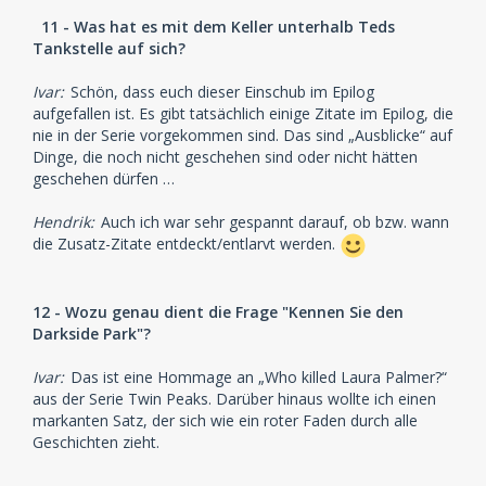
11 - Was hat es mit dem Keller unterhalb Teds
Tankstelle auf sich?
Ivar:
Schön, dass euch dieser Einschub im Epilog
aufgefallen ist. Es gibt tatsächlich einige Zitate im Epilog, die
nie in der Serie vorgekommen sind. Das sind „Ausblicke“ auf
Dinge, die noch nicht geschehen sind oder nicht hätten
geschehen dürfen …
Hendrik:
Auch ich war sehr gespannt darauf, ob bzw. wann
die Zusatz-Zitate entdeckt/entlarvt werden.
12 - Wozu genau dient die Frage "Kennen Sie den
Darkside Park"?
Ivar:
Das ist eine Hommage an „Who killed Laura Palmer?“
aus der Serie Twin Peaks. Darüber hinaus wollte ich einen
markanten Satz, der sich wie ein roter Faden durch alle
Geschichten zieht.