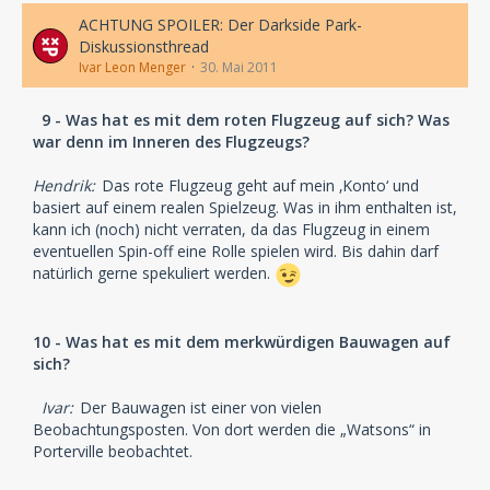
ACHTUNG SPOILER: Der Darkside Park-
Diskussionsthread
Ivar Leon Menger
30. Mai 2011
9 - Was hat es mit dem roten Flugzeug auf sich? Was
war denn im Inneren des Flugzeugs?
Hendrik:
Das rote Flugzeug geht auf mein ‚Konto‘ und
basiert auf einem realen Spielzeug. Was in ihm enthalten ist,
kann ich (noch) nicht verraten, da das Flugzeug in einem
eventuellen Spin-off eine Rolle spielen wird. Bis dahin darf
natürlich gerne spekuliert werden.
10 - Was hat es mit dem merkwürdigen Bauwagen auf
sich?
Ivar:
Der Bauwagen ist einer von vielen
Beobachtungsposten. Von dort werden die „Watsons“ in
Porterville beobachtet.