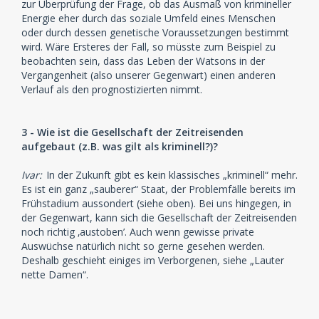
zur Überprüfung der Frage, ob das Ausmaß von krimineller
Energie eher durch das soziale Umfeld eines Menschen
oder durch dessen genetische Voraussetzungen bestimmt
wird. Wäre Ersteres der Fall, so müsste zum Beispiel zu
beobachten sein, dass das Leben der Watsons in der
Vergangenheit (also unserer Gegenwart) einen anderen
Verlauf als den prognostizierten nimmt.
3 - Wie ist die Gesellschaft der Zeitreisenden
aufgebaut (z.B. was gilt als kriminell?)?
Ivar:
In der Zukunft gibt es kein klassisches „kriminell“ mehr.
Es ist ein ganz „sauberer“ Staat, der Problemfälle bereits im
Frühstadium aussondert (siehe oben). Bei uns hingegen, in
der Gegenwart, kann sich die Gesellschaft der Zeitreisenden
noch richtig ‚austoben’. Auch wenn gewisse private
Auswüchse natürlich nicht so gerne gesehen werden.
Deshalb geschieht einiges im Verborgenen, siehe „Lauter
nette Damen“.