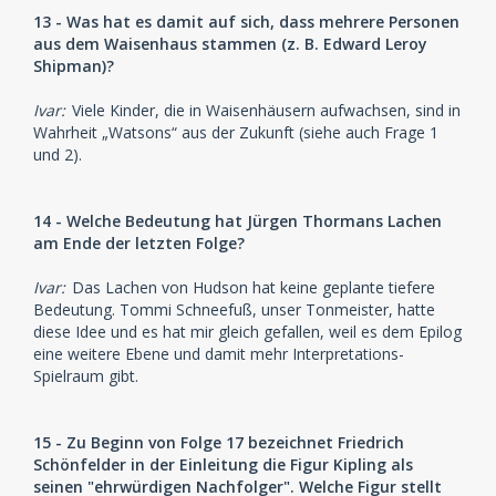
13 - Was hat es damit auf sich, dass mehrere Personen
aus dem Waisenhaus stammen (z. B. Edward Leroy
Shipman)?
Ivar:
Viele Kinder, die in Waisenhäusern aufwachsen, sind in
Wahrheit „Watsons“ aus der Zukunft (siehe auch Frage 1
und 2).
14 - Welche Bedeutung hat Jürgen Thormans Lachen
am Ende der letzten Folge?
Ivar:
Das Lachen von Hudson hat keine geplante tiefere
Bedeutung. Tommi Schneefuß, unser Tonmeister, hatte
diese Idee und es hat mir gleich gefallen, weil es dem Epilog
eine weitere Ebene und damit mehr Interpretations-
Spielraum gibt.
15 - Zu Beginn von Folge 17 bezeichnet Friedrich
Schönfelder in der Einleitung die Figur Kipling als
seinen "ehrwürdigen Nachfolger". Welche Figur stellt