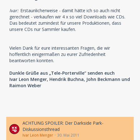
Ivar:
Erstaunlicherweise - damit hätte ich so auch nicht
gerechnet - verkaufen wir 4 x so viel Downloads wie CDs.
Das bedeutet zumindest für unsere Produktionen, dass
unsere CDs nur Sammler kaufen.
Vielen Dank für eure interessanten Fragen, die wir
hoffentlich einigermaßen zu eurer Zufriedenheit
beantworten konnten.
Dunkle Grüße aus „Tele-Porterville“ senden euch
Ivar Leon Menger, Hendrik Buchna, John Beckmann und
Raimon Weber
ACHTUNG SPOILER: Der Darkside Park-
Diskussionsthread
Ivar Leon Menger
30. Mai 2011