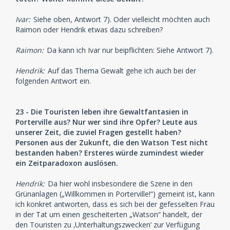
Ivar:
Siehe oben, Antwort 7). Oder vielleicht möchten auch
Raimon oder Hendrik etwas dazu schreiben?
Raimon:
Da kann ich Ivar nur beipflichten: Siehe Antwort 7).
Hendrik:
Auf das Thema Gewalt gehe ich auch bei der
folgenden Antwort ein.
23 - Die Touristen leben ihre Gewaltfantasien in
Porterville aus? Nur wer sind ihre Opfer? Leute aus
unserer Zeit, die zuviel Fragen gestellt haben?
Personen aus der Zukunft, die den Watson Test nicht
bestanden haben? Ersteres würde zumindest wieder
ein Zeitparadoxon auslösen.
Hendrik:
Da hier wohl insbesondere die Szene in den
Grünanlagen („Willkommen in Porterville!“) gemeint ist, kann
ich konkret antworten, dass es sich bei der gefesselten Frau
in der Tat um einen gescheiterten „Watson“ handelt, der
den Touristen zu ‚Unterhaltungszwecken’ zur Verfügung