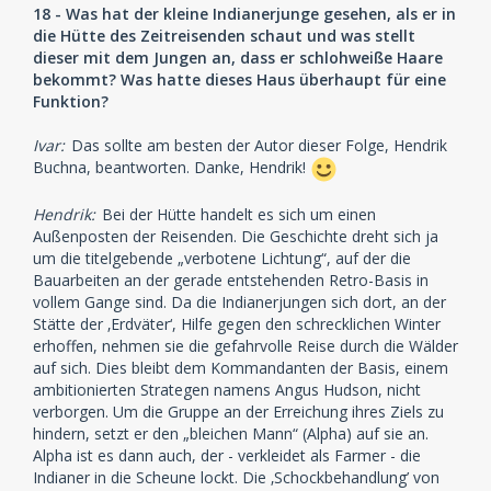
18 - Was hat der kleine Indianerjunge gesehen, als er in
die Hütte des Zeitreisenden schaut und was stellt
dieser mit dem Jungen an, dass er schlohweiße Haare
bekommt? Was hatte dieses Haus überhaupt für eine
Funktion?
Ivar:
Das sollte am besten der Autor dieser Folge, Hendrik
Buchna, beantworten. Danke, Hendrik!
Hendrik:
Bei der Hütte handelt es sich um einen
Außenposten der Reisenden. Die Geschichte dreht sich ja
um die titelgebende „verbotene Lichtung“, auf der die
Bauarbeiten an der gerade entstehenden Retro-Basis in
vollem Gange sind. Da die Indianerjungen sich dort, an der
Stätte der ‚Erdväter‘, Hilfe gegen den schrecklichen Winter
erhoffen, nehmen sie die gefahrvolle Reise durch die Wälder
auf sich. Dies bleibt dem Kommandanten der Basis, einem
ambitionierten Strategen namens Angus Hudson, nicht
verborgen. Um die Gruppe an der Erreichung ihres Ziels zu
hindern, setzt er den „bleichen Mann“ (Alpha) auf sie an.
Alpha ist es dann auch, der - verkleidet als Farmer - die
Indianer in die Scheune lockt. Die ‚Schockbehandlung’ von