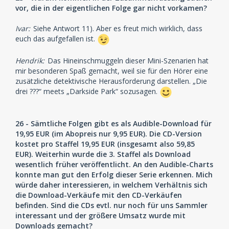
vor, die in der eigentlichen Folge gar nicht vorkamen?
Ivar:
Siehe Antwort 11). Aber es freut mich wirklich, dass
euch das aufgefallen ist.
Hendrik:
Das Hineinschmuggeln dieser Mini-Szenarien hat
mir besonderen Spaß gemacht, weil sie für den Hörer eine
zusätzliche detektivische Herausforderung darstellen. „Die
drei ???“ meets „Darkside Park“ sozusagen.
26 - Sämtliche Folgen gibt es als Audible-Download für
19,95 EUR (im Abopreis nur 9,95 EUR). Die CD-Version
kostet pro Staffel 19,95 EUR (insgesamt also 59,85
EUR). Weiterhin wurde die 3. Staffel als Download
wesentlich früher veröffentlicht. An den Audible-Charts
konnte man gut den Erfolg dieser Serie erkennen. Mich
würde daher interessieren, in welchem Verhältnis sich
die Download-Verkäufe mit den CD-Verkäufen
befinden. Sind die CDs evtl. nur noch für uns Sammler
interessant und der größere Umsatz wurde mit
Downloads gemacht?