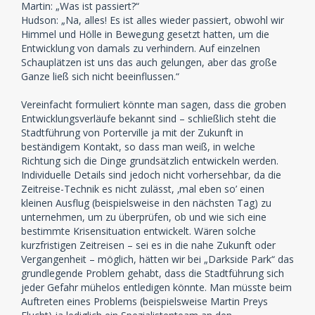
Martin: „Was ist passiert?“
Hudson: „Na, alles! Es ist alles wieder passiert, obwohl wir
Himmel und Hölle in Bewegung gesetzt hatten, um die
Entwicklung von damals zu verhindern. Auf einzelnen
Schauplätzen ist uns das auch gelungen, aber das große
Ganze ließ sich nicht beeinflussen.“
Vereinfacht formuliert könnte man sagen, dass die groben
Entwicklungsverläufe bekannt sind – schließlich steht die
Stadtführung von Porterville ja mit der Zukunft in
beständigem Kontakt, so dass man weiß, in welche
Richtung sich die Dinge grundsätzlich entwickeln werden.
Individuelle Details sind jedoch nicht vorhersehbar, da die
Zeitreise-Technik es nicht zulässt, ‚mal eben so’ einen
kleinen Ausflug (beispielsweise in den nächsten Tag) zu
unternehmen, um zu überprüfen, ob und wie sich eine
bestimmte Krisensituation entwickelt. Wären solche
kurzfristigen Zeitreisen – sei es in die nahe Zukunft oder
Vergangenheit – möglich, hätten wir bei „Darkside Park“ das
grundlegende Problem gehabt, dass die Stadtführung sich
jeder Gefahr mühelos entledigen könnte. Man müsste beim
Auftreten eines Problems (beispielsweise Martin Preys