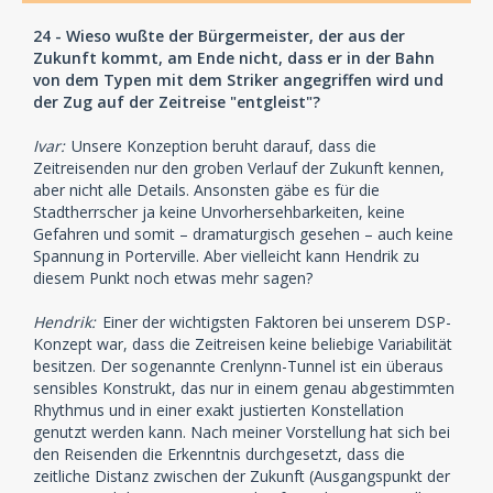
24 - Wieso wußte der Bürgermeister, der aus der
Zukunft kommt, am Ende nicht, dass er in der Bahn
von dem Typen mit dem Striker angegriffen wird und
der Zug auf der Zeitreise "entgleist"?
Ivar:
Unsere Konzeption beruht darauf, dass die
Zeitreisenden nur den groben Verlauf der Zukunft kennen,
aber nicht alle Details. Ansonsten gäbe es für die
Stadtherrscher ja keine Unvorhersehbarkeiten, keine
Gefahren und somit – dramaturgisch gesehen – auch keine
Spannung in Porterville. Aber vielleicht kann Hendrik zu
diesem Punkt noch etwas mehr sagen?
Hendrik:
Einer der wichtigsten Faktoren bei unserem DSP-
Konzept war, dass die Zeitreisen keine beliebige Variabilität
besitzen. Der sogenannte Crenlynn-Tunnel ist ein überaus
sensibles Konstrukt, das nur in einem genau abgestimmten
Rhythmus und in einer exakt justierten Konstellation
genutzt werden kann. Nach meiner Vorstellung hat sich bei
den Reisenden die Erkenntnis durchgesetzt, dass die
zeitliche Distanz zwischen der Zukunft (Ausgangspunkt der