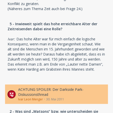
Konflikt zu geraten.
(Näheres zum Thema Zeit auch bei Frage 24.)
5 - Inwieweit spielt das hohe erreichbare Alter der
Zeitreisenden dabei eine Rolle?
Ivar:
Das hohe Alter war für mich einfach die logische
Konsequenz, wenn man in die Vergangenheit schaut. Wie
alt sind die Menschen im 15. Jahrhundert geworden und wie
alt werden sie heute? Daraus habe ich abgeleitet, dass es in
Zukunft möglich sein wird, 150 Jahre und älter zu werden.
Das erkennt man z.B. am Ende von „Lauter nette Damen“,
wenn Kate Harding am Grabstein ihres Mannes steht.
ACHTUNG SPOILER: Der Darkside Park-
Diskussionsthread
Ivar Leon Menger
30. Mai 2011
2 - Was sind „Watsons“ bzw. wie unterscheiden sie