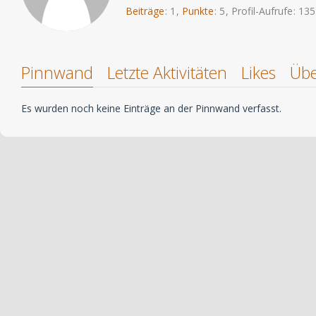
Beiträge
1
Punkte
5
Profil-Aufrufe
135
Pinnwand
Letzte Aktivitäten
Likes
Übe
Es wurden noch keine Einträge an der Pinnwand verfasst.