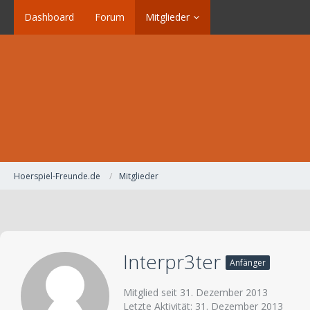
Dashboard
Forum
Mitglieder
Hoerspiel-Freunde.de
Mitglieder
Interpr3ter
Anfänger
Mitglied seit 31. Dezember 2013
Letzte Aktivität:
31. Dezember 2013