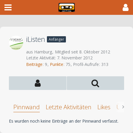
iListen
Anfänger
aus Hamburg
Mitglied seit 8. Oktober 2012
Letzte Aktivität:
7. November 2012
Beiträge
9
Punkte
75
Profil-Aufrufe
313
Pinnwand
Letzte Aktivitäten
Likes
Über 
Es wurden noch keine Einträge an der Pinnwand verfasst.