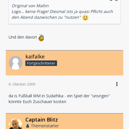
Original von Maltin
Logo... keine Frage! Diesmal ists ja quasi Pflicht auch
den Abend dazwischen zu "nutzen"
Und den davor!
kaifalke
Fortgeschrittener
8. Oktober 2009
da is Fußball WM in Südafrika - ein Spiel der "unsrigen"
könnte Euch Zuschauer kosten
Captain Blitz
Themenstarter