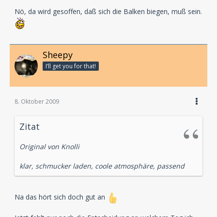
Nö, da wird gesoffen, daß sich die Balken biegen, muß sein.
Sheepy
I’ll get you for that!
8. Oktober 2009
Zitat
Original von Knolli
klar, schmucker laden, coole atmosphäre, passend
Na das hört sich doch gut an