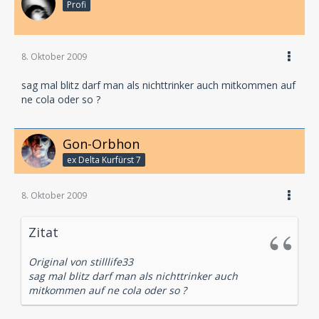
Profi
8. Oktober 2009
sag mal blitz darf man als nichttrinker auch mitkommen auf
ne cola oder so ?
Gon-Orbhon
ex Delta Kurfürst 7
8. Oktober 2009
Zitat
Original von stilllife33
sag mal blitz darf man als nichttrinker auch
mitkommen auf ne cola oder so ?