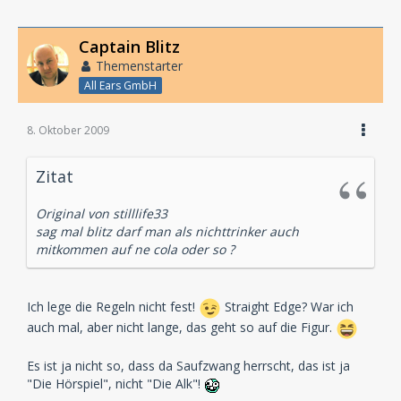
Captain Blitz
Themenstarter
All Ears GmbH
8. Oktober 2009
Zitat
Original von stilllife33
sag mal blitz darf man als nichttrinker auch
mitkommen auf ne cola oder so ?
Ich lege die Regeln nicht fest!
Straight Edge? War ich
auch mal, aber nicht lange, das geht so auf die Figur.
Es ist ja nicht so, dass da Saufzwang herrscht, das ist ja
"Die Hörspiel", nicht "Die Alk"!