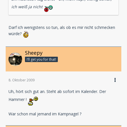
ich weiß ja nicht
Darf ich wenigstens so tun, als ob es mir nicht schmecken
würde?
Sheepy
I’ll get you for that!
8. Oktober 2009
Uh, hört sich gut an. Steht ab sofort im Kalender. Der
Hammer !
War schon mal jemand im Kampnagel ?