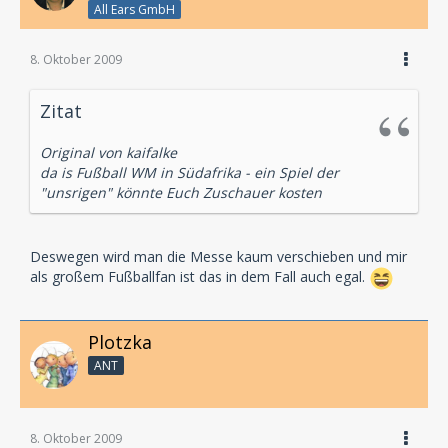
All Ears GmbH
8. Oktober 2009
Zitat
Original von kaifalke
da is Fußball WM in Südafrika - ein Spiel der
"unsrigen" könnte Euch Zuschauer kosten
Deswegen wird man die Messe kaum verschieben und mir
als großem Fußballfan ist das in dem Fall auch egal.
Plotzka
ANT
8. Oktober 2009