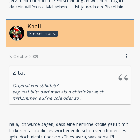
Jetzt fehlt nur noch die Entscheidung an welchem Tag ich
da sein will/muss. Mal sehen . . . Ist ja noch ein Bissel hin.
Knolli
Presseterrorist
8. Oktober 2009
Zitat
Original von stilllife33
sag mal blitz darf man als nichttrinker auch
mitkommen auf ne cola oder so ?
naja, ich würde sagen, dass eine herrliche knolle gefüllt mit
leckerem astra dieses wochenende schon verschönert. es
geht doch nichts über ein kühles astra, was sonst !?!