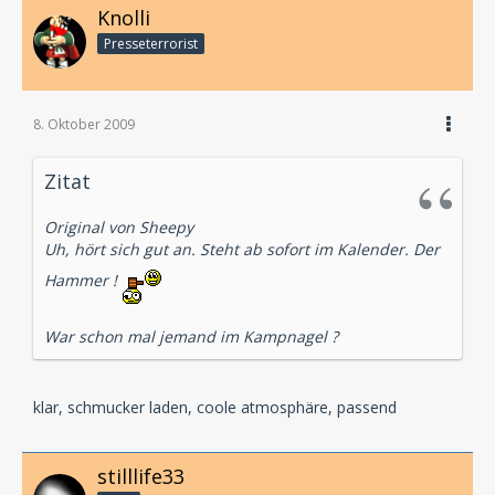
Knolli
Presseterrorist
8. Oktober 2009
Zitat
Original von Sheepy
Uh, hört sich gut an. Steht ab sofort im Kalender. Der
Hammer !
War schon mal jemand im Kampnagel ?
klar, schmucker laden, coole atmosphäre, passend
stilllife33