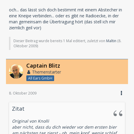
och... das lässt sich doch bestimmt mit einem Abstecher in
eine Kneipe verbinden... oder es gibt ne Radioecke, in der
man gemeinsam die Übertragung hört (das stell ich mir
ziemlich geil vor)
Dieser Beitrag wurde bereits 1 Mal editiert, zuletzt von
Maltin
(
8.
Oktober 2009
)
Captain Blitz
Themenstarter
All Ears GmbH
8. Oktober 2009
Zitat
Original von Knolli
aber nicht, dass du dich wieder vor dem ersten bier
am nächsten tag zierst - oh, mein kopf, wenig schlaf,