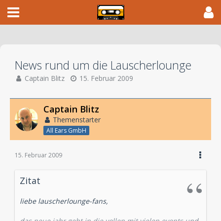
News rund um die Lauscherlounge
Captain Blitz
15. Februar 2009
Captain Blitz
Themenstarter
All Ears GmbH
15. Februar 2009
Zitat
liebe lauscherlounge-fans,
das neue jahr geht in die vollen mit vielen events und