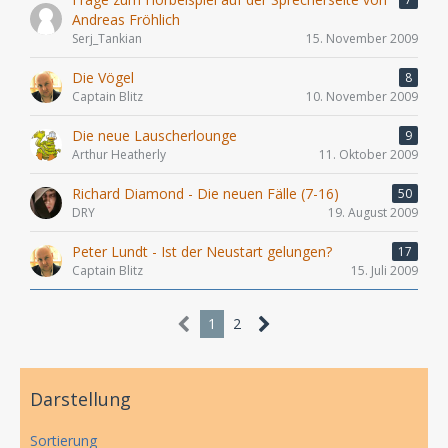
Andreas Fröhlich
Serj_Tankian
15. November 2009
Die Vögel
8
Captain Blitz
10. November 2009
Die neue Lauscherlounge
9
Arthur Heatherly
11. Oktober 2009
Richard Diamond - Die neuen Fälle (7-16)
50
DRY
19. August 2009
Peter Lundt - Ist der Neustart gelungen?
17
Captain Blitz
15. Juli 2009
1
2
Darstellung
Sortierung