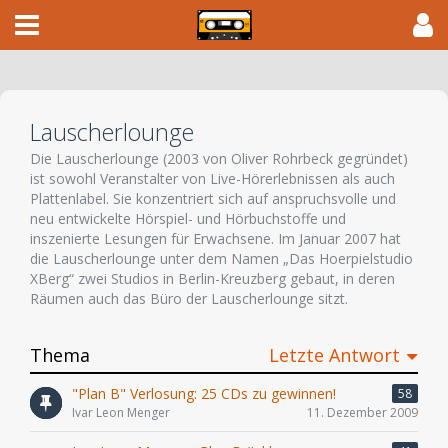
Lauscherlounge
Die Lauscherlounge (2003 von Oliver Rohrbeck gegründet)
ist sowohl Veranstalter von Live-Hörerlebnissen als auch
Plattenlabel. Sie konzentriert sich auf anspruchsvolle und
neu entwickelte Hörspiel- und Hörbuchstoffe und
inszenierte Lesungen für Erwachsene. Im Januar 2007 hat
die Lauscherlounge unter dem Namen „Das Hoerpielstudio
XBerg“ zwei Studios in Berlin-Kreuzberg gebaut, in deren
Räumen auch das Büro der Lauscherlounge sitzt.
Thema
Letzte Antwort
"Plan B" Verlosung: 25 CDs zu gewinnen!
58
Ivar Leon Menger
11. Dezember 2009