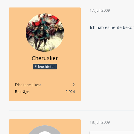
17. Juli 2009
Ich hab es heute bek
Cherusker
Erleuchteter
Erhaltene Likes
2
Beiträge
2.924
18. Juli 2009