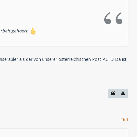
rbeit gehoert.
miserabler als der von unserer österreichischen Post-AG.:D Da ist
#64