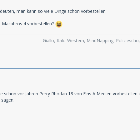
edeuten, man kann so viele Dinge schon vorbestellen.
 Macabros 4 vorbestellen?
Giallo, Italo-Western, MindNapping, Poliziesch
nte schon vor Jahren Perry Rhodan 18 von Eins A Medien vorbestellen
u sagen.