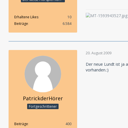
Erhaltene Likes
10
Beiträge
6.584
20. August 2009
Der neue Lundt ist ja a
vorhanden.:)
PatrickderHörer
Fortgeschrittener
Beiträge
400