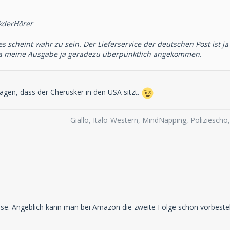
ckderHörer
es scheint wahr zu sein. Der Lieferservice der deutschen Post ist j
ja meine Ausgabe ja geradezu überpünktlich angekommen.
gen, dass der Cherusker in den USA sitzt.
Giallo, Italo-Western, MindNapping, Poliziesch
asse. Angeblich kann man bei Amazon die zweite Folge schon vorbestell