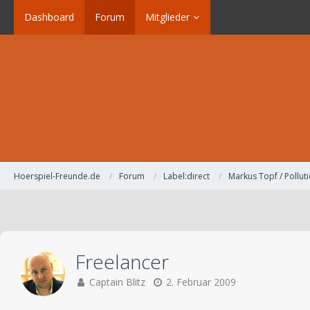
Dashboard
Forum
Mitglieder
Hoerspiel-Freunde.de
Forum
Label:direct
Markus Topf / Polluti
Freelancer
Captain Blitz
2. Februar 2009