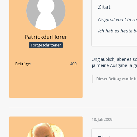
Zitat
Original von Cheru
Ich hab es heute
PatrickderHörer
Fortgeschrittener
Unglaublich, aber es sc
Beiträge
400
ja meine Ausgabe ja 
Dieser Beitrag wurde ber
18. Juli 2009