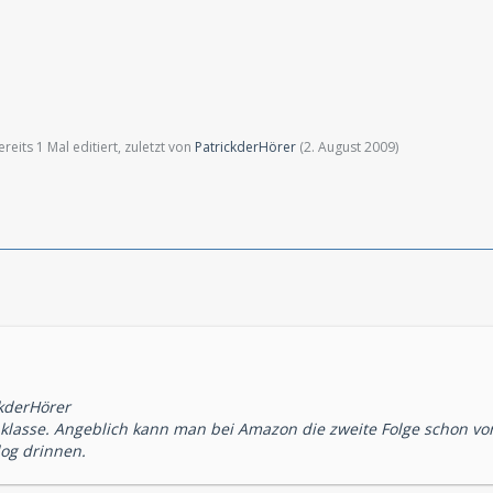
eits 1 Mal editiert, zuletzt von
PatrickderHörer
(
2. August 2009
)
ckderHörer
 klasse. Angeblich kann man bei Amazon die zweite Folge schon vorb
og drinnen.