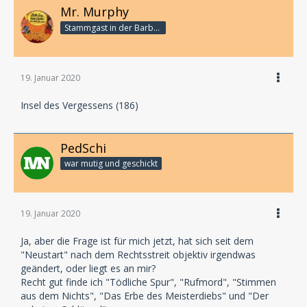
Mr. Murphy
Stammgast in der Barbarabar
19. Januar 2020
Insel des Vergessens (186)
PedSchi
war mutig und geschickt
19. Januar 2020
Ja, aber die Frage ist für mich jetzt, hat sich seit dem
"Neustart" nach dem Rechtsstreit objektiv irgendwas
geändert, oder liegt es an mir?
Recht gut finde ich "Tödliche Spur", "Rufmord", "Stimmen
aus dem Nichts", "Das Erbe des Meisterdiebs" und "Der