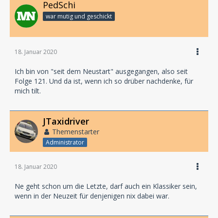
PedSchi
war mutig und geschickt
18. Januar 2020
Ich bin von "seit dem Neustart" ausgegangen, also seit
Folge 121. Und da ist, wenn ich so drüber nachdenke, für
mich tilt.
JTaxidriver
Themenstarter
Administrator
18. Januar 2020
Ne geht schon um die Letzte, darf auch ein Klassiker sein,
wenn in der Neuzeit für denjenigen nix dabei war.