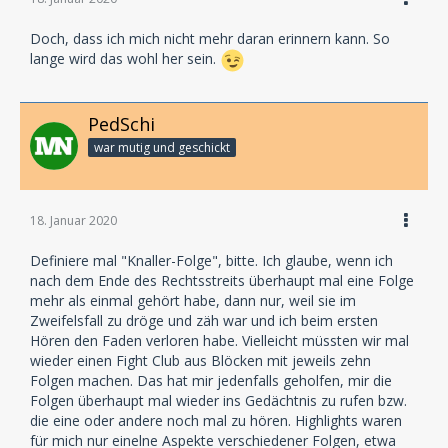
Doch, dass ich mich nicht mehr daran erinnern kann. So
lange wird das wohl her sein.
PedSchi
war mutig und geschickt
18. Januar 2020
Definiere mal "Knaller-Folge", bitte. Ich glaube, wenn ich
nach dem Ende des Rechtsstreits überhaupt mal eine Folge
mehr als einmal gehört habe, dann nur, weil sie im
Zweifelsfall zu dröge und zäh war und ich beim ersten
Hören den Faden verloren habe. Vielleicht müssten wir mal
wieder einen Fight Club aus Blöcken mit jeweils zehn
Folgen machen. Das hat mir jedenfalls geholfen, mir die
Folgen überhaupt mal wieder ins Gedächtnis zu rufen bzw.
die eine oder andere noch mal zu hören. Highlights waren
für mich nur einelne Aspekte verschiedener Folgen, etwa