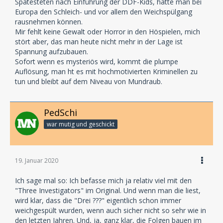
Spätesteten nach Einführung der DDF-Kids, hätte man bei
Europa den Schleich- und vor allem den Weichspülgang
rausnehmen können.
Mir fehlt keine Gewalt oder Horror in den Höspielen, mich
stört aber, das man heute nicht mehr in der Lage ist
Spannung aufzubauen.
Sofort wenn es mysteriös wird, kommt die plumpe
Auflösung, man ht es mit hochmotivierten Kriminellen zu
tun und bleibt auf dem Niveau von Mundraub.
PedSchi
war mutig und geschickt
19. Januar 2020
Ich sage mal so: Ich befasse mich ja relativ viel mit den
"Three Investigators" im Original. Und wenn man die liest,
wird klar, dass die "Drei ???" eigentlich schon immer
weichgespült wurden, wenn auch sicher nicht so sehr wie in
den letzten Jahren. Und, ja, ganz klar, die Folgen bauen im