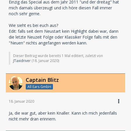
Einzig das Special aus dem Jahr 2011 "und der dreitag" hat
mich damals überzeugt und ich höre diesen Fall immer
noch sehr gerne.
Wie sieht es bei euch aus?
Edit: falls seit dem Neustart kein Highlight dabei war, dann
die letzte Neuzeit Folge oder Klassiker Folge falls mit den
"Neuen" nichts angefangen werden kann.
Dieser Beitrag wurde bereits 1 Mal editiert, zuletzt von
JTaxidriver
(
18. Januar 2020
)
Captain Blitz
All Ears GmbH
18. Januar 2020
Ja, die war gut, aber kein Knaller. Kann ich mich jedenfalls
nicht mehr dran erinnern.