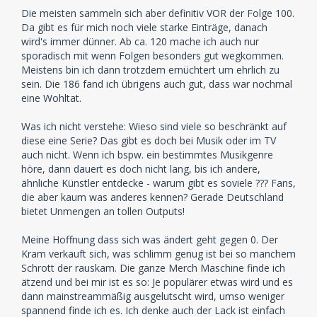
Die meisten sammeln sich aber definitiv VOR der Folge 100.
Da gibt es für mich noch viele starke Einträge, danach
wird's immer dünner. Ab ca. 120 mache ich auch nur
sporadisch mit wenn Folgen besonders gut wegkommen.
Meistens bin ich dann trotzdem ernüchtert um ehrlich zu
sein. Die 186 fand ich übrigens auch gut, dass war nochmal
eine Wohltat.
Was ich nicht verstehe: Wieso sind viele so beschränkt auf
diese eine Serie? Das gibt es doch bei Musik oder im TV
auch nicht. Wenn ich bspw. ein bestimmtes Musikgenre
höre, dann dauert es doch nicht lang, bis ich andere,
ähnliche Künstler entdecke - warum gibt es soviele ??? Fans,
die aber kaum was anderes kennen? Gerade Deutschland
bietet Unmengen an tollen Outputs!
Meine Hoffnung dass sich was ändert geht gegen 0. Der
Kram verkauft sich, was schlimm genug ist bei so manchem
Schrott der rauskam. Die ganze Merch Maschine finde ich
ätzend und bei mir ist es so: Je populärer etwas wird und es
dann mainstreammäßig ausgelutscht wird, umso weniger
spannend finde ich es. Ich denke auch der Lack ist einfach