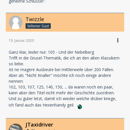
geheime Schlüssel".
Twizzle
Seltener Gast
19. Januar 2020
Ganz klar, leider nur: 105 - Und der Nebelberg
Trifft in die Grusel-Thematik, die ich an den alten Klassikern
so liebe.
Ist ne magere Ausbeute bei mittlerweile über 200 Fällen.
Aber als "Nicht Knaller" möchte ich noch einige andere
nennen:
102, 103, 107, 125, 140, 150, ... da waren noch ein paar,
kann aber den Titel nicht mehr der Geschichte zuordnen.
Und zu guter letzt, damit ich wieder welche drüber kriege,
ich fand auch das Hexenhandy geil.
JTaxidriver