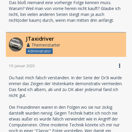
Das bloß niemand eine vorherige Folge kennen muss.
Warum? Weil man von vorne herein nicht kauft? Glaube ich
nicht, bei vielen anderen Serien steigt man ja auch
nicht(oder kaum) durch, wenn man mitten drin anfängt.
JTaxidriver
Themenstarter
Administrator
19. Januar 2020
Du hast mich falsch verstanden. In der Serie der Dr3i wurde
immer das Zeigen der Visitenkarte demonstrativ vermieden.
Das fand ich albern, ab und zu OK aber jedesmal fand ich
nicht gut.
Die Freundinnen waren in den Folgen wo sie nur zickig
darstellt wurden nervig. Gegen Technik hatte ich noch nie
etwas außer es wurde falsch verwendet wie in Angriff der
Computerviren. Ohne moderne Technik könnte ich mir nur
noch in einer "Classic" Folge vorstellen. Wer damit ein