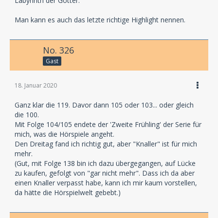
Labyrinth der Götter.
Man kann es auch das letzte richtige Highlight nennen.
No. 326
Gast
18. Januar 2020
Ganz klar die 119. Davor dann 105 oder 103... oder gleich
die 100.
Mit Folge 104/105 endete der 'Zweite Frühling' der Serie für
mich, was die Hörspiele angeht.
Den Dreitag fand ich richtig gut, aber "Knaller" ist für mich
mehr.
(Gut, mit Folge 138 bin ich dazu übergegangen, auf Lücke
zu kaufen, gefolgt von "gar nicht mehr". Dass ich da aber
einen Knaller verpasst habe, kann ich mir kaum vorstellen,
da hätte die Hörspielwelt gebebt.)