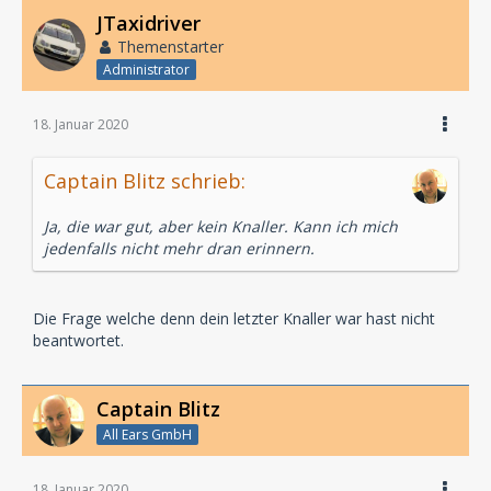
JTaxidriver
Themenstarter
Administrator
18. Januar 2020
Captain Blitz schrieb:
Ja, die war gut, aber kein Knaller. Kann ich mich
jedenfalls nicht mehr dran erinnern.
Die Frage welche denn dein letzter Knaller war hast nicht
beantwortet.
Captain Blitz
All Ears GmbH
18. Januar 2020