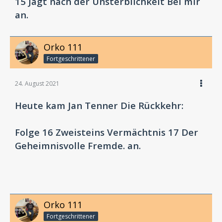
15 Jagt nach der Unsterblichkeit Bei mir
an.
Orko 111
Fortgeschrittener
24. August 2021
Heute kam Jan Tenner Die Rückkehr:
Folge 16 Zweisteins Vermächtnis 17 Der
Geheimnisvolle Fremde. an.
Orko 111
Fortgeschrittener