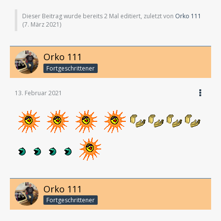
Dieser Beitrag wurde bereits 2 Mal editiert, zuletzt von
Orko 111
(
7. März 2021
)
Orko 111
Fortgeschrittener
13. Februar 2021
Orko 111
Fortgeschrittener