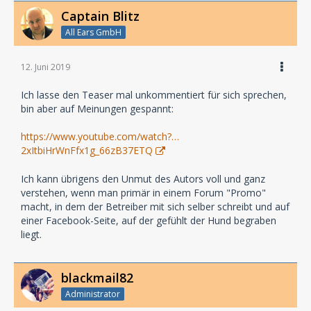
Captain Blitz
All Ears GmbH
12. Juni 2019
Ich lasse den Teaser mal unkommentiert für sich sprechen,
bin aber auf Meinungen gespannt:
https://www.youtube.com/watch?…
2xItbiHrWnFfx1g_66zB37ETQ
Ich kann übrigens den Unmut des Autors voll und ganz
verstehen, wenn man primär in einem Forum "Promo"
macht, in dem der Betreiber mit sich selber schreibt und auf
einer Facebook-Seite, auf der gefühlt der Hund begraben
liegt.
blackmail82
Administrator