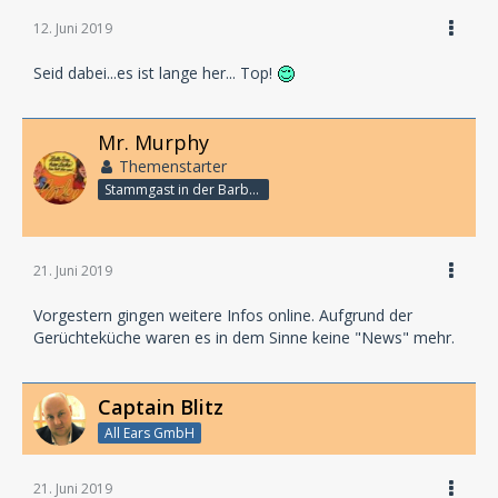
12. Juni 2019
Seid dabei...es ist lange her... Top!
Mr. Murphy
Themenstarter
Stammgast in der Barbarabar
21. Juni 2019
Vorgestern gingen weitere Infos online. Aufgrund der
Gerüchteküche waren es in dem Sinne keine "News" mehr.
Captain Blitz
All Ears GmbH
21. Juni 2019