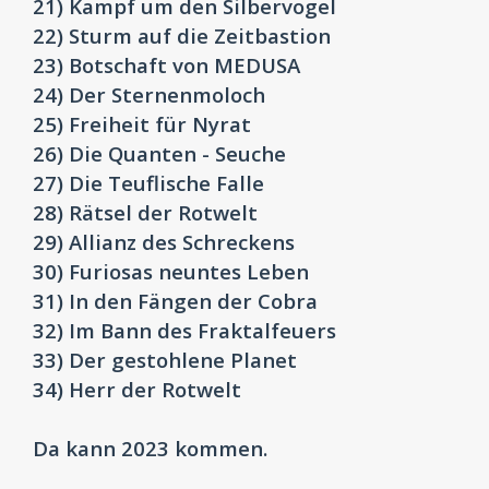
21) Kampf um den Silbervogel
22) Sturm auf die Zeitbastion
23) Botschaft von MEDUSA
24) Der Sternenmoloch
25) Freiheit für Nyrat
26) Die Quanten - Seuche
27) Die Teuflische Falle
28) Rätsel der Rotwelt
29) Allianz des Schreckens
30) Furiosas neuntes Leben
31) In den Fängen der Cobra
32) Im Bann des Fraktalfeuers
33) Der gestohlene Planet
34) Herr der Rotwelt
Da kann 2023 kommen.