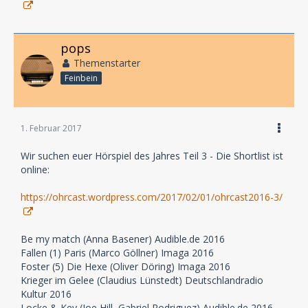
pops
Themenstarter
Feinbein
1. Februar 2017
Wir suchen euer Hörspiel des Jahres Teil 3 - Die Shortlist ist
online:
https://ohrcast.wordpress.com/2017/02/01/ohrcast2016-3/
Be my match (Anna Basener) Audible.de 2016
Fallen (1) Paris (Marco Göllner) Imaga 2016
Foster (5) Die Hexe (Oliver Döring) Imaga 2016
Krieger im Gelee (Claudius Lünstedt) Deutschlandradio
Kultur 2016
Locke & Key (Joe Hill, Gabriel Rodriguez) Audible.de 2016