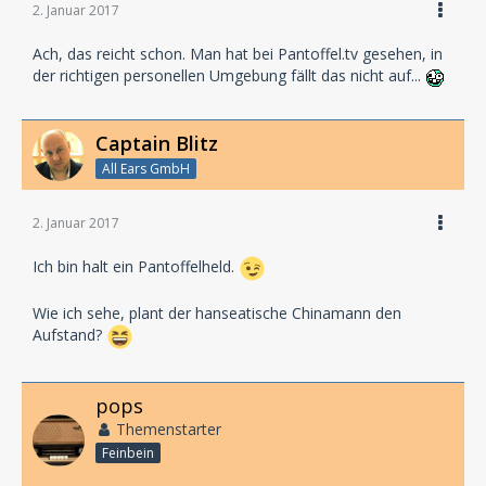
2. Januar 2017
Ach, das reicht schon. Man hat bei Pantoffel.tv gesehen, in
der richtigen personellen Umgebung fällt das nicht auf...
Captain Blitz
All Ears GmbH
2. Januar 2017
Ich bin halt ein Pantoffelheld.
Wie ich sehe, plant der hanseatische Chinamann den
Aufstand?
pops
Themenstarter
Feinbein