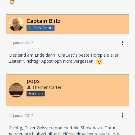
Captain Blitz
All Ears GmbH
1. Januar 2017
Das sind am Ende dann "OhrCast´s beste Hörspiele aller
Zeiten!", richtig? Apostroph nicht vergessen.
pops
Themenstarter
Feinbein
1. Januar 2017
Richtig, Oliver Geissen moderiert die Show dazu. Dafür
werden noch abgehalfterte Hörspielmacher gesucht. Halt