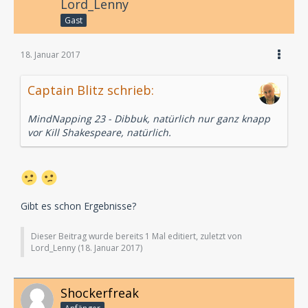
Lord_Lenny
Gast
18. Januar 2017
Captain Blitz schrieb:
MindNapping 23 - Dibbuk, natürlich nur ganz knapp
vor Kill Shakespeare, natürlich.
Gibt es schon Ergebnisse?
Dieser Beitrag wurde bereits 1 Mal editiert, zuletzt von
Lord_Lenny (
18. Januar 2017
)
Shockerfreak