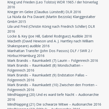
Krieg und Frieden (Leo Tolstoi) WDR 1965 / der hörverlag
2016
Krieger im Gelee (Claudius Lünstedt) DLR 2016
La Nüvla da Pra Davant (Martin Bezzola) Klanggestalter
GmbH 2015
Lila und Fred (Christin König nach Friedrich Schiller) DLR
2016
Locke & Key (Joe Hill, Gabriel Rodriguez) Audible 2016
Macbeth (David Hewson und A. J. Harrtley nach William
Shakespeare) audible 2016
Manhattan Transfer (John Dos Passos) DLF / SWR 2 /
HörbucHHamburg 2016
Mark Brandis – Raumkadett (7) Laurin – Folgenreich 2016
Mark Brandis – Raumkadett (8) Mondschatten –
Folgenreich 2016
Mark Brandis – Raumkadett (9) Endstation Pallas –
Folgenreich 2016
Mark Brandis – Raumkadett (10) Zwischen den Fronten –
Folgenreich 2016
MindNapping (20) Und es ward tiefe Nacht – Audionarchie
2016
MindNapping (21) Die schwarze Witwe – Audionarchie 2016