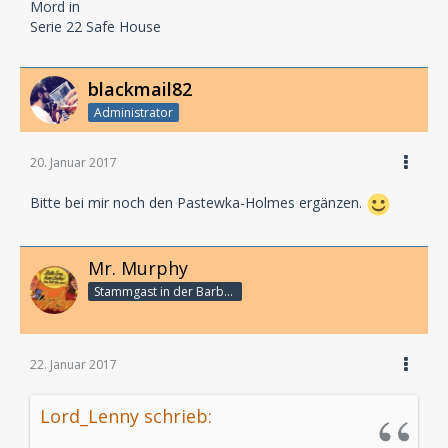
Mord in
Serie 22 Safe House
blackmail82
Administrator
20. Januar 2017
Bitte bei mir noch den Pastewka-Holmes ergänzen.
Mr. Murphy
Stammgast in der Barbarabar
22. Januar 2017
Lord_Lenny schrieb: