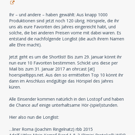
Ihr – und andere – haben gewählt: Aus knapp 1000
Produktionen sind jetzt noch 120 übrig. Hörspiele, die ihr
uns als eure Favoriten des Jahres eingereicht habt, und
solche, die bei anderen Preisen vorne mit dabei waren. Es
entstand die nachfolgende Longlist (die auch ihrem Namen
alle Ehre macht).
Jetzt geht es um die Shortlist! Bis zum 29. Januar könnt ihr
nun eure 10 Favoriten bestimmen. Schickt uns diese per
Mail bis zum 31. Januar 2017 an ohrcast [at]
hoerspieltipps.net. Aus den so ermittelten Top 10 könnt ihr
dann im Anschluss endgültige das Hörspiel des Jahres
küren.
Alle Einsender kommen natürlich in den Lostopf und haben
die Chance auf einige unterhaltsame Hör-(spiel)stunden.
Hier also nun die Longlist:
…liner Roma (Joachim Ringelnatz) rbb 2015