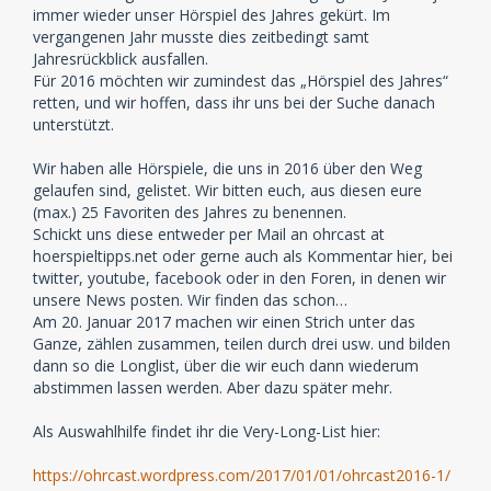
immer wieder unser Hörspiel des Jahres gekürt. Im
vergangenen Jahr musste dies zeitbedingt samt
Jahresrückblick ausfallen.
Für 2016 möchten wir zumindest das „Hörspiel des Jahres“
retten, und wir hoffen, dass ihr uns bei der Suche danach
unterstützt.
Wir haben alle Hörspiele, die uns in 2016 über den Weg
gelaufen sind, gelistet. Wir bitten euch, aus diesen eure
(max.) 25 Favoriten des Jahres zu benennen.
Schickt uns diese entweder per Mail an ohrcast at
hoerspieltipps.net oder gerne auch als Kommentar hier, bei
twitter, youtube, facebook oder in den Foren, in denen wir
unsere News posten. Wir finden das schon…
Am 20. Januar 2017 machen wir einen Strich unter das
Ganze, zählen zusammen, teilen durch drei usw. und bilden
dann so die Longlist, über die wir euch dann wiederum
abstimmen lassen werden. Aber dazu später mehr.
Als Auswahlhilfe findet ihr die Very-Long-List hier:
https://ohrcast.wordpress.com/2017/01/01/ohrcast2016-1/