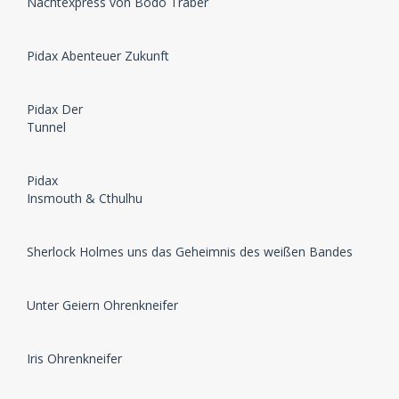
Nachtexpress von Bodo Traber
Pidax Abenteuer Zukunft
Pidax Der
Tunnel
Pidax
Insmouth & Cthulhu
Sherlock Holmes uns das Geheimnis des weißen Bandes
Unter Geiern Ohrenkneifer
Iris Ohrenkneifer