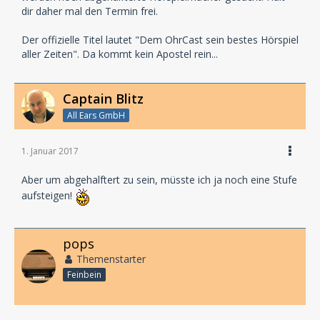
dir daher mal den Termin frei.
Der offizielle Titel lautet "Dem OhrCast sein bestes Hörspiel
aller Zeiten". Da kommt kein Apostel rein...
Captain Blitz
All Ears GmbH
1. Januar 2017
Aber um abgehalftert zu sein, müsste ich ja noch eine Stufe
aufsteigen!
pops
Themenstarter
Feinbein