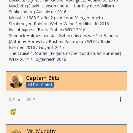
Macbeth (David Hewson und A. J. Harrtley nach William
Shakespeare) Audible.de 2016
Monster 1983 Staffel 2 (Ivar Leon Menger, Anette
Strohmeyer, Raimon Weber Weber) Audible.de 2016
Nachtexpress (Bodo Traber) WDR 2016
Sherlock Holmes und das Geheimnis des weißen Bandes
(Anthony Horowitz / Bastian Pastewka ) WDR / Radio
Bremen 2016 / GoyaLit 2017
The Cruise 1. Staffel ( Edgar Linscheid und Stuart Kummer)
WDR 2014 / Folgenreich 2016
Captain Blitz
All Ears GmbH
2. Februar 2017
Mr. Murphy