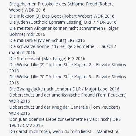
Die geheimen Protokolle des Schlomo Freud (Robert
Weber) WDR 2016
Die Infektion (3) Das Boot (Robert Weber) WDR 2016
Die Juden (Gotthold Ephraim Lessing) ORF / NDR 2016
Die meisten Afrikaner können nicht schwimmen (Holger
Böhme) mdr 2016
Die mit Dinkel (Vivien Schütz) EIG 2016
Die schwarze Sonne (11) Heilige Geometrie – Lausch /
maritim 2016
Die Sternensaat (Max Lange) EIG 2016
Die Weiße Lilie (2) Tödliche Stille Kapitel 2 – Elevate Studios
2016
Die Weiße Lilie (3) Tödliche Stille Kapitel 3 – Elevate Studios
2016
Die Zwangsjacke (Jack London) DLR / Major Label 2016
Doberschütz und der amerikanische Freund (Tom Peuckert)
WDR 2016
Doberschütz und der Krieg der Generäle (Tom Peuckert)
WDR 2016
Don Juan oder die Liebe zur Geometrie (Max Frisch) DRS
1964 / CMV 2016
Du darfst mich töten, wenn du mich liebst – Manifest 50