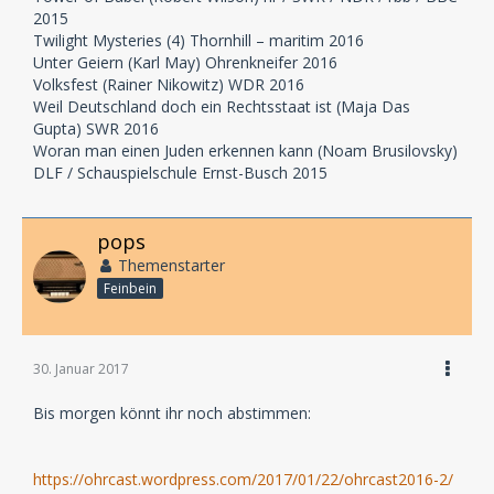
2015
Twilight Mysteries (4) Thornhill – maritim 2016
Unter Geiern (Karl May) Ohrenkneifer 2016
Volksfest (Rainer Nikowitz) WDR 2016
Weil Deutschland doch ein Rechtsstaat ist (Maja Das
Gupta) SWR 2016
Woran man einen Juden erkennen kann (Noam Brusilovsky)
DLF / Schauspielschule Ernst-Busch 2015
pops
Themenstarter
Feinbein
30. Januar 2017
Bis morgen könnt ihr noch abstimmen:
https://ohrcast.wordpress.com/2017/01/22/ohrcast2016-2/