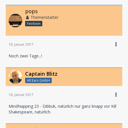
pops
Themenstarter
Feinbein
18. Januar 2017
Noch zwei Tage...!
Captain Blitz
All Ears GmbH
18. Januar 2017
MindNapping 23 - Dibbuk, natürlich nur ganz knapp vor Kill
Shakespeare, natürlich.