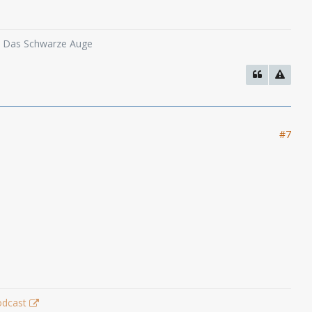
o, Das Schwarze Auge
#7
odcast