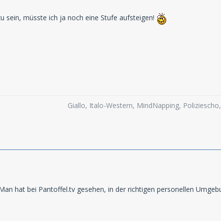
u sein, müsste ich ja noch eine Stufe aufsteigen!
Giallo, Italo-Western, MindNapping, Poliziesch
Man hat bei Pantoffel.tv gesehen, in der richtigen personellen Umgebun