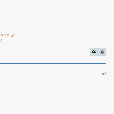
odcast
#6