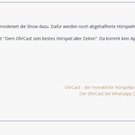
n moderiert die Show dazu. Dafür werden noch abgehalfterte Hörspielm
utet "Dem OhrCast sein bestes Hörspiel aller Zeiten". Da kommt kein Apo
OhrCast - der monatliche Hörspielp
Der OhrCast bei WhatsApp