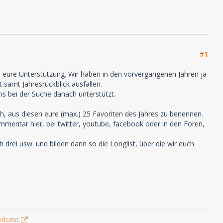
#1
 eure Unterstützung. Wir haben in den vorvergangenen Jahren ja
 samt Jahresrückblick ausfallen.
ns bei der Suche danach unterstützt.
uch, aus diesen eure (max.) 25 Favoriten des Jahres zu benennen.
mmentar hier, bei twitter, youtube, facebook oder in den Foren,
drei usw. und bilden dann so die Longlist, über die wir euch
odcast