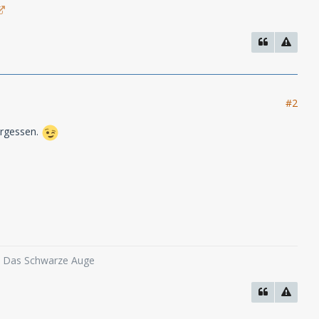
#2
ergessen.
o, Das Schwarze Auge