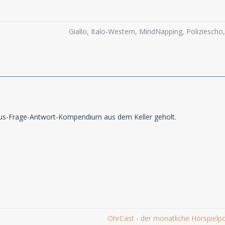
Giallo, Italo-Western, MindNapping, Poliziesch
us-Frage-Antwort-Kompendium aus dem Keller geholt.
OhrCast - der monatliche Hörspielp