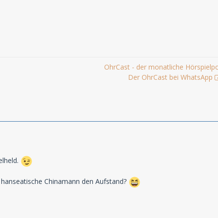
OhrCast - der monatliche Hörspielp
Der OhrCast bei WhatsApp
elheld.
er hanseatische Chinamann den Aufstand?