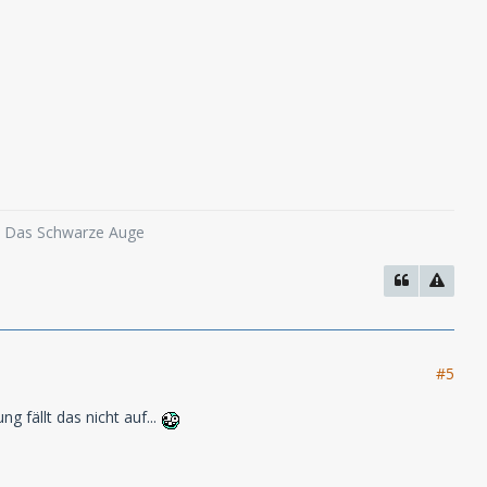
o, Das Schwarze Auge
#5
g fällt das nicht auf...