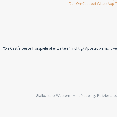
Der OhrCast bei WhatsApp
"OhrCast´s beste Hörspiele aller Zeiten!", richtig? Apostroph nicht v
Giallo, Italo-Western, MindNapping, Poliziesch