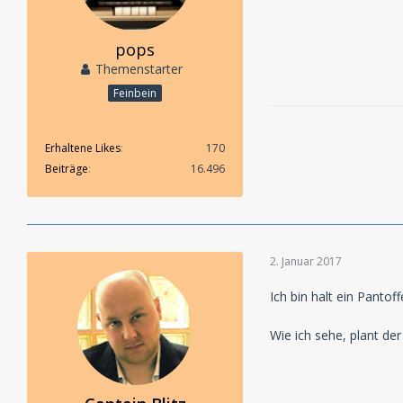
pops
Themenstarter
Feinbein
Erhaltene Likes
170
Beiträge
16.496
2. Januar 2017
Ich bin halt ein Pantoff
Wie ich sehe, plant d