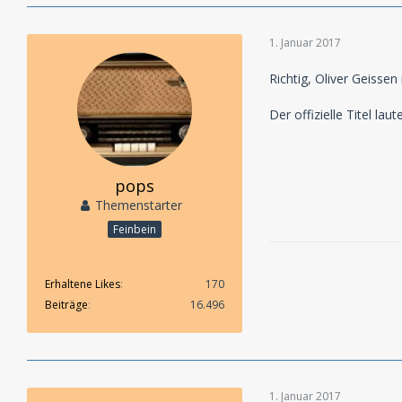
1. Januar 2017
Richtig, Oliver Geisse
Der offizielle Titel la
pops
Themenstarter
Feinbein
Erhaltene Likes
170
Beiträge
16.496
1. Januar 2017