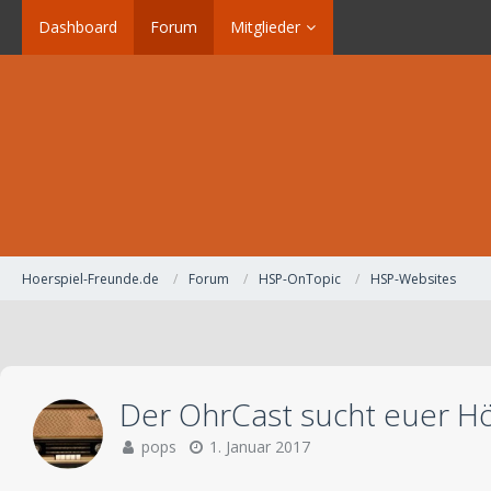
Dashboard
Forum
Mitglieder
Hoerspiel-Freunde.de
Forum
HSP-OnTopic
HSP-Websites
Der OhrCast sucht euer Hö
pops
1. Januar 2017