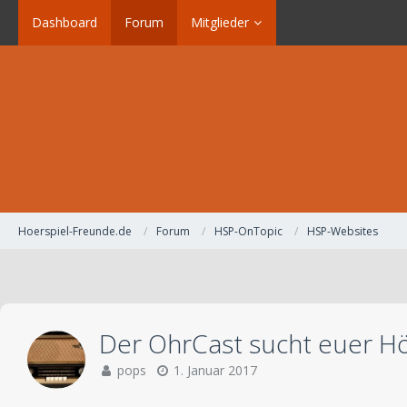
Dashboard
Forum
Mitglieder
Hoerspiel-Freunde.de
Forum
HSP-OnTopic
HSP-Websites
Der OhrCast sucht euer Hö
pops
1. Januar 2017