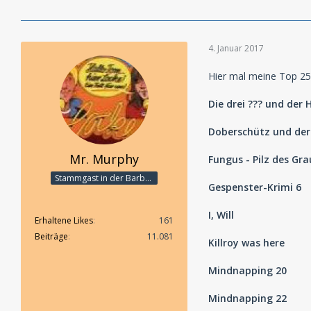
4. Januar 2017
Hier mal meine Top 25
Die drei ??? und der
Doberschütz und der 
Mr. Murphy
Fungus - Pilz des Gr
Stammgast in der Barbarabar
Gespenster-Krimi 6
I, Will
Erhaltene Likes
161
Beiträge
11.081
Killroy was here
Mindnapping 20
Mindnapping 22