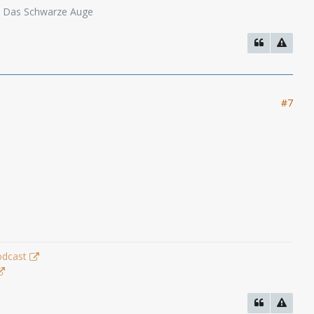
o, Das Schwarze Auge
#7
odcast