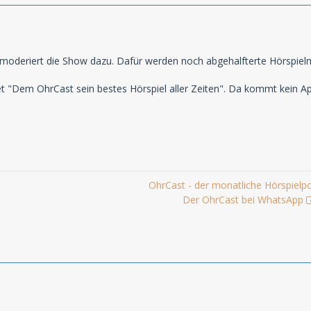
n moderiert die Show dazu. Dafür werden noch abgehalfterte Hörspielm
utet "Dem OhrCast sein bestes Hörspiel aller Zeiten". Da kommt kein Apo
OhrCast - der monatliche Hörspielp
Der OhrCast bei WhatsApp