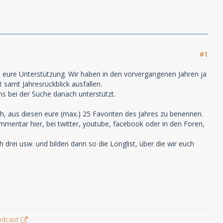
#1
 eure Unterstützung. Wir haben in den vorvergangenen Jahren ja
 samt Jahresrückblick ausfallen.
ns bei der Suche danach unterstützt.
uch, aus diesen eure (max.) 25 Favoriten des Jahres zu benennen.
mmentar hier, bei twitter, youtube, facebook oder in den Foren,
drei usw. und bilden dann so die Longlist, über die wir euch
odcast