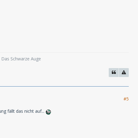
o, Das Schwarze Auge
#5
g fällt das nicht auf...