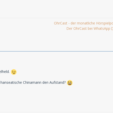
OhrCast - der monatliche Hörspielp
Der OhrCast bei WhatsApp
elheld.
er hanseatische Chinamann den Aufstand?