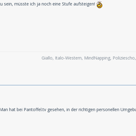
u sein, müsste ich ja noch eine Stufe aufsteigen!
Giallo, Italo-Western, MindNapping, Poliziesch
Man hat bei Pantoffel.tv gesehen, in der richtigen personellen Umgebun