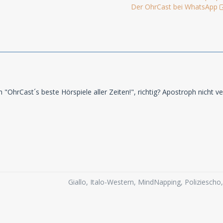
Der OhrCast bei WhatsApp
"OhrCast´s beste Hörspiele aller Zeiten!", richtig? Apostroph nicht v
Giallo, Italo-Western, MindNapping, Poliziesch