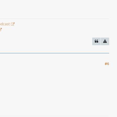
odcast
#6