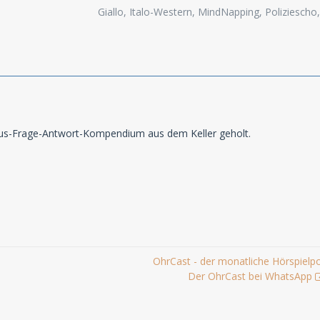
Giallo, Italo-Western, MindNapping, Poliziesch
us-Frage-Antwort-Kompendium aus dem Keller geholt.
OhrCast - der monatliche Hörspielp
Der OhrCast bei WhatsApp