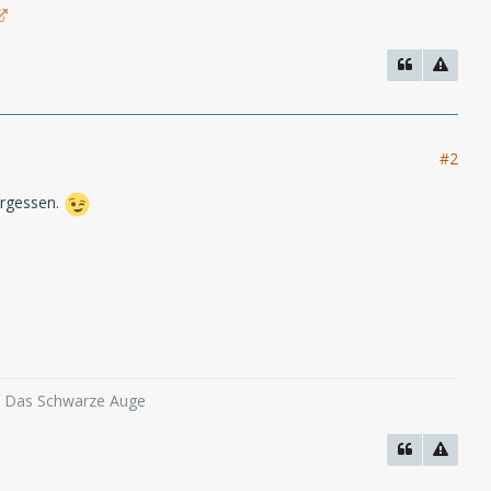
#2
ergessen.
o, Das Schwarze Auge