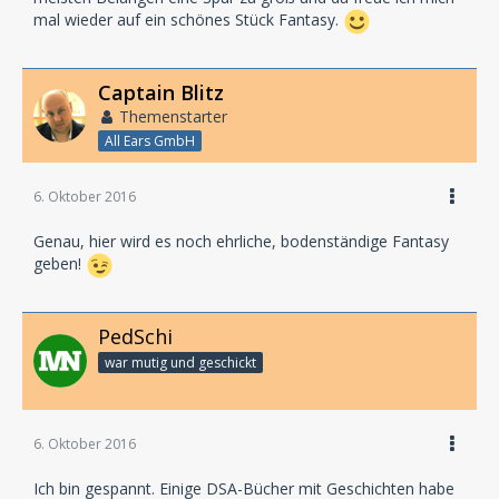
mal wieder auf ein schönes Stück Fantasy.
Captain Blitz
Themenstarter
All Ears GmbH
6. Oktober 2016
Genau, hier wird es noch ehrliche, bodenständige Fantasy
geben!
PedSchi
war mutig und geschickt
6. Oktober 2016
Ich bin gespannt. Einige DSA-Bücher mit Geschichten habe