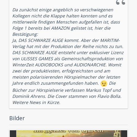
Da zunächst einige angeblich so verschwiegenen
Kollegen nicht die Klappe halten konnten und es
mittlerweile findigen Menschen aufgefallen ist, dass
Folge 1 bereits bei AMAZON gelistet ist, hier die
Bestätigung:
Ja, DAS SCHWARZE AUGE kommt. Aber der MARITIM-
Verlag hat mit der Produktion der Reihe nichts zu tun.
DAS SCHWARZE AUGE entsteht unter exklusiver Lizenz
von ULISSES GAMES als Gemeinschaftsproduktion von
WinterZeit AUDIOBOOKS und AUDIONARCHIE. Womit
zwei der produktivsten, erfolgreichsten und am
meisten polarisierenden Hörspielmacher der letzten
Jahre endlich zusammengefunden haben.
Die
Bücher zur Hörspielserie verfassen Markus Topf und
Dominik Ahrens. Die Cover stammen von Flavio Bolla.
Weitere News in Kürze.
Bilder