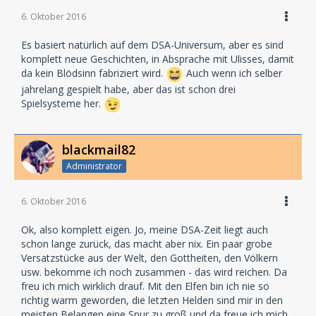
6. Oktober 2016
Es basiert natürlich auf dem DSA-Universum, aber es sind
komplett neue Geschichten, in Absprache mit Ulisses, damit
da kein Blödsinn fabriziert wird.
Auch wenn ich selber
jahrelang gespielt habe, aber das ist schon drei
Spielsysteme her.
blackmail82
Administrator
6. Oktober 2016
Ok, also komplett eigen. Jo, meine DSA-Zeit liegt auch
schon lange zurück, das macht aber nix. Ein paar grobe
Versatzstücke aus der Welt, den Gottheiten, den Völkern
usw. bekomme ich noch zusammen - das wird reichen. Da
freu ich mich wirklich drauf. Mit den Elfen bin ich nie so
richtig warm geworden, die letzten Helden sind mir in den
meisten Belangen eine Spur zu groß und da freue ich mich