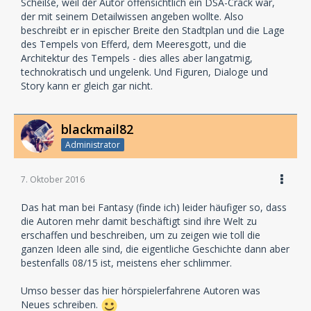
Scheiße, weil der Autor offensichtlich ein DSA-Crack war,
der mit seinem Detailwissen angeben wollte. Also
beschreibt er in epischer Breite den Stadtplan und die Lage
des Tempels von Efferd, dem Meeresgott, und die
Architektur des Tempels - dies alles aber langatmig,
technokratisch und ungelenk. Und Figuren, Dialoge und
Story kann er gleich gar nicht.
blackmail82
Administrator
7. Oktober 2016
Das hat man bei Fantasy (finde ich) leider häufiger so, dass
die Autoren mehr damit beschäftigt sind ihre Welt zu
erschaffen und beschreiben, um zu zeigen wie toll die
ganzen Ideen alle sind, die eigentliche Geschichte dann aber
bestenfalls 08/15 ist, meistens eher schlimmer.
Umso besser das hier hörspielerfahrene Autoren was
Neues schreiben.