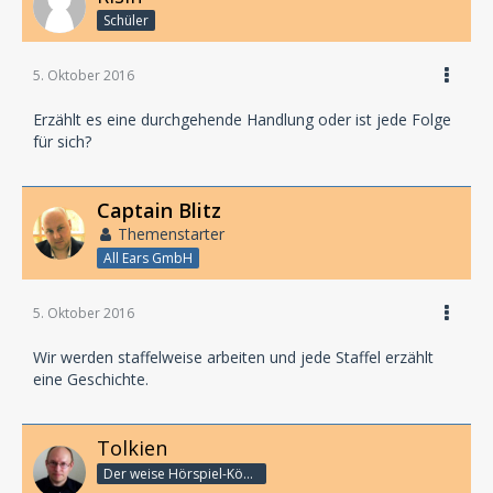
Schüler
5. Oktober 2016
Erzählt es eine durchgehende Handlung oder ist jede Folge
für sich?
Captain Blitz
Themenstarter
All Ears GmbH
5. Oktober 2016
Wir werden staffelweise arbeiten und jede Staffel erzählt
eine Geschichte.
Tolkien
Der weise Hörspiel-König