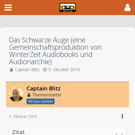
Das Schwarze Auge (eine
Gemeinschaftsproduktion von
WinterZeit Audiobooks und
Audionarchie)
Captain Blitz
5. Oktober 2016
Captain Blitz
Themenstarter
All Ears GmbH
5. Oktober 2016
Zitat