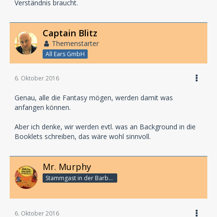
Verständnis braucht.
Captain Blitz
Themenstarter
All Ears GmbH
6. Oktober 2016
Genau, alle die Fantasy mögen, werden damit was
anfangen können.
Aber ich denke, wir werden evtl. was an Background in die
Booklets schreiben, das wäre wohl sinnvoll.
Mr. Murphy
Stammgast in der Barbarabar
6. Oktober 2016