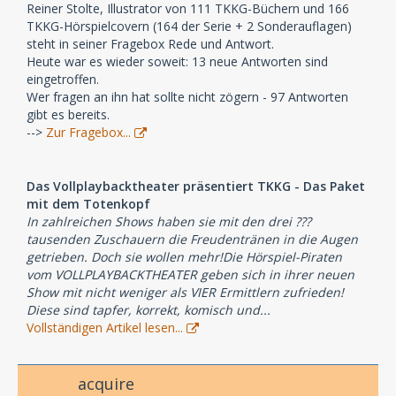
Reiner Stolte, Illustrator von 111 TKKG-Büchern und 166
TKKG-Hörspielcovern (164 der Serie + 2 Sonderauflagen)
steht in seiner Fragebox Rede und Antwort.
Heute war es wieder soweit: 13 neue Antworten sind
eingetroffen.
Wer fragen an ihn hat sollte nicht zögern - 97 Antworten
gibt es bereits.
-->
Zur Fragebox...
Das Vollplaybacktheater präsentiert TKKG - Das Paket
mit dem Totenkopf
In zahlreichen Shows haben sie mit den drei ???
tausenden Zuschauern die Freudentränen in die Augen
getrieben. Doch sie wollen mehr!Die Hörspiel-Piraten
vom VOLLPLAYBACKTHEATER geben sich in ihrer neuen
Show mit nicht weniger als VIER Ermittlern zufrieden!
Diese sind tapfer, korrekt, komisch und...
Vollständigen Artikel lesen...
acquire