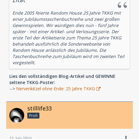
Zitat
Ende 2005 feierte Random House 25 Jahre TKKG mit
einer Jubiläumstaschenbuchreihe und zwei großen
Gewinnspielen. Wir würdigen dies nun - fünf Jahre
später - mit einer Artikel- und Verlosungsserie. Der
erste Teil der Artikelserie zum Thema 25 Jahre TKKG
behandelt ausführlich die Sonderwebseite von
Random House anlässlich des Jubiläums. Die
Taschenbuchreihe zum Jubiläum wird im zweiten Teil
vorgestellt.
Lies den vollständigen Blog-Artikel und GEWINNE
seltene TKKG-Poster:
-->
Nervenkitzel ohne Ende: 25 Jahre TKKG
stilllife33
Profi
23. Juni 2010