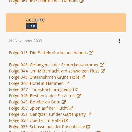
Folge 061: Im Schatten des Dämons
acquire
Gast
28. November 2009
Folge 013: Die Bettelmönche aus Atlantis
Folge 043: Gefangen in der Schreckenskammer
Folge 044: Um Mitternacht am schwarzen Fluss
Folge 045: Unternehmen Grüne Hölle
Folge 046: Hotel in Flammen
Folge 047: Todesfracht im Jaguar
Folge 048: Bestien in der Finsternis
Folge 049: Bombe an Bord
Folge 050: Spion auf der Flucht
Folge 051: Gangster auf der Gartenparty
Folge 052: Überfall im Hafen
Folge 053: Schüsse aus der Rosenhecke