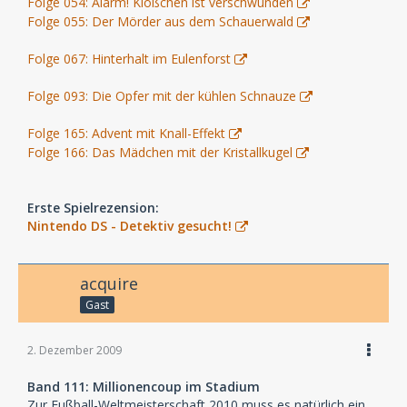
Folge 054: Alarm! Klößchen ist verschwunden
Folge 055: Der Mörder aus dem Schauerwald
Folge 067: Hinterhalt im Eulenforst
Folge 093: Die Opfer mit der kühlen Schnauze
Folge 165: Advent mit Knall-Effekt
Folge 166: Das Mädchen mit der Kristallkugel
Erste Spielrezension:
Nintendo DS - Detektiv gesucht!
acquire
Gast
2. Dezember 2009
Band 111: Millionencoup im Stadium
Zur Fußball-Weltmeisterschaft 2010 muss es natürlich ein