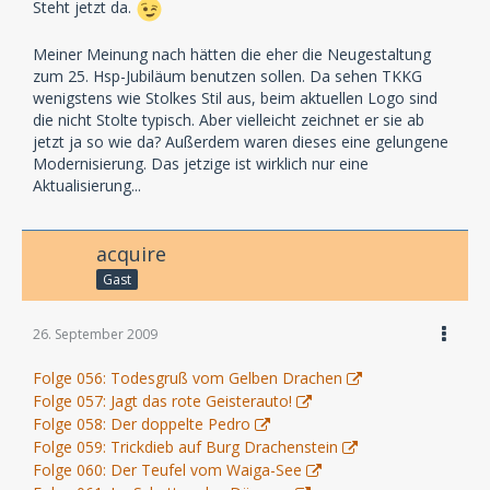
Steht jetzt da.
Meiner Meinung nach hätten die eher die Neugestaltung
zum 25. Hsp-Jubiläum benutzen sollen. Da sehen TKKG
wenigstens wie Stolkes Stil aus, beim aktuellen Logo sind
die nicht Stolte typisch. Aber vielleicht zeichnet er sie ab
jetzt ja so wie da? Außerdem waren dieses eine gelungene
Modernisierung. Das jetzige ist wirklich nur eine
Aktualisierung...
acquire
Gast
26. September 2009
Folge 056: Todesgruß vom Gelben Drachen
Folge 057: Jagt das rote Geisterauto!
Folge 058: Der doppelte Pedro
Folge 059: Trickdieb auf Burg Drachenstein
Folge 060: Der Teufel vom Waiga-See