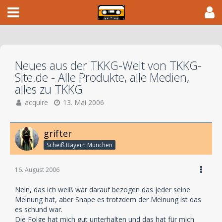
Neues aus der TKKG-Welt von TKKG-
Site.de - Alle Produkte, alle Medien,
alles zu TKKG
acquire
13. Mai 2006
grifter
Scheiß Bayern München
16. August 2006
Nein, das ich weiß war darauf bezogen das jeder seine
Meinung hat, aber Snape es trotzdem der Meinung ist das
es schund war.
Die Folge hat mich gut unterhalten und das hat für mich