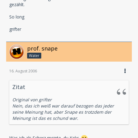
gezählt.
So long
grifter
prof. snape
Water
16. August 2006
Zitat
Original von grifter
Nein, das ich weiß war darauf bezogen das jeder
seine Meinung hat, aber Snape es trotzdem der
Meinung ist das es schund war.
Was ich als Scherz meinte, du Keks