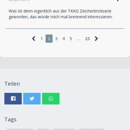
Was ist denn eigentlich aus der TKKG Zeichentrickserie
geworden, das würde mich mal brennend interessieren.
1
2
3
4
5
…
23
Teilen
Tags