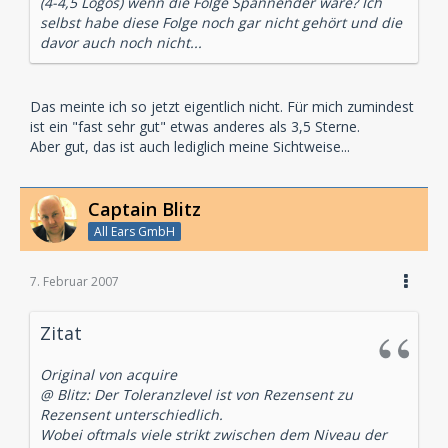
(4-4,5 Logos) wenn die Folge Spannender wäre? Ich
selbst habe diese Folge noch gar nicht gehört und die
davor auch noch nicht...
Das meinte ich so jetzt eigentlich nicht. Für mich zumindest
ist ein "fast sehr gut" etwas anderes als 3,5 Sterne.
Aber gut, das ist auch lediglich meine Sichtweise...
Captain Blitz
All Ears GmbH
7. Februar 2007
Zitat
Original von acquire
@ Blitz: Der Toleranzlevel ist von Rezensent zu
Rezensent unterschiedlich.
Wobei oftmals viele strikt zwischen dem Niveau der