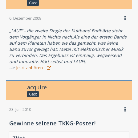
Gast
6. Dezember 2009
„LAUF“ - die zweite Single der Kultband Endhärte steht
dem Vorgänger in Nichts nach.Als eine der ersten Bands
auf dem Planeten haben sie das gemacht, was keine
Band zuvor gewagt hat: Metal mit elektronischer Musik
zu verbinden. Das Ergebniss ist einmalig, wegweisend
und innovativ. Hört selbst und LAUFt.
-->
Jetzt anhören...
acquire
Gast
23. Juni 2010
Gewinne seltene TKKG-Poster!