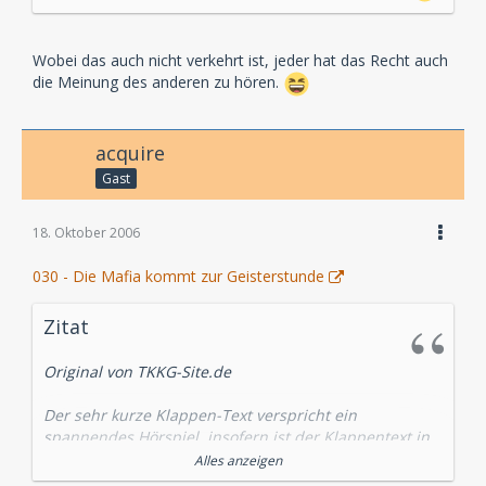
Wobei das auch nicht verkehrt ist, jeder hat das Recht auch
die Meinung des anderen zu hören.
acquire
Gast
18. Oktober 2006
030 - Die Mafia kommt zur Geisterstunde
Zitat
Original von TKKG-Site.de
Der sehr kurze Klappen-Text verspricht ein
spannendes Hörspiel, insofern ist der Klappentext in
Ordnung: Es ist ein spannendes Hörspiel.
Alles anzeigen