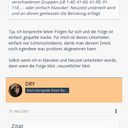
verschiedenen Gruppen (zB 1-40; 41-60; 61-90; 91-
110... - oder einfach Klassiker: Neuzeit) unterteilt wird
und an denen gemessen die Benotung erfolgt.
Tja, ich bespreche lieber Folgen für sich und die Folge ist
einfach gequirlte Kacke. Für mich ist dieses Unterteilen
einfach nur Schönschreiberei, damit man diesem Dreck
noch irgendwie was positives abgewinnen kann.
Selbst wenn ich in Klassiker und Neuzeit unterteilen würde,
dann wäre die Folge Mist...neuzeitlicher Mist.
DRY
hört Hörspiele beim Rasenmähen
15. Mai 2007
Zitat