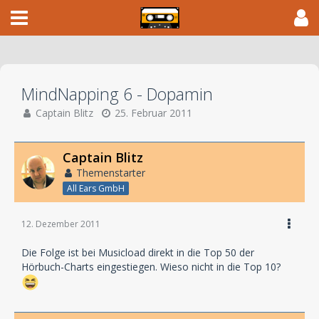
MindNapping 6 - Dopamin
Captain Blitz
25. Februar 2011
Captain Blitz
Themenstarter
All Ears GmbH
12. Dezember 2011
Die Folge ist bei Musicload direkt in die Top 50 der
Hörbuch-Charts eingestiegen. Wieso nicht in die Top 10?