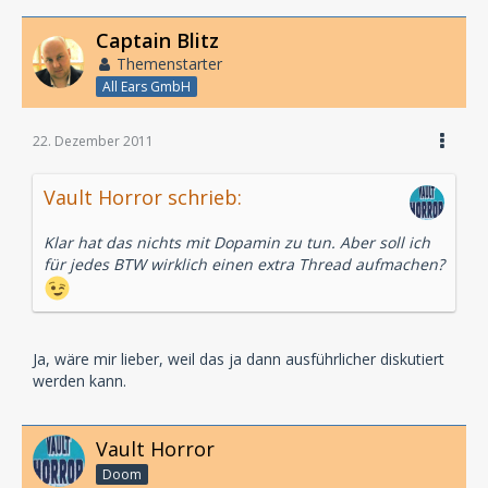
Captain Blitz
Themenstarter
All Ears GmbH
22. Dezember 2011
Vault Horror schrieb:
Klar hat das nichts mit Dopamin zu tun. Aber soll ich
für jedes BTW wirklich einen extra Thread aufmachen?
Ja, wäre mir lieber, weil das ja dann ausführlicher diskutiert
werden kann.
Vault Horror
Doom