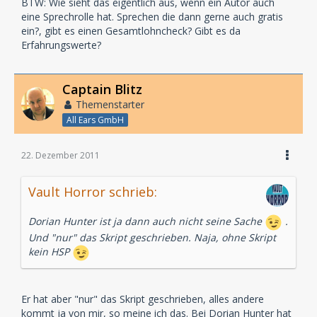
BTW: Wie sieht das eigentlich aus, wenn ein Autor auch
eine Sprechrolle hat. Sprechen die dann gerne auch gratis
ein?, gibt es einen Gesamtlohncheck? Gibt es da
Erfahrungswerte?
Captain Blitz
Themenstarter
All Ears GmbH
22. Dezember 2011
Vault Horror schrieb:
Dorian Hunter ist ja dann auch nicht seine Sache
.
Und "nur" das Skript geschrieben. Naja, ohne Skript
kein HSP
Er hat aber "nur" das Skript geschrieben, alles andere
kommt ja von mir, so meine ich das. Bei Dorian Hunter hat