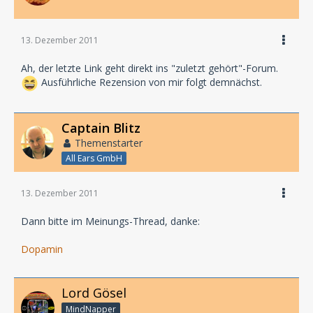
13. Dezember 2011
Ah, der letzte Link geht direkt ins "zuletzt gehört"-Forum.
Ausführliche Rezension von mir folgt demnächst.
Captain Blitz
Themenstarter
All Ears GmbH
13. Dezember 2011
Dann bitte im Meinungs-Thread, danke:
Dopamin
Lord Gösel
MindNapper