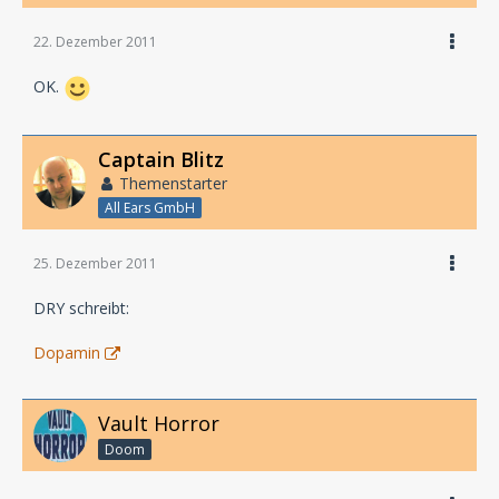
22. Dezember 2011
OK.
Captain Blitz
Themenstarter
All Ears GmbH
25. Dezember 2011
DRY schreibt:
Dopamin
Vault Horror
Doom