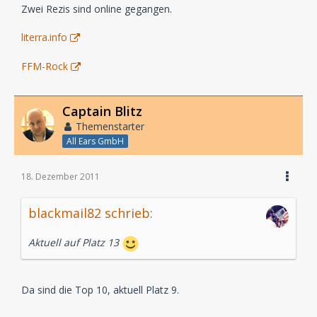
Zwei Rezis sind online gegangen.
literra.info
FFM-Rock
Captain Blitz
Themenstarter
All Ears GmbH
18. Dezember 2011
blackmail82 schrieb:
Aktuell auf Platz 13
Da sind die Top 10, aktuell Platz 9.