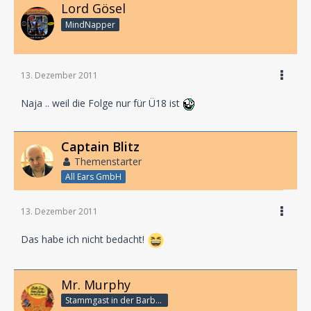
Lord Gösel
MindNapper
13. Dezember 2011
Naja .. weil die Folge nur für Ü18 ist
Captain Blitz
Themenstarter
All Ears GmbH
13. Dezember 2011
Das habe ich nicht bedacht!
Mr. Murphy
Stammgast in der Barbarabar