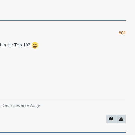
#81
t in die Top 10?
o, Das Schwarze Auge