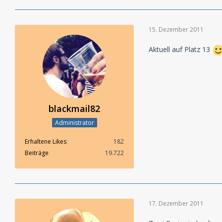
15. Dezember 2011
Aktuell auf Platz 13
blackmail82
Administrator
Erhaltene Likes
182
Beiträge
19.722
17. Dezember 2011