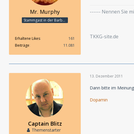
Mr. Murphy
------ Nennen Sie 
Stammgast in der Barbarabar
TKKG-site.de
Erhaltene Likes
161
Beiträge
11.081
13. Dezember 2011
Dann bitte im Meinung
Dopamin
Captain Blitz
Themenstarter