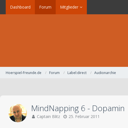
Dashboard
Forum
Mitglieder
Hoerspiel-Freunde.de
Forum
Label:direct
Audionarchie
MindNapping 6 - Dopamin
Captain Blitz
25. Februar 2011