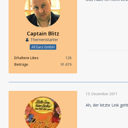
Captain Blitz
Themenstarter
All Ears GmbH
Erhaltene Likes
128
Beiträge
91.679
13. Dezember 2011
Ah, der letzte Link geh