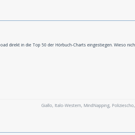
cload direkt in die Top 50 der Hörbuch-Charts eingestiegen. Wieso nich
Giallo, Italo-Western, MindNapping, Poliziesch