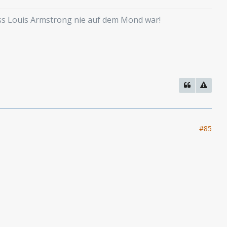
ass Louis Armstrong nie auf dem Mond war!
#85