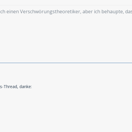
mich einen Verschwörungstheoretiker, aber ich behaupte, d
s-Thread, danke: