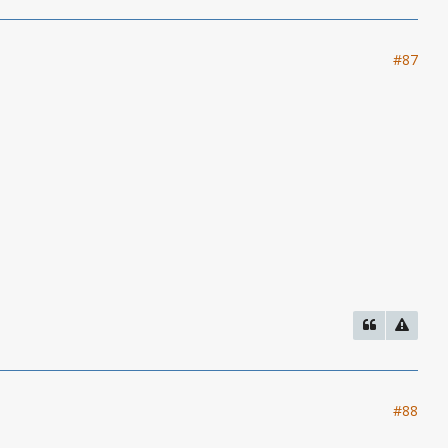
#87
#88