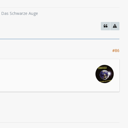
o, Das Schwarze Auge
#86