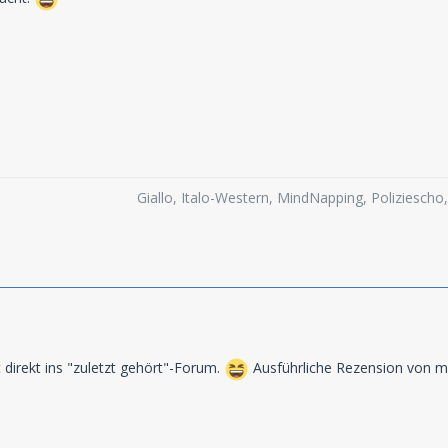
Giallo, Italo-Western, MindNapping, Poliziesch
t direkt ins "zuletzt gehört"-Forum.
Ausführliche Rezension von mi