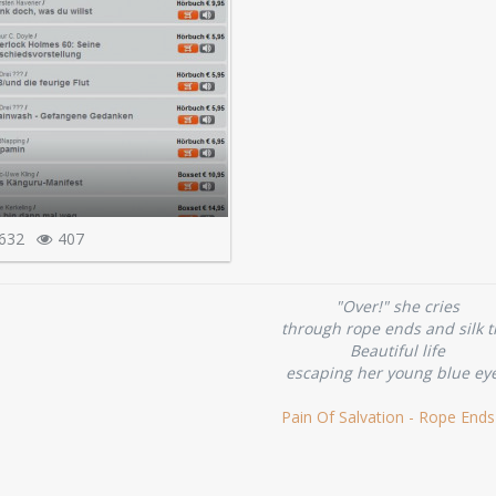
632
407
"Over!" she cries
through rope ends and silk t
Beautiful life
escaping her young blue ey
Pain Of Salvation - Rope Ends