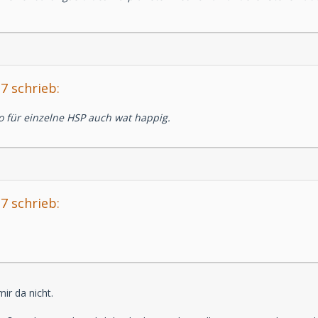
7 schrieb:
ro für einzelne HSP auch wat happig.
7 schrieb:
ir da nicht.