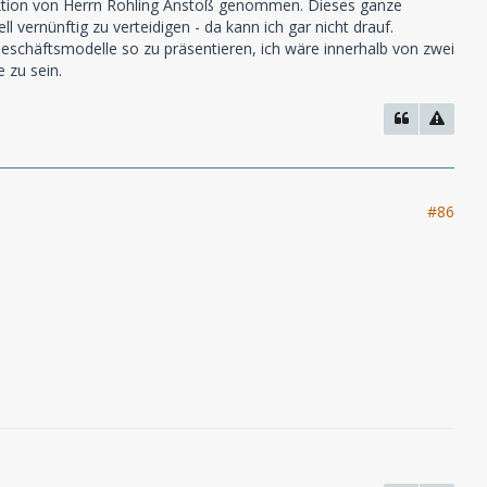
eaktion von Herrn Rohling Anstoß genommen. Dieses ganze
 vernünftig zu verteidigen - da kann ich gar nicht drauf.
eschäftsmodelle so zu präsentieren, ich wäre innerhalb von zwei
 zu sein.
#86