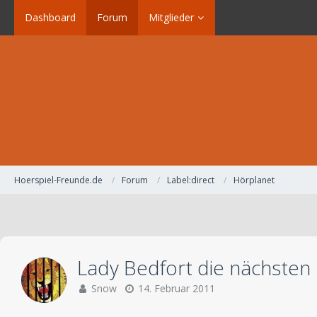
Dashboard
Forum
Mitglieder
Hoerspiel-Freunde.de
Forum
Label:direct
Hörplanet
Lady Bedfort die nächsten
Snow
14. Februar 2011