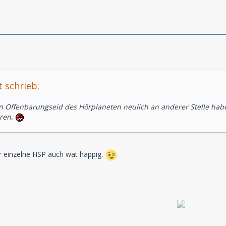
 schrieb:
n Offenbarungseid des Hörplaneten neulich an anderer Stelle hab
eren.
ür einzelne HSP auch wat happig.