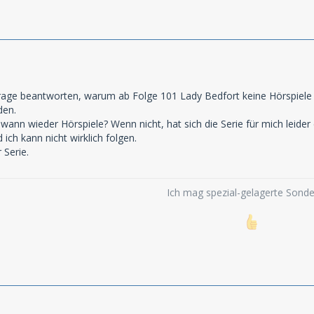
rage beantworten, warum ab Folge 101 Lady Bedfort keine Hörspiele 
den.
ann wieder Hörspiele? Wenn nicht, hat sich die Serie für mich leider
ich kann nicht wirklich folgen.
 Serie.
Ich mag spezial-gelagerte Sonder