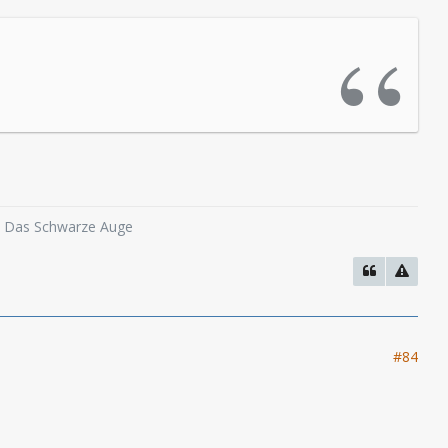
o, Das Schwarze Auge
#84