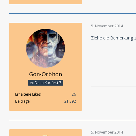
5. November 2014
Ziehe die Bemerkung zur
Gon-Orbhon
ex Delta Kurfürst 7
Erhaltene Likes
26
Beiträge
21.392
5. November 2014