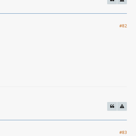
#82
#83