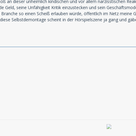
stoß an dieser unheimlich kindischen und vor allem narzisstischen R
 Geld, seine Unfähigkeit Kritik einzustecken und sein Geschäftsmodell
 Branche so einen Scheiß erlauben würde, öffentlich im Netz meine G
diese Selbstdemontage scheint in der Hörspielszene ja gang und gäbe