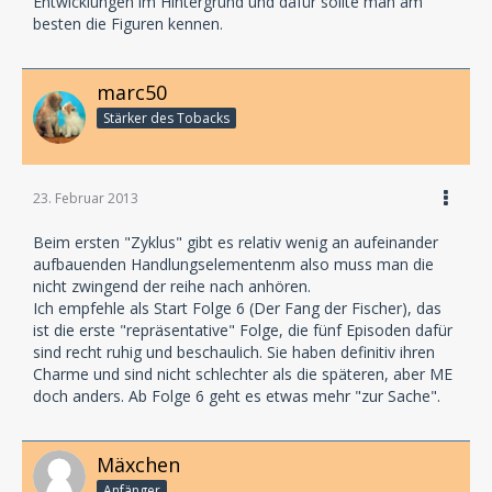
Entwicklungen im Hintergrund und dafür sollte man am
besten die Figuren kennen.
marc50
Stärker des Tobacks
23. Februar 2013
Beim ersten "Zyklus" gibt es relativ wenig an aufeinander
aufbauenden Handlungselementenm also muss man die
nicht zwingend der reihe nach anhören.
Ich empfehle als Start Folge 6 (Der Fang der Fischer), das
ist die erste "repräsentative" Folge, die fünf Episoden dafür
sind recht ruhig und beschaulich. Sie haben definitiv ihren
Charme und sind nicht schlechter als die späteren, aber ME
doch anders. Ab Folge 6 geht es etwas mehr "zur Sache".
Mäxchen
Anfänger