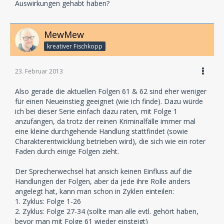
Auswirkungen gehabt haben?
MewMew
kreativer Fischkopp
23. Februar 2013
Also gerade die aktuellen Folgen 61 & 62 sind eher weniger
für einen Neueinstieg geeignet (wie ich finde). Dazu würde
ich bei dieser Serie einfach dazu raten, mit Folge 1
anzufangen, da trotz der reinen Kriminalfälle immer mal
eine kleine durchgehende Handlung stattfindet (sowie
Charakterentwicklung betrieben wird), die sich wie ein roter
Faden durch einige Folgen zieht.
Der Sprecherwechsel hat ansich keinen Einfluss auf die
Handlungen der Folgen, aber da jede ihre Rolle anders
angelegt hat, kann man schon in Zyklen einteilen:
1. Zyklus: Folge 1-26
2. Zyklus: Folge 27-34 (sollte man alle evtl. gehört haben,
bevor man mit Folge 61 wieder einsteigt)