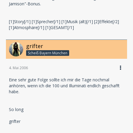
Jamison"-Bonus.
[1]Story[/1] [1]Sprecher[/1] [1]Musik (alt)[/1] [2]Effekte[/2]
[1]Atmosphäre[/1] [1]GESAMT[/1]
grifter
Scheiß Bayern München
4. Mai 2006
Eine sehr gute Folge sollte ich mir die Tage nochmal
anhören, wenn ich die 100 und Illuminati endlich geschafft
habe.
So long
grifter