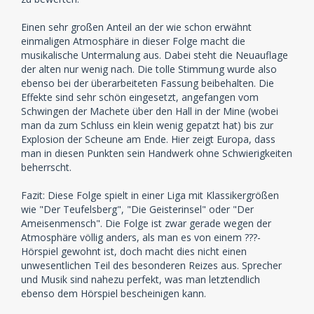
Einen sehr großen Anteil an der wie schon erwähnt
einmaligen Atmosphäre in dieser Folge macht die
musikalische Untermalung aus. Dabei steht die Neuauflage
der alten nur wenig nach. Die tolle Stimmung wurde also
ebenso bei der überarbeiteten Fassung beibehalten. Die
Effekte sind sehr schön eingesetzt, angefangen vom
Schwingen der Machete über den Hall in der Mine (wobei
man da zum Schluss ein klein wenig gepatzt hat) bis zur
Explosion der Scheune am Ende. Hier zeigt Europa, dass
man in diesen Punkten sein Handwerk ohne Schwierigkeiten
beherrscht.
Fazit: Diese Folge spielt in einer Liga mit Klassikergrößen
wie "Der Teufelsberg", "Die Geisterinsel" oder "Der
Ameisenmensch". Die Folge ist zwar gerade wegen der
Atmosphäre völlig anders, als man es von einem ???-
Hörspiel gewohnt ist, doch macht dies nicht einen
unwesentlichen Teil des besonderen Reizes aus. Sprecher
und Musik sind nahezu perfekt, was man letztendlich
ebenso dem Hörspiel bescheinigen kann.