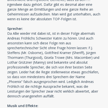
irgendwie dazu gehört. Dafür gibt es diesmal aber eine
ganze Menge an Ermittlungen und eine ganze Reihe an
Geheimnissen aufzudecken. Man wird gut unterhalten, auch
wenn es keine der absoluten TOP-Folgen ist.
Sprecher:
Da Allie wieder mit dabei ist, ist in dieser Folge abermals
Andreas Fröhlichs Schwester Katrin zu hören. Und auch
ansonsten kann sich diese Folge rein aus
sprechertechnischer Sicht ohne Frage hören lassen: F.J.
Steffens (Mr. Osborne), Gottfried Kramer (Sheriff), Jürgen
Thormann (Thurgood), Gisela Trowe (Mrs. Macomber) und
Lothar Grützner (Manny) sind bekannte und absolut
professionelle Sprecher, die sich von ihrer besten Seite
zeigen. Leider hat die Regie stellenweise etwas geschlafen,
so dass von mindestens drei Sprechern der Name
„Phoenix“ falsch ausgesprochen wird. Lediglich Andreas
Fröhlich ist die richtige Aussprache bekannt, was die
Leistungen der Sprecher zwar nicht wirklich abwertet, aber
dennoch unangenehm auffällt.
Musik und Effekte: