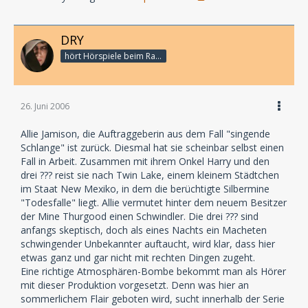
DRY
hört Hörspiele beim Rasenmähen
26. Juni 2006
Allie Jamison, die Auftraggeberin aus dem Fall "singende
Schlange" ist zurück. Diesmal hat sie scheinbar selbst einen
Fall in Arbeit. Zusammen mit ihrem Onkel Harry und den
drei ??? reist sie nach Twin Lake, einem kleinem Städtchen
im Staat New Mexiko, in dem die berüchtigte Silbermine
"Todesfalle" liegt. Allie vermutet hinter dem neuem Besitzer
der Mine Thurgood einen Schwindler. Die drei ??? sind
anfangs skeptisch, doch als eines Nachts ein Macheten
schwingender Unbekannter auftaucht, wird klar, dass hier
etwas ganz und gar nicht mit rechten Dingen zugeht.
Eine richtige Atmosphären-Bombe bekommt man als Hörer
mit dieser Produktion vorgesetzt. Denn was hier an
sommerlichem Flair geboten wird, sucht innerhalb der Serie