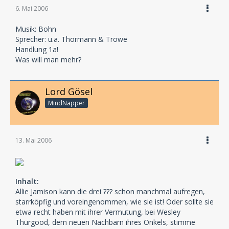
6. Mai 2006
Musik: Bohn
Sprecher: u.a. Thormann & Trowe
Handlung 1a!
Was will man mehr?
Lord Gösel
MindNapper
13. Mai 2006
Inhalt:
Allie Jamison kann die drei ??? schon manchmal aufregen,
starrköpfig und voreingenommen, wie sie ist! Oder sollte sie
etwa recht haben mit ihrer Vermutung, bei Wesley
Thurgood, dem neuen Nachbarn ihres Onkels, stimme