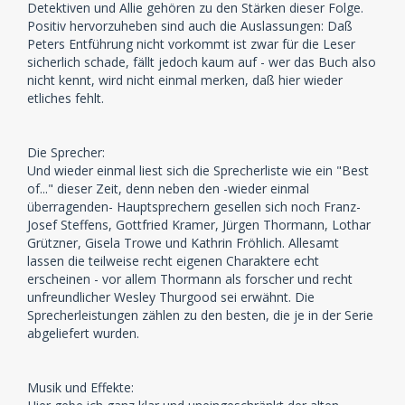
Detektiven und Allie gehören zu den Stärken dieser Folge.
Positiv hervorzuheben sind auch die Auslassungen: Daß
Peters Entführung nicht vorkommt ist zwar für die Leser
sicherlich schade, fällt jedoch kaum auf - wer das Buch also
nicht kennt, wird nicht einmal merken, daß hier wieder
etliches fehlt.
Die Sprecher:
Und wieder einmal liest sich die Sprecherliste wie ein "Best
of..." dieser Zeit, denn neben den -wieder einmal
überragenden- Hauptsprechern gesellen sich noch Franz-
Josef Steffens, Gottfried Kramer, Jürgen Thormann, Lothar
Grützner, Gisela Trowe und Kathrin Fröhlich. Allesamt
lassen die teilweise recht eigenen Charaktere echt
erscheinen - vor allem Thormann als forscher und recht
unfreundlicher Wesley Thurgood sei erwähnt. Die
Sprecherleistungen zählen zu den besten, die je in der Serie
abgeliefert wurden.
Musik und Effekte: