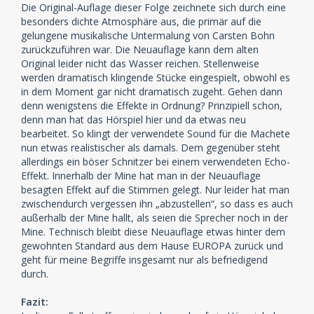
Die Original-Auflage dieser Folge zeichnete sich durch eine
besonders dichte Atmosphäre aus, die primär auf die
gelungene musikalische Untermalung von Carsten Bohn
zurückzuführen war. Die Neuauflage kann dem alten
Original leider nicht das Wasser reichen. Stellenweise
werden dramatisch klingende Stücke eingespielt, obwohl es
in dem Moment gar nicht dramatisch zugeht. Gehen dann
denn wenigstens die Effekte in Ordnung? Prinzipiell schon,
denn man hat das Hörspiel hier und da etwas neu
bearbeitet. So klingt der verwendete Sound für die Machete
nun etwas realistischer als damals. Dem gegenüber steht
allerdings ein böser Schnitzer bei einem verwendeten Echo-
Effekt. Innerhalb der Mine hat man in der Neuauflage
besagten Effekt auf die Stimmen gelegt. Nur leider hat man
zwischendurch vergessen ihn „abzustellen“, so dass es auch
außerhalb der Mine hallt, als seien die Sprecher noch in der
Mine. Technisch bleibt diese Neuauflage etwas hinter dem
gewohnten Standard aus dem Hause EUROPA zurück und
geht für meine Begriffe insgesamt nur als befriedigend
durch.
Fazit: