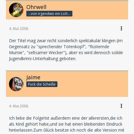
Ohrwell
...von irgendwo ein Lichtlein her!
4. Mai 2006
Der Titel mag zwar nicht sonderlich spektakulär klingen (im
Gegensatz zu "sprechender Totenkopf", "flüsternde
Mumie", "seltsamer Wecker"), aber es wird dennoch solide
Jugendkrimi-Unterhaltung geboten.
Jaime
Fuck die Scheiße
4. Mai 2006
Ich liebe die Folge!Ist außerdem eine der allerersten,die ich
als Kind gehört habe,und sie hat einen bleibenden Eindruck
hinterlassen.Zum Glück besitze ich noch die alte Version mit