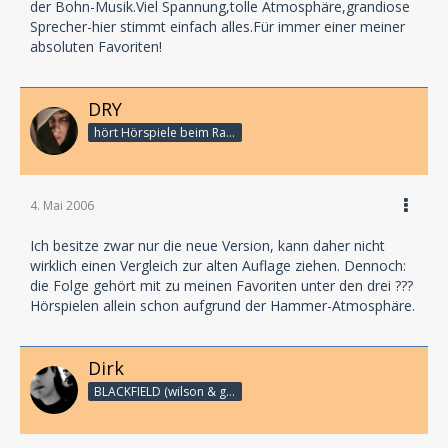
der Bohn-Musik.Viel Spannung,tolle Atmosphäre,grandiose
Sprecher-hier stimmt einfach alles.Für immer einer meiner
absoluten Favoriten!
DRY
hört Hörspiele beim Rasenmähen
4. Mai 2006
Ich besitze zwar nur die neue Version, kann daher nicht
wirklich einen Vergleich zur alten Auflage ziehen. Dennoch:
die Folge gehört mit zu meinen Favoriten unter den drei ???
Hörspielen allein schon aufgrund der Hammer-Atmosphäre.
Dirk
BLACKFIELD (wilson & geffen)