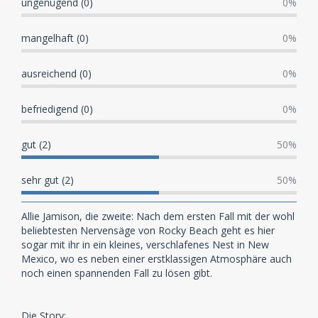
ungenügend (0)
0%
mangelhaft (0)
0%
ausreichend (0)
0%
befriedigend (0)
0%
gut (2)
50%
sehr gut (2)
50%
Allie Jamison, die zweite: Nach dem ersten Fall mit der wohl
beliebtesten Nervensäge von Rocky Beach geht es hier
sogar mit ihr in ein kleines, verschlafenes Nest in New
Mexico, wo es neben einer erstklassigen Atmosphäre auch
noch einen spannenden Fall zu lösen gibt.
Die Story: