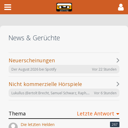
News & Gerüchte
Neuerscheinungen
Vor 22 Stunden
Der August 2026 bei Spotify
Nicht kommerzielle Hörspiele
Lukullus (Bertolt Brecht, Samuel Schwarz, Raphael Urweider) SRF 2018
Vor 6 Stunden
Thema
Letzte Antwort
Die letzten Helden
267