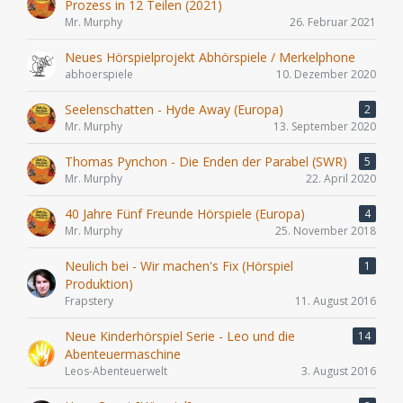
Prozess in 12 Teilen (2021)
Mr. Murphy
26. Februar 2021
Neues Hörspielprojekt Abhörspiele / Merkelphone
abhoerspiele
10. Dezember 2020
Seelenschatten - Hyde Away (Europa)
2
Mr. Murphy
13. September 2020
Thomas Pynchon - Die Enden der Parabel (SWR)
5
Mr. Murphy
22. April 2020
40 Jahre Fünf Freunde Hörspiele (Europa)
4
Mr. Murphy
25. November 2018
Neulich bei - Wir machen's Fix (Hörspiel
1
Produktion)
Frapstery
11. August 2016
Neue Kinderhörspiel Serie - Leo und die
14
Abenteuermaschine
Leos-Abenteuerwelt
3. August 2016