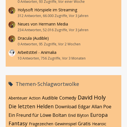
0 Antworten, 93 Zugriffe, Vor einer Woche
Holysoft Hörspiele im Streaming
312 Antworten, 66.000 Zugriffe, Vor 3 Jahren
Neues von Hermann Media
234 Antworten, 52.016 Zugriffe, Vor 3 Jahren
Dracula (Audible)
0 Antworten, 95 Zugriffe, Vor 2 Wochen
Arbeitstitel - Animalia
10 Antworten, 756 Zugriffe, Vor 3 Monaten
Themen-Schlagwortwolke
David Holy
Audible
Comedy
Abenteuer
Action
Die letzten Helden
Download
Edgar Allan Poe
Europa
Ein Freund für Löwe Boltan
Enid Blyton
Fantasy
Gratis
Fragezeichen
Gewinnspiel
Hearoic