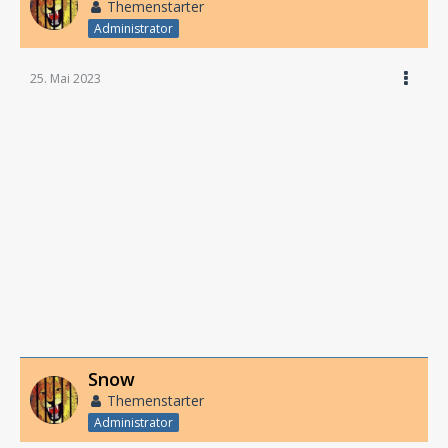
Themenstarter
Administrator
25. Mai 2023
Snow
Themenstarter
Administrator