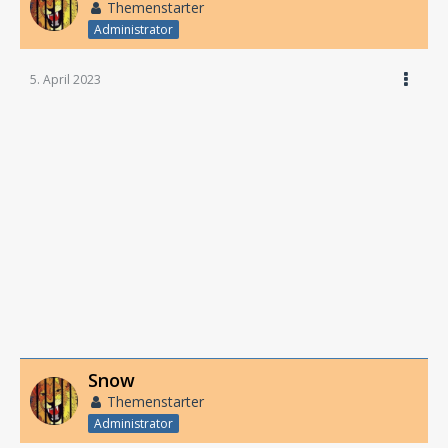
Themenstarter
Administrator
5. April 2023
Snow
Themenstarter
Administrator