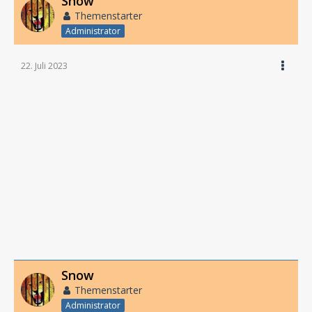
Snow
Themenstarter
Administrator
22. Juli 2023
Snow
Themenstarter
Administrator