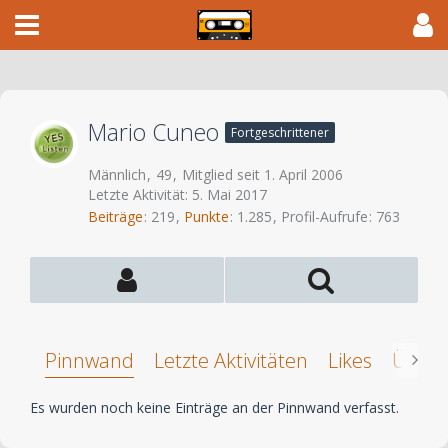
Mario Cuneo
Fortgeschrittener
Männlich
49
Mitglied seit 1. April 2006
Letzte Aktivität:
5. Mai 2017
Beiträge
219
Punkte
1.285
Profil-Aufrufe
763
Pinnwand
Letzte Aktivitäten
Likes
Über 
Es wurden noch keine Einträge an der Pinnwand verfasst.