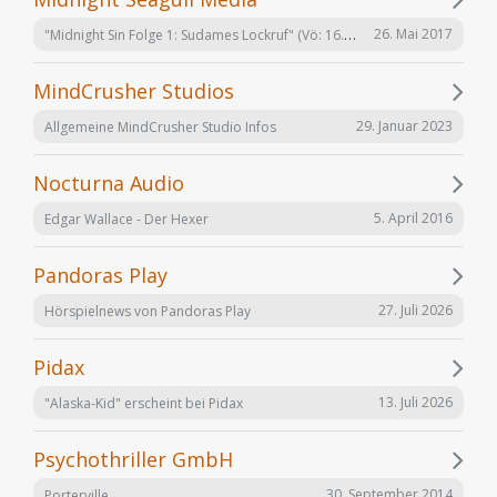
"Midnight Sin Folge 1: Sudames Lockruf" (Vö: 16.06.2017)
26. Mai 2017
MindCrusher Studios
29. Januar 2023
Allgemeine MindCrusher Studio Infos
Nocturna Audio
5. April 2016
Edgar Wallace - Der Hexer
Pandoras Play
27. Juli 2026
Hörspielnews von Pandoras Play
Pidax
13. Juli 2026
"Alaska-Kid" erscheint bei Pidax
Psychothriller GmbH
30. September 2014
Porterville