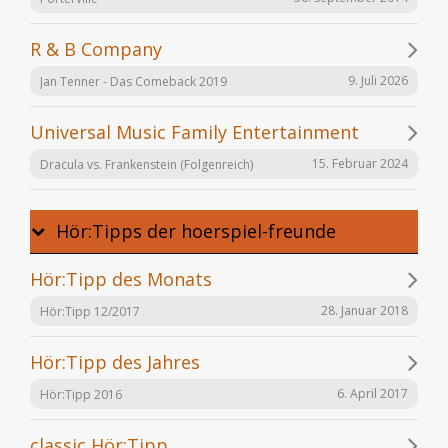
R & B Company
9. Juli 2026
Jan Tenner - Das Comeback 2019
Universal Music Family Entertainment
15. Februar 2024
Dracula vs. Frankenstein (Folgenreich)
Hör:Tipps der hoerspiel-freunde
Hör:Tipp des Monats
28. Januar 2018
Hör:Tipp 12/2017
Hör:Tipp des Jahres
6. April 2017
Hör:Tipp 2016
classic Hör:Tipp