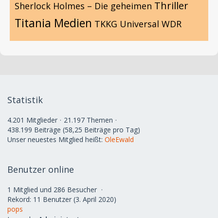
Thriller
Sherlock Holmes – Die geheimen
Titania Medien
TKKG
Universal
WDR
Statistik
4.201 Mitglieder
21.197 Themen
438.199 Beiträge (58,25 Beiträge pro Tag)
Unser neuestes Mitglied heißt:
OleEwald
Benutzer online
1 Mitglied und 286 Besucher
Rekord: 11 Benutzer (
3. April 2020
)
pops