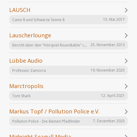
LAUSCH
15. Mai 2017
Caine 8 und Schwarze Sonne 8
Lauscherlounge
Bericht über den "Hörspiel-Roundtable" im Lauschermagazin
25. November 2013
Lübbe Audio
19. November 2025
Professor Zamorra
Marctropolis
12. April 2021
Tom Shark
Markus Topf / Pollution Police e.V.
7. Dezember 2025
Pollution Police - Die kleinen Pfadfinder
Midnight Seagull Media