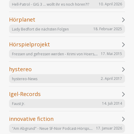
10. April 2026
Hell-Patrol - GIG 3 ... wollt ihr es noch hören?!?
Hörplanet
18. Februar 2025
Lady Bedfort die nächsten Folgen
Hörspielprojekt
Fressen und gefressen werden - Krimi von Hoerspielprojekt.de
17. Mai 2015
hystereo
2. April 2017
hystereo-News
Igel-Records
14. Juli 2014
Faust Jr.
innovative fiction
"Am Abgrund" - Neue SF-Noir Podcast-Hörspielserie
17. Januar 2026