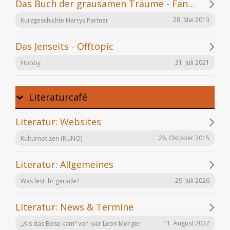
Das Buch der grausamen Träume - Fanfiction
28. Mai 2013
Kurzgeschichte Harrys Partner
Das Jenseits - Offtopic
31. Juli 2021
Hobby
Literaturcafé
Literatur: Websites
28. Oktober 2015
Kulturnotizen (KUNO)
Literatur: Allgemeines
29. Juli 2026
Was lest ihr gerade?
Literatur: News & Termine
11. August 2022
„Als das Böse kam“ von Ivar Leon Menger