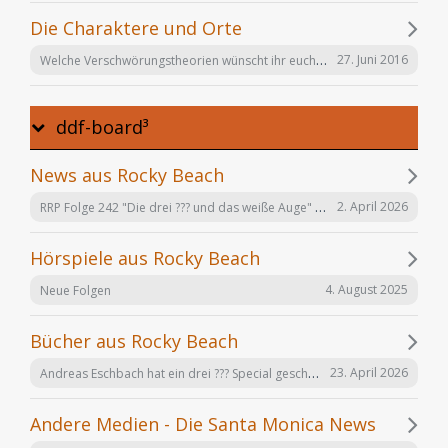
Die Charaktere und Orte
Welche Verschwörungstheorien wünscht ihr euch noch in der Serie "Offenbarung 23"?
27. Juni 2016
ddf-board³
News aus Rocky Beach
RRP Folge 242 "Die drei ??? und das weiße Auge" am 02.12. in Karlsruhe
2. April 2026
Hörspiele aus Rocky Beach
4. August 2025
Neue Folgen
Bücher aus Rocky Beach
Andreas Eschbach hat ein drei ??? Special geschrieben: "Die Auferstehung"
23. April 2026
Andere Medien - Die Santa Monica News