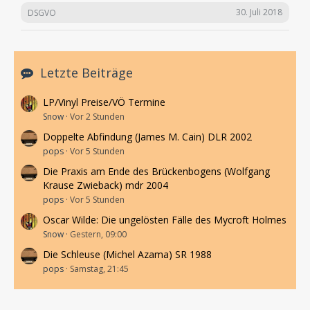
30. Juli 2018
DSGVO
Letzte Beiträge
LP/Vinyl Preise/VÖ Termine
Snow
Vor 2 Stunden
Doppelte Abfindung (James M. Cain) DLR 2002
pops
Vor 5 Stunden
Die Praxis am Ende des Brückenbogens (Wolfgang
Krause Zwieback) mdr 2004
pops
Vor 5 Stunden
Oscar Wilde: Die ungelösten Fälle des Mycroft Holmes
Snow
Gestern, 09:00
Die Schleuse (Michel Azama) SR 1988
pops
Samstag, 21:45