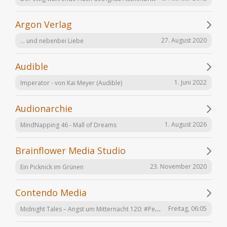
Argon Verlag
27. August 2020
... und nebenbei Liebe
Audible
1. Juni 2022
Imperator - von Kai Meyer (Audible)
Audionarchie
1. August 2026
MindNapping 46 - Mall of Dreams
Brainflower Media Studio
23. November 2020
Ein Picknick im Grünen
Contendo Media
Midnight Tales – Angst um Mitternacht 120: #Penizitas ist real! (VÖ 7. August 2026)
Freitag, 06:05