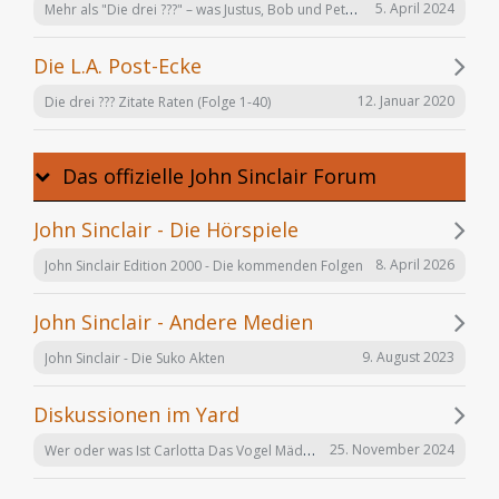
Mehr als "Die drei ???" – was Justus, Bob und Peter auch noch tun
5. April 2024
Die L.A. Post-Ecke
12. Januar 2020
Die drei ??? Zitate Raten (Folge 1-40)
Das offizielle John Sinclair Forum
John Sinclair - Die Hörspiele
8. April 2026
John Sinclair Edition 2000 - Die kommenden Folgen
John Sinclair - Andere Medien
9. August 2023
John Sinclair - Die Suko Akten
Diskussionen im Yard
Wer oder was Ist Carlotta Das Vogel Mädchen
25. November 2024