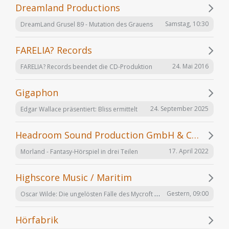
Dreamland Productions
Samstag, 10:30
DreamLand Grusel 89 - Mutation des Grauens
FARELIA? Records
24. Mai 2016
FARELIA? Records beendet die CD-Produktion
Gigaphon
24. September 2025
Edgar Wallace präsentiert: Bliss ermittelt
Headroom Sound Production GmbH & Co. KG
17. April 2022
Morland - Fantasy-Hörspiel in drei Teilen
Highscore Music / Maritim
Oscar Wilde: Die ungelösten Fälle des Mycroft Holmes
Gestern, 09:00
Hörfabrik