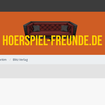
ritim
Blitz Verlag