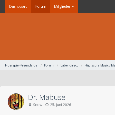
Dashboard
Forum
Mitglieder
Hoerspiel-Freunde.de
Forum
Label:direct
Highscore Music / Ma
Dr. Mabuse
Snow
25. Juni 2026