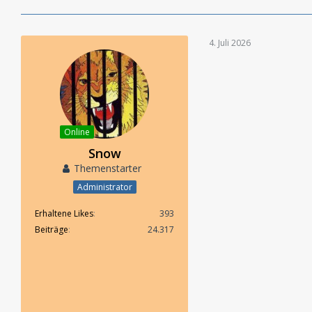
4. Juli 2026
Online
Snow
Themenstarter
Administrator
Erhaltene Likes
393
Beiträge
24.317