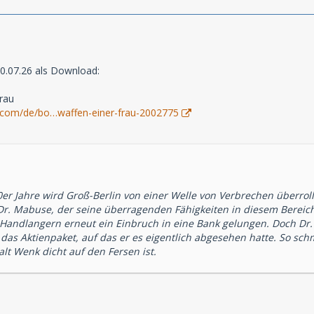
10.07.26 als Download:
rau
.com/de/bo…waffen-einer-frau-2002775
er Jahre wird Groß-Berlin von einer Welle von Verbrechen überrollt
 Dr. Mabuse, der seine überragenden Fähigkeiten in diesem Berei
 Handlangern erneut ein Einbruch in eine Bank gelungen. Doch Dr. 
t das Aktienpaket, auf das er es eigentlich abgesehen hatte. So sc
lt Wenk dicht auf den Fersen ist.