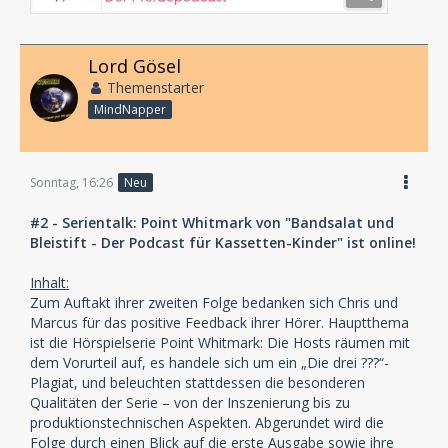
Lord Gösel
Themenstarter
MindNapper
Sonntag, 16:26
Neu
#2 - Serientalk: Point Whitmark von "Bandsalat und
Bleistift - Der Podcast für Kassetten-Kinder" ist online!
Inhalt:
Zum Auftakt ihrer zweiten Folge bedanken sich Chris und
Marcus für das positive Feedback ihrer Hörer. Hauptthema
ist die Hörspielserie Point Whitmark: Die Hosts räumen mit
dem Vorurteil auf, es handele sich um ein „Die drei ???“-
Plagiat, und beleuchten stattdessen die besonderen
Qualitäten der Serie – von der Inszenierung bis zu
produktionstechnischen Aspekten. Abgerundet wird die
Folge durch einen Blick auf die erste Ausgabe sowie ihre