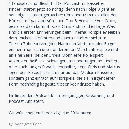
"Bandsalat und Bleistift - Der Podcast für Kassetten-
Kinder" startet jetzt so richtig, denn nach Folge 0 geht es
bei Folge 1 ans Eingemachte: Chris und Marcus stellen den
Hörern ihre ganz persönlichen Top-3-Hörspiele vor. Doch,
bevor es dazu kommt, stellt Chris erstmal die Frage: Was
sind die ersten Erinnerungen beim Thema Hörspiele? Neben
dem "dicken" Elefanten und einem Lehrhörspiel zum
Thema Zähneputzen (den Namen erfahrt ihr in der Folge)
erinnert man sich unter anderem an Märchenhörspiele und
an eine Serie, bei der Ursela Monn eine Rolle spielt.
Ansonsten heißt es: Schwelgen in Erinnerungen an Kindheit,
oder auch junges Erwachsenenalter, denn Chris und Marcus
legen den Fokus hier nicht nur auf das Medium Kassette,
sondern ganz einfach auf Hörspiele, die sie in irgendeiner
Form nachhaltig begeistert oder beeindruckt haben.
Ihr findet den Podcast bei allen gängigen Streaming- und
Podcast-Anbietern.
Wir wünschen euch nostalgische 80 Minuten.
pops gefällt das.