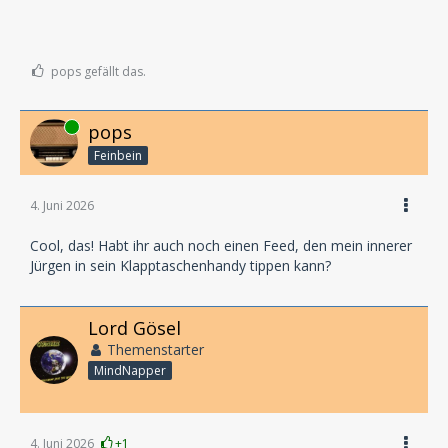
pops gefällt das.
Online
pops
Feinbein
4. Juni 2026
Cool, das! Habt ihr auch noch einen Feed, den mein innerer
Jürgen in sein Klapptaschenhandy tippen kann?
Lord Gösel
Themenstarter
MindNapper
4. Juni 2026
+1