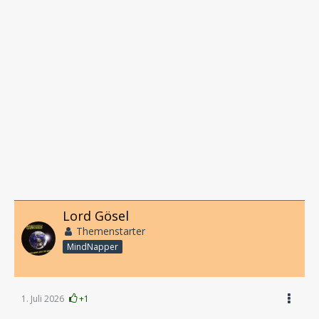
Lord Gösel
Themenstarter
MindNapper
1. Juli 2026
+1