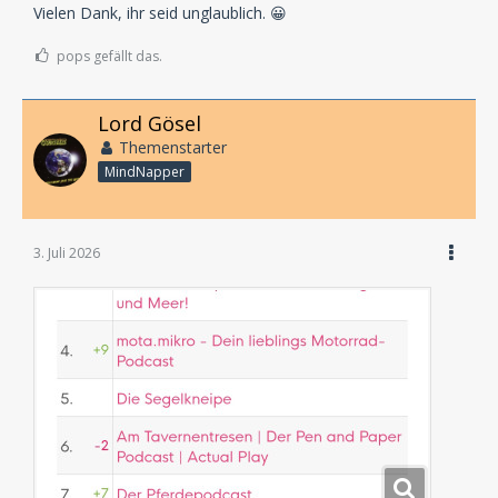
Vielen Dank, ihr seid unglaublich. 😀
pops gefällt das.
Lord Gösel
Themenstarter
MindNapper
3. Juli 2026