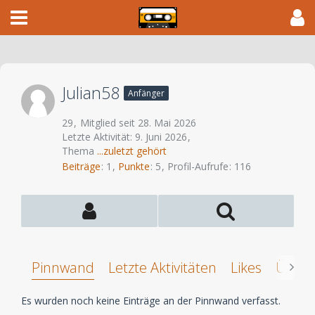
Julian58
Anfänger
29
Mitglied seit 28. Mai 2026
Letzte Aktivität:
9. Juni 2026
Thema
...zuletzt gehört
Beiträge
1
Punkte
5
Profil-Aufrufe
116
Pinnwand
Letzte Aktivitäten
Likes
Über 
Es wurden noch keine Einträge an der Pinnwand verfasst.