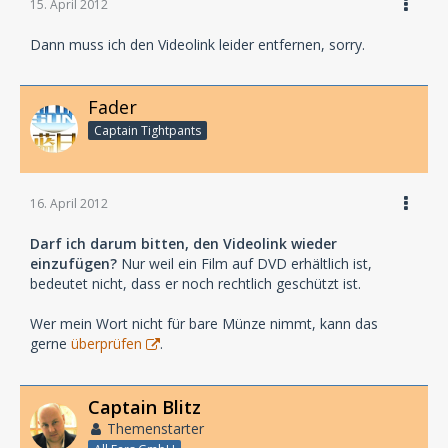
15. April 2012
Dann muss ich den Videolink leider entfernen, sorry.
Fader
Captain Tightpants
16. April 2012
Darf ich darum bitten, den Videolink wieder
einzufügen?
Nur weil ein Film auf DVD erhältlich ist,
bedeutet nicht, dass er noch rechtlich geschützt ist.
Wer mein Wort nicht für bare Münze nimmt, kann das
gerne
überprüfen
.
Captain Blitz
Themenstarter