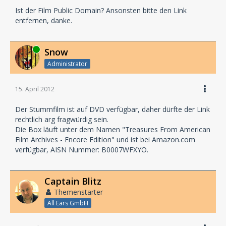
Ist der Film Public Domain? Ansonsten bitte den Link
entfernen, danke.
Online
Snow
Administrator
15. April 2012
Der Stummfilm ist auf DVD verfügbar, daher dürfte der Link
rechtlich arg fragwürdig sein.
Die Box läuft unter dem Namen "Treasures From American
Film Archives - Encore Edition" und ist bei Amazon.com
verfügbar, AISN Nummer: B0007WFXYO.
Captain Blitz
Themenstarter
All Ears GmbH