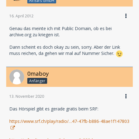
All Ears GmbH
16. April 2012
Genau das meinte ich mit Public Domain, ob es bei
archive.org zu kriegen ist.
Dann scheint es doch okay zu sein, sorry. Aber der Link
muss reichen, da gehen wir mal auf Nummer Sicher.
0maboy
Anfänger
13. November 2020
Das Hörspiel gibt es gerade gratis beim SRF:
https://www.srf.ch/play/radio/…47-47fb-b886-48ae1f147803