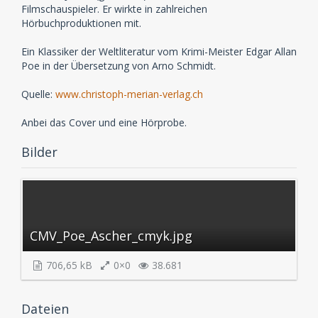
Filmschauspieler. Er wirkte in zahlreichen
Hörbuchproduktionen mit.
Ein Klassiker der Weltliteratur vom Krimi-Meister Edgar Allan
Poe in der Übersetzung von Arno Schmidt.
Quelle:
www.christoph-merian-verlag.ch
Anbei das Cover und eine Hörprobe.
Bilder
CMV_Poe_Ascher_cmyk.jpg
706,65 kB
0×0
38.681
Dateien