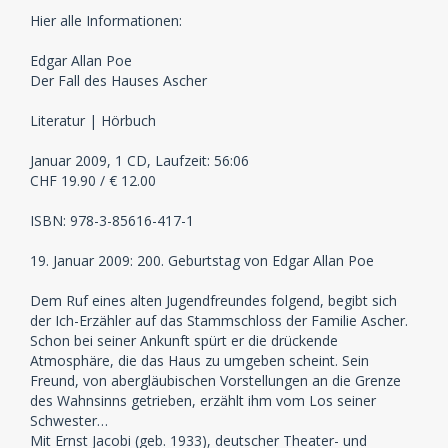
Hier alle Informationen:
Edgar Allan Poe
Der Fall des Hauses Ascher
Literatur | Hörbuch
Januar 2009, 1 CD, Laufzeit: 56:06
CHF 19.90 / € 12.00
ISBN: 978-3-85616-417-1
19. Januar 2009: 200. Geburtstag von Edgar Allan Poe
Dem Ruf eines alten Jugendfreundes folgend, begibt sich
der Ich-Erzähler auf das Stammschloss der Familie Ascher.
Schon bei seiner Ankunft spürt er die drückende
Atmosphäre, die das Haus zu umgeben scheint. Sein
Freund, von abergläubischen Vorstellungen an die Grenze
des Wahnsinns getrieben, erzählt ihm vom Los seiner
Schwester…
Mit Ernst Jacobi (geb. 1933), deutscher Theater- und