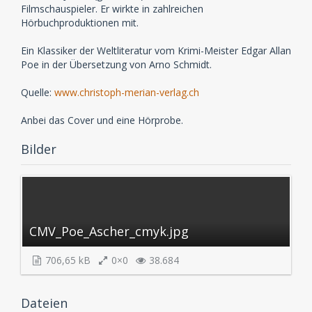
Filmschauspieler. Er wirkte in zahlreichen
Hörbuchproduktionen mit.
Ein Klassiker der Weltliteratur vom Krimi-Meister Edgar Allan
Poe in der Übersetzung von Arno Schmidt.
Quelle:
www.christoph-merian-verlag.ch
Anbei das Cover und eine Hörprobe.
Bilder
CMV_Poe_Ascher_cmyk.jpg
706,65 kB
0×0
38.684
Dateien