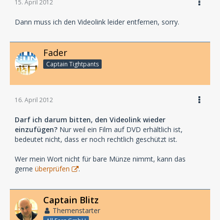
15. April 2012
Dann muss ich den Videolink leider entfernen, sorry.
Fader
Captain Tightpants
16. April 2012
Darf ich darum bitten, den Videolink wieder
einzufügen?
Nur weil ein Film auf DVD erhältlich ist,
bedeutet nicht, dass er noch rechtlich geschützt ist.
Wer mein Wort nicht für bare Münze nimmt, kann das
gerne
überprüfen
.
Captain Blitz
Themenstarter