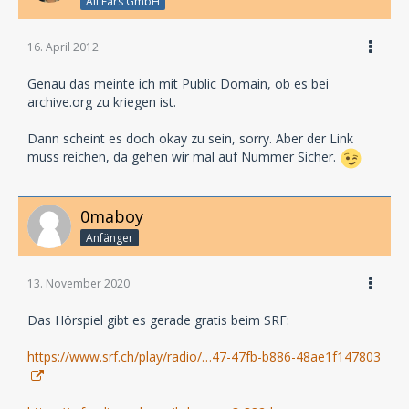
All Ears GmbH
16. April 2012
Genau das meinte ich mit Public Domain, ob es bei
archive.org zu kriegen ist.
Dann scheint es doch okay zu sein, sorry. Aber der Link
muss reichen, da gehen wir mal auf Nummer Sicher.
0maboy
Anfänger
13. November 2020
Das Hörspiel gibt es gerade gratis beim SRF:
https://www.srf.ch/play/radio/…47-47fb-b886-48ae1f147803