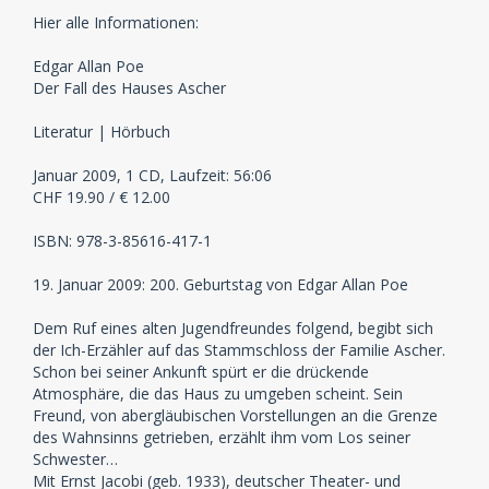
Hier alle Informationen:
Edgar Allan Poe
Der Fall des Hauses Ascher
Literatur | Hörbuch
Januar 2009, 1 CD, Laufzeit: 56:06
CHF 19.90 / € 12.00
ISBN: 978-3-85616-417-1
19. Januar 2009: 200. Geburtstag von Edgar Allan Poe
Dem Ruf eines alten Jugendfreundes folgend, begibt sich
der Ich-Erzähler auf das Stammschloss der Familie Ascher.
Schon bei seiner Ankunft spürt er die drückende
Atmosphäre, die das Haus zu umgeben scheint. Sein
Freund, von abergläubischen Vorstellungen an die Grenze
des Wahnsinns getrieben, erzählt ihm vom Los seiner
Schwester…
Mit Ernst Jacobi (geb. 1933), deutscher Theater- und