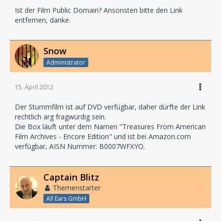
Ist der Film Public Domain? Ansonsten bitte den Link
entfernen, danke.
Snow
Administrator
15. April 2012
Der Stummfilm ist auf DVD verfügbar, daher dürfte der Link
rechtlich arg fragwürdig sein.
Die Box läuft unter dem Namen "Treasures From American
Film Archives - Encore Edition" und ist bei Amazon.com
verfügbar, AISN Nummer: B0007WFXYO.
Captain Blitz
Themenstarter
All Ears GmbH