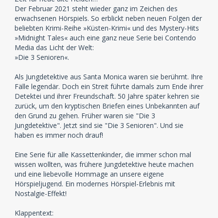
Der Februar 2021 steht wieder ganz im Zeichen des
erwachsenen Hörspiels. So erblickt neben neuen Folgen der
beliebten Krimi-Reihe »Küsten-Krimi« und des Mystery-Hits
»Midnight Tales« auch eine ganz neue Serie bei Contendo
Media das Licht der Welt:
»Die 3 Senioren«.
Als Jungdetektive aus Santa Monica waren sie berühmt. Ihre
Fälle legendär. Doch ein Streit führte damals zum Ende ihrer
Detektei und ihrer Freundschaft. 50 Jahre später kehren sie
zurück, um den kryptischen Briefen eines Unbekannten auf
den Grund zu gehen. Früher waren sie "Die 3
Jungdetektive". Jetzt sind sie "Die 3 Senioren". Und sie
haben es immer noch drauf!
Eine Serie für alle Kassettenkinder, die immer schon mal
wissen wollten, was frühere Jungdetektive heute machen
und eine liebevolle Hommage an unsere eigene
Hörspieljugend. Ein modernes Hörspiel-Erlebnis mit
Nostalgie-Effekt!
Klappentext: