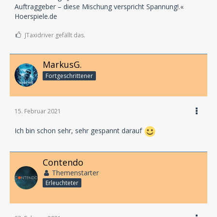
Auftraggeber – diese Mischung verspricht Spannung!.«
Hoerspiele.de
JTaxidriver gefällt das.
MarkusG.
Fortgeschrittener
15. Februar 2021
Ich bin schon sehr, sehr gespannt darauf
Contendo
Themenstarter
Erleuchteter