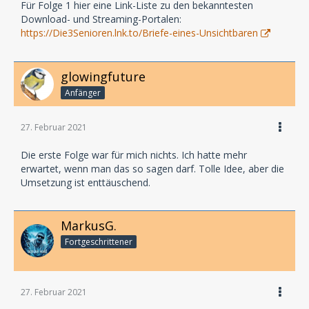
Für Folge 1 hier eine Link-Liste zu den bekanntesten
Download- und Streaming-Portalen:
https://Die3Senioren.lnk.to/Briefe-eines-Unsichtbaren
glowingfuture
Anfänger
27. Februar 2021
Die erste Folge war für mich nichts. Ich hatte mehr
erwartet, wenn man das so sagen darf. Tolle Idee, aber die
Umsetzung ist enttäuschend.
MarkusG.
Fortgeschrittener
27. Februar 2021