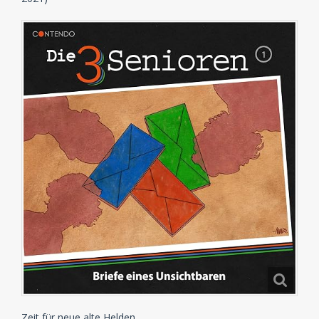
Zeit für neue alte Helden…