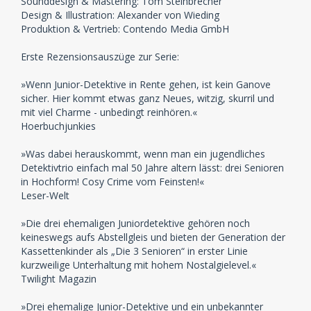
Sounddesign & Mastering: Tom Steinbrecher
Design & Illustration: Alexander von Wieding
Produktion & Vertrieb: Contendo Media GmbH
Erste Rezensionsauszüge zur Serie:
»Wenn Junior-Detektive in Rente gehen, ist kein Ganove
sicher. Hier kommt etwas ganz Neues, witzig, skurril und
mit viel Charme - unbedingt reinhören.«
Hoerbuchjunkies
»Was dabei herauskommt, wenn man ein jugendliches
Detektivtrio einfach mal 50 Jahre altern lässt: drei Senioren
in Hochform! Cosy Crime vom Feinsten!«
Leser-Welt
»Die drei ehemaligen Juniordetektive gehören noch
keineswegs aufs Abstellgleis und bieten der Generation der
Kassettenkinder als „Die 3 Senioren“ in erster Linie
kurzweilige Unterhaltung mit hohem Nostalgielevel.«
Twilight Magazin
»Drei ehemalige Junior-Detektive und ein unbekannter