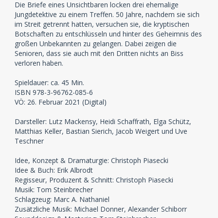
Die Briefe eines Unsichtbaren locken drei ehemalige
Jungdetektive zu einem Treffen. 50 Jahre, nachdem sie sich
im Streit getrennt hatten, versuchen sie, die kryptischen
Botschaften zu entschlüsseln und hinter des Geheimnis des
großen Unbekannten zu gelangen. Dabei zeigen die
Senioren, dass sie auch mit den Dritten nichts an Biss
verloren haben.
Spieldauer: ca. 45 Min.
ISBN 978-3-96762-085-6
VÖ: 26. Februar 2021 (Digital)
Darsteller: Lutz Mackensy, Heidi Schaffrath, Elga Schütz,
Matthias Keller, Bastian Sierich, Jacob Weigert und Uve
Teschner
Idee, Konzept & Dramaturgie: Christoph Piasecki
Idee & Buch: Erik Albrodt
Regisseur, Produzent & Schnitt: Christoph Piasecki
Musik: Tom Steinbrecher
Schlagzeug: Marc A. Nathaniel
Zusätzliche Musik: Michael Donner, Alexander Schiborr