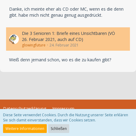
Danke, ich meinte eher als CD oder MC, wenn es die denn
gibt. habe mich nicht genau genug ausgedrückt.
Die 3 Senioren 1: Briefe eines Unsichtbaren (VÖ
26. Februar 2021, auch auf CD)
glowingfuture
24. Februar 2021
Weiß denn jemand schon, wo es die zu kaufen gibt?
Datenschutzerklärung
Impressum
Diese Seite verwendet Cookies. Durch die Nutzung unserer Seite erklären
Sie sich damit einverstanden, dass wir Cookies setzen.
Community-Software:
WoltLab Suite™
Weitere Informationen
Schließen