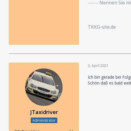
------ Nennen Sie 
TKKG-site.de
3. April 2021
Ich bin gerade bei Folg
Schön daß es bald weite
JTaxidriver
Administrator