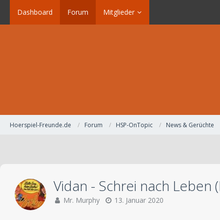
Dashboard
Forum
Mitglieder
Hoerspiel-Freunde.de
Forum
HSP-OnTopic
News & Gerüchte
Vidan - Schrei nach Leben 
Mr. Murphy
13. Januar 2020