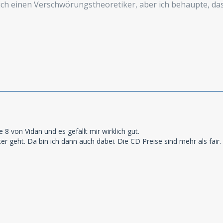
mich einen Verschwörungstheoretiker, aber ich behaupte, d
e 8 von Vidan und es gefällt mir wirklich gut.
r geht. Da bin ich dann auch dabei. Die CD Preise sind mehr als fair.