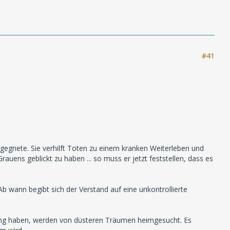
#41
gegnete. Sie verhilft Toten zu einem kranken Weiterleben und
uens geblickt zu haben ... so muss er jetzt feststellen, dass es
Ab wann begibt sich der Verstand auf eine unkontrollierte
nung haben, werden von düsteren Träumen heimgesucht. Es