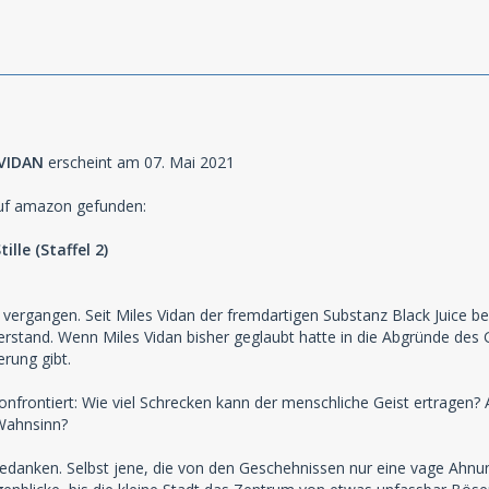
VIDAN
erscheint am 07. Mai 2021
auf amazon gefunden:
ille (Staffel 2)
ergangen. Seit Miles Vidan der fremdartigen Substanz Black Juice be
stand. Wenn Miles Vidan bisher geglaubt hatte in die Abgründe des Gra
rung gibt.
konfrontiert: Wie viel Schrecken kann der menschliche Geist ertragen? 
 Wahnsinn?
Gedanken. Selbst jene, die von den Geschehnissen nur eine vage Ah