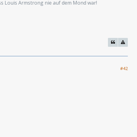
ass Louis Armstrong nie auf dem Mond war!
#42