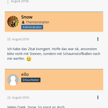
August 2018
)
Snow
Themenstarter
Administrator
22. August 2018
Ich habe das Zitat korrigiert. Hoffe das war ok, ansonsten
bitte nicht mit Steinen, sondern mit Schaumstoffbällen nach
mir werfen.
ello
Erleuchteter
22. August 2018
Vielen Dank, Snow. So passt es doch.