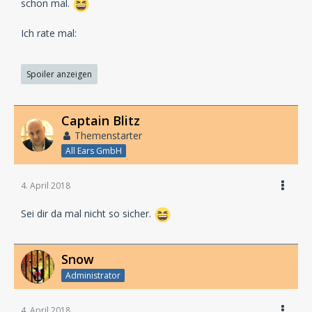
schon mal.
Ich rate mal:
Spoiler anzeigen
Captain Blitz
Themenstarter
All Ears GmbH
4. April 2018
Sei dir da mal nicht so sicher.
Snow
Administrator
4. April 2018