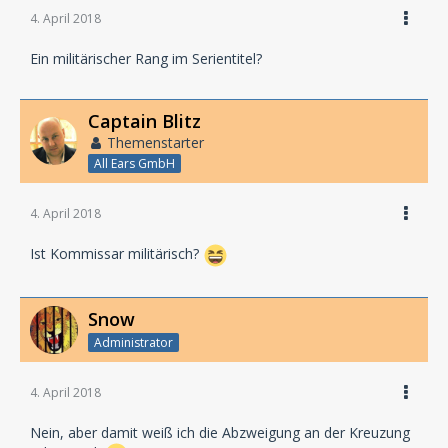
4. April 2018
Ein militärischer Rang im Serientitel?
Captain Blitz
Themenstarter
All Ears GmbH
4. April 2018
Ist Kommissar militärisch?
Snow
Administrator
4. April 2018
Nein, aber damit weiß ich die Abzweigung an der Kreuzung