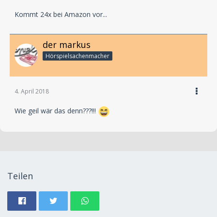
Kommt 24x bei Amazon vor...
der markus
Hörspielsachenmacher
4. April 2018
Wie geil wär das denn???!!!
Teilen