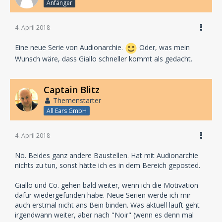
Anfänger
4. April 2018
Eine neue Serie von Audionarchie.
Oder, was mein
Wunsch wäre, dass Giallo schneller kommt als gedacht.
Captain Blitz
Themenstarter
All Ears GmbH
4. April 2018
Nö. Beides ganz andere Baustellen. Hat mit Audionarchie
nichts zu tun, sonst hätte ich es in dem Bereich geposted.
Giallo und Co. gehen bald weiter, wenn ich die Motivation
dafür wiedergefunden habe. Neue Serien werde ich mir
auch erstmal nicht ans Bein binden. Was aktuell läuft geht
irgendwann weiter, aber nach "Noir" (wenn es denn mal