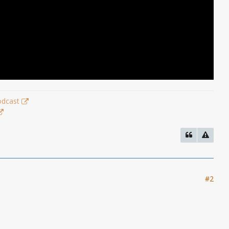
odcast
#2