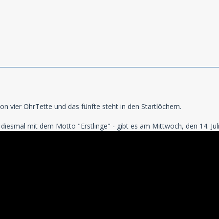
hon vier OhrTette und das fünfte steht in den Startlöchern.
diesmal mit dem Motto "Erstlinge" - gibt es am Mittwoch, den 14. Ju