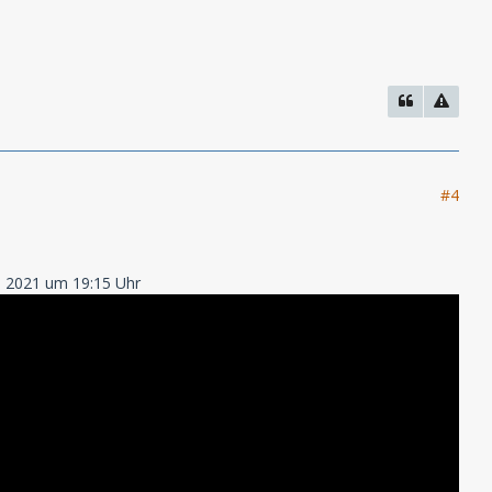
#4
li 2021 um 19:15 Uhr