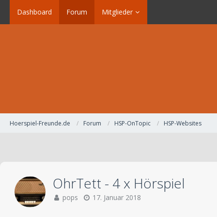
Dashboard
Forum
Mitglieder
Hoerspiel-Freunde.de
Forum
HSP-OnTopic
HSP-Websites
OhrTett - 4 x Hörspiel
pops
17. Januar 2018