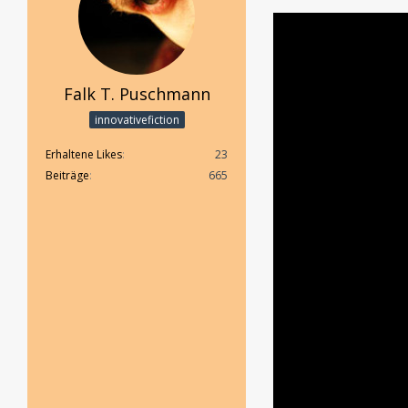
Falk T. Puschmann
innovativefiction
Erhaltene Likes
23
Beiträge
665