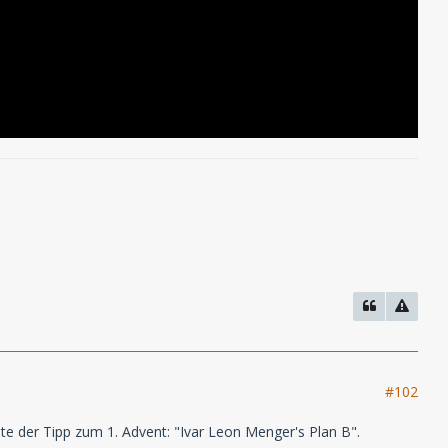
#102
te der Tipp zum 1. Advent: "Ivar Leon Menger's Plan B".