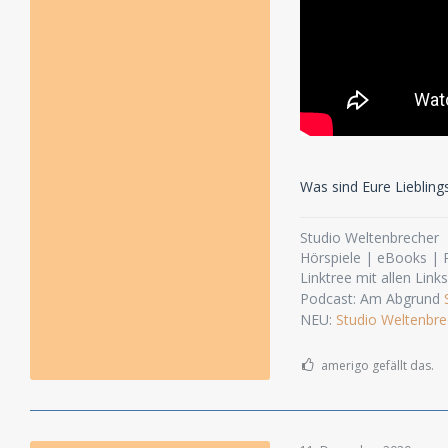
Was sind Eure Lieblings
Studio Weltenbrecher
Hörspiele | eBooks |
Linktree mit allen Link
Podcast: Am Abgrund
NEU:
Studio Weltenbre
amerigo gefällt das.