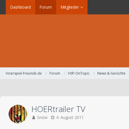
Dashboard
Forum
Mitglieder
Hoerspiel-Freunde.de
Forum
HSP-OnTopic
News & Gerüchte
HOERtrailer TV
Snow
4. August 2011