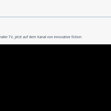
iler.TV, jetzt auf dem Kanal von innovative fiction: