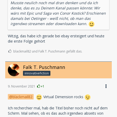
Musste neulich noch mal dran denken und da ich
denke, das es zu Deinem Kanal passen könnte: Wir
wärs mit Epic und Saga von Conor Kostick? Erschienen
damals bei Oetinger - weiß nicht, ob man das
irgendwo streamen oder downloaden kann.
Witzig, das habe ich gerade bei ebay ersteigert und heute
die erste Folge gehört
blackmail82 und Falk T. Puschmann gefällt das.
Falk T. Puschmann
innovativefiction
9. November 2021
+1
blackmail82
Virtual Dimension rocks
Ich recherchier mal, hab die Titel bisher noch nicht auf dem
Schirm. Mal sehen, ob es das auch irgendwo abseits von