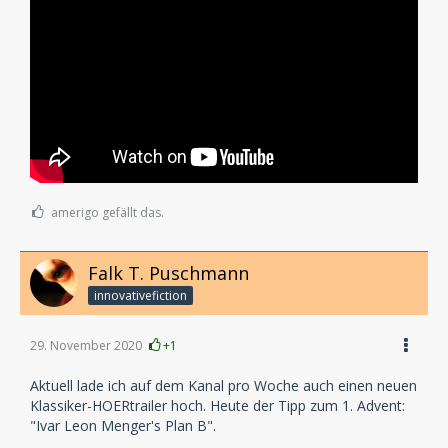
amerigo gefällt das.
Falk T. Puschmann
innovativefiction
29. November 2020
+1
Aktuell lade ich auf dem Kanal pro Woche auch einen neuen
Klassiker-HOERtrailer hoch. Heute der Tipp zum 1. Advent:
"Ivar Leon Menger's Plan B".