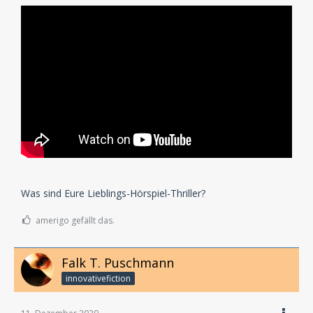
Was sind Eure Lieblings-Hörspiel-Thriller?
amerigo gefällt das.
Falk T. Puschmann
innovativefiction