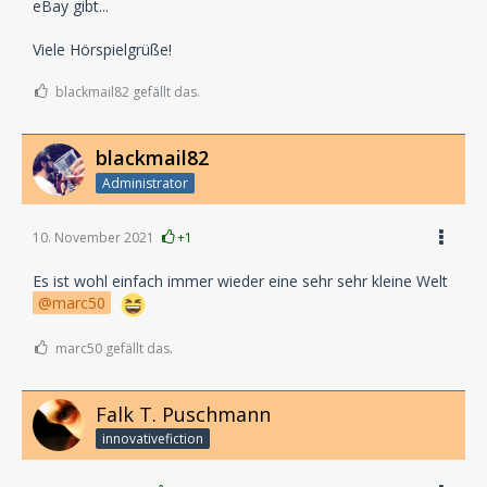
eBay gibt...
Viele Hörspielgrüße!
blackmail82 gefällt das.
blackmail82
Administrator
10. November 2021
+1
Es ist wohl einfach immer wieder eine sehr sehr kleine Welt
marc50
marc50 gefällt das.
Falk T. Puschmann
innovativefiction