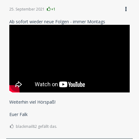
25. September 2021
+1
Ab sofort wieder neue Folgen - immer Montags
Weiterhin viel Hörspaß!
Euer Falk
blackmail82 gefällt das.