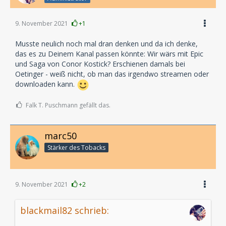
9. November 2021
+1
Musste neulich noch mal dran denken und da ich denke,
das es zu Deinem Kanal passen könnte: Wir wärs mit Epic
und Saga von Conor Kostick? Erschienen damals bei
Oetinger - weiß nicht, ob man das irgendwo streamen oder
downloaden kann.
Falk T. Puschmann gefällt das.
marc50
Stärker des Tobacks
9. November 2021
+2
blackmail82 schrieb: