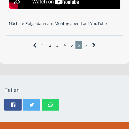
Nächste Folge dann am Montag abend auf YouTube:
1
2
3
4
5
6
7
Teilen