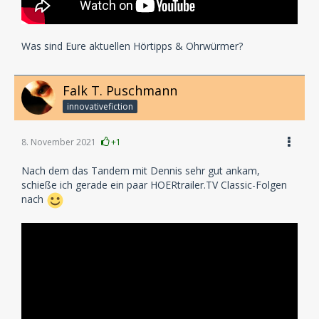
Was sind Eure aktuellen Hörtipps & Ohrwürmer?
Falk T. Puschmann
innovativefiction
8. November 2021
+1
Nach dem das Tandem mit Dennis sehr gut ankam,
schieße ich gerade ein paar HOERtrailer.TV Classic-Folgen
nach