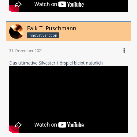
Falk T. Puschmann
innovativefiction
31. Dezember 2021
Das ultimative Silvester Hörspiel bleibt natürlich...