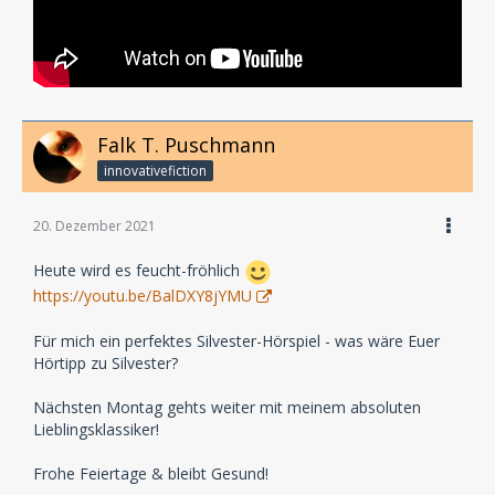
Falk T. Puschmann
innovativefiction
20. Dezember 2021
Heute wird es feucht-fröhlich
https://youtu.be/BalDXY8jYMU
Für mich ein perfektes Silvester-Hörspiel - was wäre Euer
Hörtipp zu Silvester?
Nächsten Montag gehts weiter mit meinem absoluten
Lieblingsklassiker!
Frohe Feiertage & bleibt Gesund!