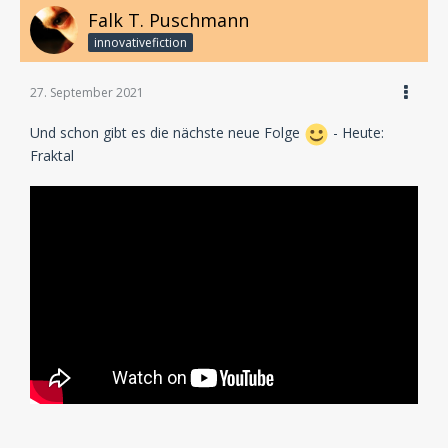
Falk T. Puschmann
innovativefiction
27. September 2021
Und schon gibt es die nächste neue Folge
- Heute:
Fraktal