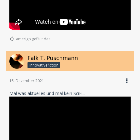
amerigo gefällt das.
Falk T. Puschmann
innovativefiction
15. Dezember 2021
Mal was aktuelles und mal kein SciFi...