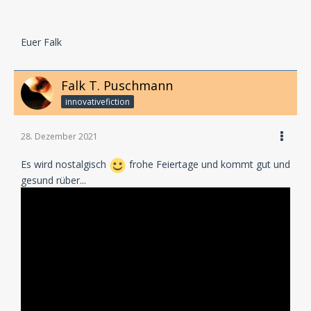
Euer Falk
Falk T. Puschmann
innovativefiction
28. Dezember 2021
Es wird nostalgisch
frohe Feiertage und kommt gut und
gesund rüber...