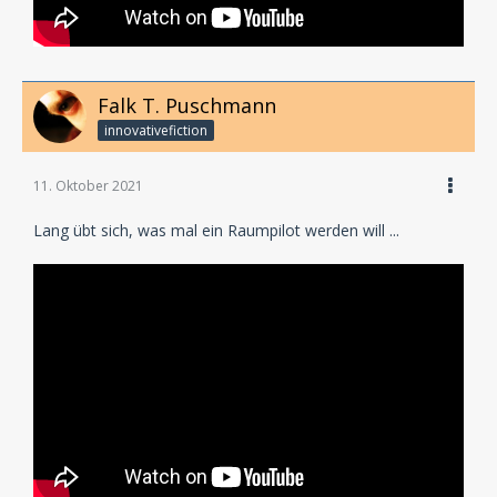
Falk T. Puschmann
innovativefiction
11. Oktober 2021
Lang übt sich, was mal ein Raumpilot werden will ...