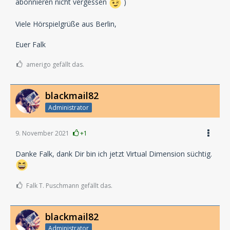
abonnieren nicht vergessen
)
Viele Hörspielgrüße aus Berlin,
Euer Falk
amerigo gefällt das.
blackmail82
Administrator
9. November 2021
+1
Danke Falk, dank Dir bin ich jetzt Virtual Dimension süchtig.
Falk T. Puschmann gefällt das.
blackmail82
Administrator