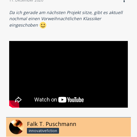
11. Dezember 2020
Da ich gerade am nächsten Projekt sitze, gibt es aktuell
nochmal einen Vorweihnachtlichen Klassiker
eingeschoben
Falk T. Puschmann
innovativefiction