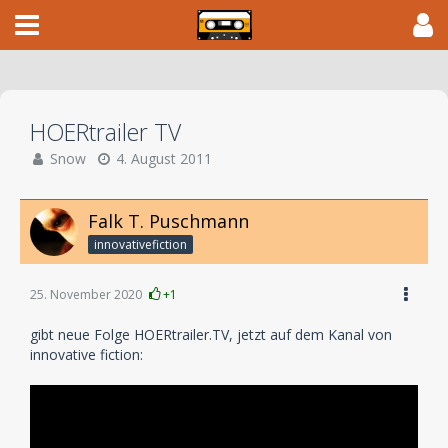
HOERtrailer TV
Snow
4. August 2011
Falk T. Puschmann
innovativefiction
25. November 2020
+1
gibt neue Folge HOERtrailer.TV, jetzt auf dem Kanal von
innovative fiction: