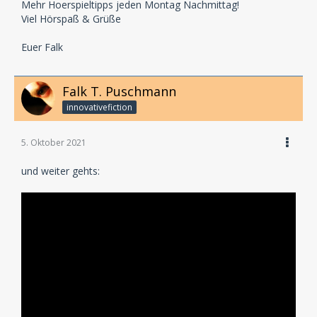
Mehr Hoerspieltipps jeden Montag Nachmittag!
Viel Hörspaß & Grüße
Euer Falk
Falk T. Puschmann
innovativefiction
5. Oktober 2021
und weiter gehts: