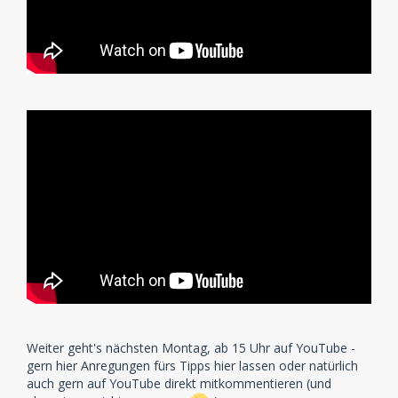
Weiter geht's nächsten Montag, ab 15 Uhr auf YouTube -
gern hier Anregungen fürs Tipps hier lassen oder natürlich
auch gern auf YouTube direkt mitkommentieren (und