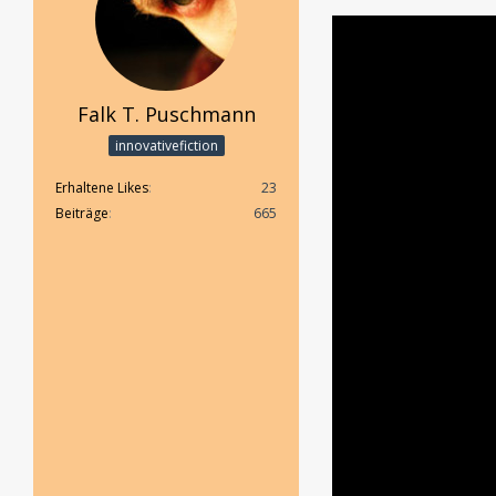
Falk T. Puschmann
innovativefiction
Erhaltene Likes
23
Beiträge
665