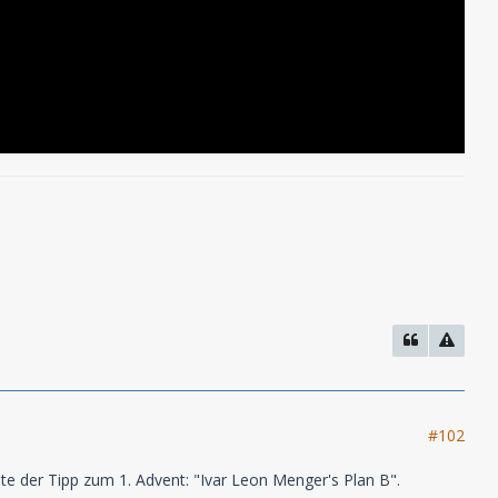
#102
te der Tipp zum 1. Advent: "Ivar Leon Menger's Plan B".