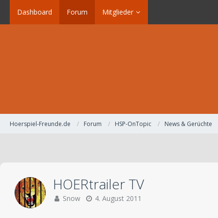
Dashboard
Forum
Mitglieder
Hoerspiel-Freunde.de
Forum
HSP-OnTopic
News & Gerüchte
HOERtrailer TV
Snow
4. August 2011