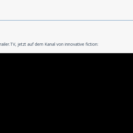
iler.TV, jetzt auf dem Kanal von innovative fiction: