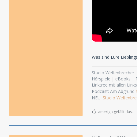
Was sind Eure Lieblings
Studio Weltenbrecher
Hörspiele | eBooks |
Linktree mit allen Link
Podcast: Am Abgrund
NEU:
Studio Weltenbre
amerigo gefällt das.