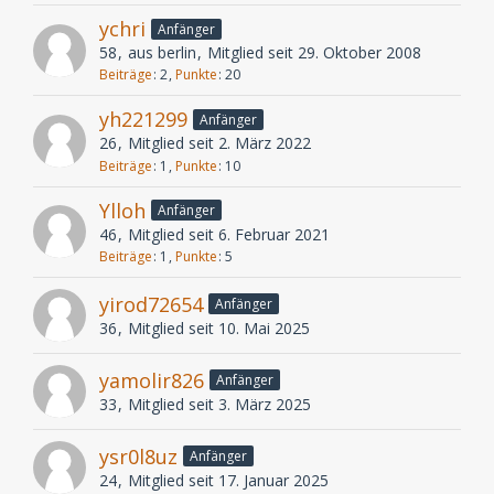
ychri
Anfänger
58
aus berlin
Mitglied seit 29. Oktober 2008
Beiträge
2
Punkte
20
yh221299
Anfänger
26
Mitglied seit 2. März 2022
Beiträge
1
Punkte
10
Ylloh
Anfänger
46
Mitglied seit 6. Februar 2021
Beiträge
1
Punkte
5
yirod72654
Anfänger
36
Mitglied seit 10. Mai 2025
yamolir826
Anfänger
33
Mitglied seit 3. März 2025
ysr0l8uz
Anfänger
24
Mitglied seit 17. Januar 2025