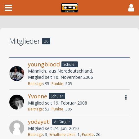
Mitglieder
26
youngblood
Schüler
Männlich
aus Norddeutschland
Mitglied seit 10. November 2006
Beiträge
95
Punkte
505
Yvonne
Schüler
Mitglied seit 19. Februar 2008
Beiträge
53
Punkte
305
yodayeti
Anfänger
Mitglied seit 24. Juni 2010
Beiträge
3
Erhaltene Likes
1
Punkte
26