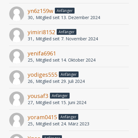
yn6z159w
Anfänger
30
Mitglied seit 13. Dezember 2024
yimiri8152
Anfänger
31
Mitglied seit 7. November 2024
yenifa6961
25
Mitglied seit 14. Oktober 2024
yodiges555
Anfänger
26
Mitglied seit 29. Juli 2024
yousaf3
Anfänger
27
Mitglied seit 15. Juni 2024
yoram0415
Anfänger
25
Mitglied seit 24. März 2023