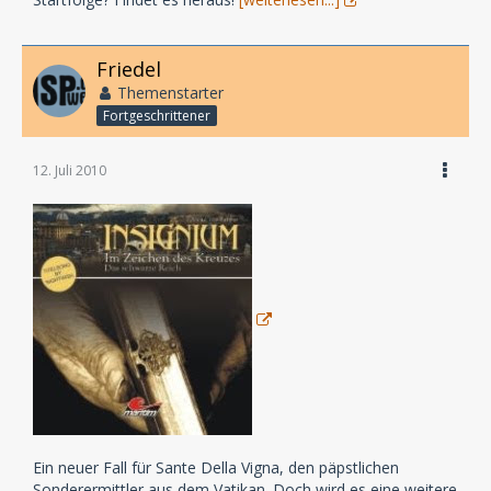
Friedel
Themenstarter
Fortgeschrittener
12. Juli 2010
Ein neuer Fall für Sante Della Vigna, den päpstlichen
Sonderermittler aus dem Vatikan. Doch wird es eine weitere