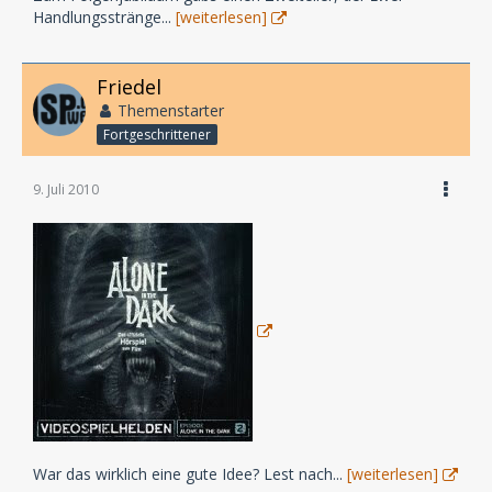
Handlungsstränge...
[weiterlesen]
Friedel
Themenstarter
Fortgeschrittener
9. Juli 2010
War das wirklich eine gute Idee? Lest nach...
[weiterlesen]