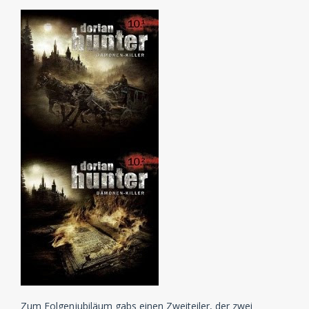
Zum Folgenjubiläum gabs einen Zweiteiler, der zwei