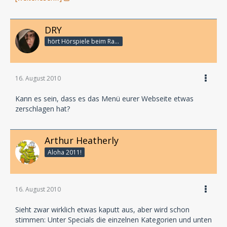
DRY
hört Hörspiele beim Rasenmähen
16. August 2010
Kann es sein, dass es das Menü eurer Webseite etwas
zerschlagen hat?
Arthur Heatherly
Aloha 2011!
16. August 2010
Sieht zwar wirklich etwas kaputt aus, aber wird schon
stimmen: Unter Specials die einzelnen Kategorien und unten