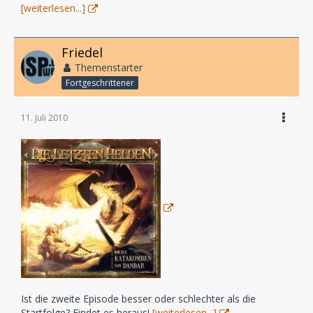
[weiterlesen...]
Friedel
Themenstarter
Fortgeschrittener
11. Juli 2010
Ist die zweite Episode besser oder schlechter als die
Startfolge? Findet es heraus!
[weiterlesen...]