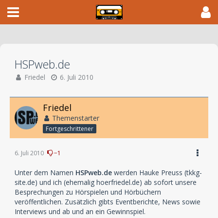
HSPweb.de
Friedel
6. Juli 2010
Friedel
Themenstarter
Fortgeschrittener
6. Juli 2010
−1
Unter dem Namen
HSPweb.de
werden Hauke Preuss (tkkg-
site.de) und ich (ehemalig hoerfriedel.de) ab sofort unsere
Besprechungen zu Hörspielen und Hörbüchern
veröffentlichen. Zusätzlich gibts Eventberichte, News sowie
Interviews und ab und an ein Gewinnspiel.