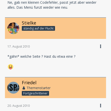
Ne, gab nen kleinen Codefehler, passt jetzt aber wieder
alles. Das Menü funzt wieder wie neu.
Stielke
ständig auf der Flucht
17. August 2010
*gähn* welche Seite ? Hast du etwa eine ?
Friedel
Themenstarter
Fortgeschrittener
20. August 2010